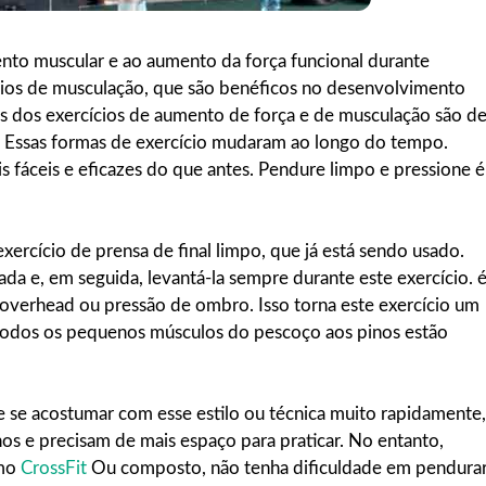
nto muscular e ao aumento da força funcional durante
rcícios de musculação, que são benéficos no desenvolvimento
s dos exercícios de aumento de força e de musculação são d
 Essas formas de exercício mudaram ao longo do tempo.
 fáceis e eficazes do que antes. Pendure limpo e pressione é
rcício de prensa de final limpo, que já está sendo usado.
da e, em seguida, levantá-la sempre durante este exercício. 
 overhead ou pressão de ombro. Isso torna este exercício um
, todos os pequenos músculos do pescoço aos pinos estão
 se acostumar com esse estilo ou técnica muito rapidamente,
os e precisam de mais espaço para praticar. No entanto,
omo
CrossFit
Ou composto, não tenha dificuldade em pendura