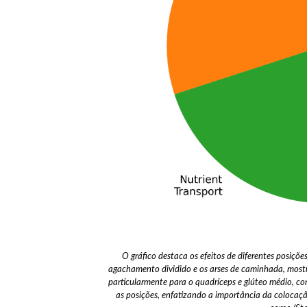
O gráfico destaca os efeitos de diferentes posiçõ
agachamento dividido e os arses de caminhada, mostr
particularmente para o quadríceps e glúteo médio, co
as posições, enfatizando a importância da colocação