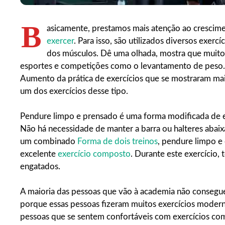
B
asicamente, prestamos mais atenção ao crescime
exercer
. Para isso, são utilizados diversos exe
dos músculos. Dê uma olhada, mostra que muito
esportes e competições como o levantamento de peso.
Aumento da prática de exercícios que se mostraram mais
um dos exercícios desse tipo.
Pendure limpo e prensado é uma forma modificada de exe
Não há necessidade de manter a barra ou halteres abaixa
um combinado
Forma de dois treinos
, pendure limpo e
excelente
exercício composto
. Durante este exercício
engatados.
A maioria das pessoas que vão à academia não consegue
porque essas pessoas fizeram muitos exercícios modern
pessoas que se sentem confortáveis com exercícios c