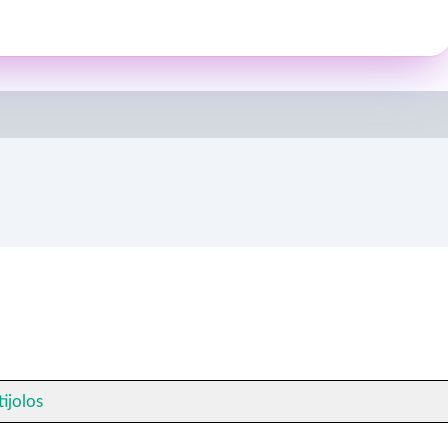
ijolos