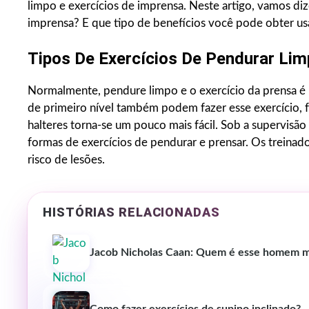
limpo e exercícios de imprensa. Neste artigo, vamos diz
imprensa? E que tipo de benefícios você pode obter u
Tipos De Exercícios De Pendurar Li
Normalmente, pendure limpo e o exercício da prensa é 
de primeiro nível também podem fazer esse exercício, 
halteres torna-se um pouco mais fácil. Sob a supervisão
formas de exercícios de pendurar e prensar. Os treinad
risco de lesões.
HISTÓRIAS RELACIONADAS
Jacob Nicholas Caan: Quem é esse homem m