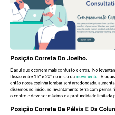
Posição Correta Do Joelho.
É aqui que ocorrem mais confusão e erros. No levanta
flexão entre 15º e 20º no início da
movimento
. Bloque
então nossa espinha lombar será arredondada, aumenta
dissemos no início, no levantamento terra com pernas rí
o controle deve ser máximo e a profundidade limitada p
Posição Correta Da Pélvis E Da Colu