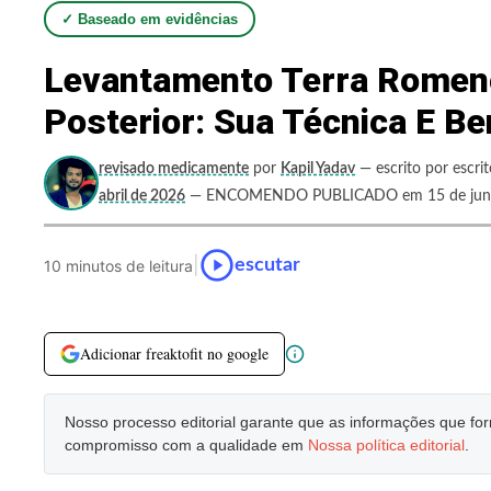
✓ Baseado em evidências
Levantamento Terra Romeno
Posterior: Sua Técnica E Be
revisado medicamente
por
Kapil Yadav
— escrito por escri
abril de 2026
— ENCOMENDO PUBLICADO em 15 de jun
|
escutar
10 minutos de leitura
Adicionar freaktofit no google
Nosso processo editorial garante que as informações que f
compromisso com a qualidade em
Nossa política editorial
.