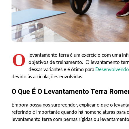
O
levantamento terra é um exercício com uma inf
objetivos de treinamento. O levantamento ter
dessas variantes e é ótimo para
Desenvolvendo 
devido às articulações envolvidas.
O Que É O Levantamento Terra Rome
Embora possa nos surpreender, explicar o que o levant
referindo é importante quando há nomenclaturas para c
levantamento terra com pernas rígidas ou levantamento