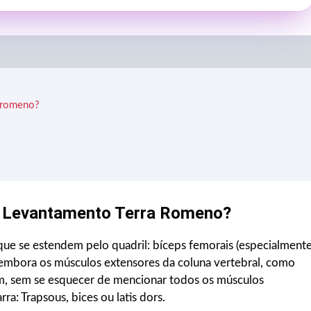
a romeno?
o Levantamento Terra Romeno?
que se estendem pelo quadril: bíceps femorais (especialment
embora os músculos extensores da coluna vertebral, como
pam, sem se esquecer de mencionar todos os músculos
ra: Trapsous, bices ou latis dors.