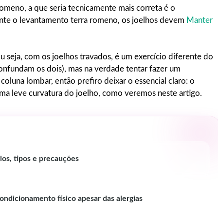
omeno, a que seria tecnicamente mais correta é o
ante o levantamento terra romeno, os joelhos devem
Manter
u seja, com os joelhos travados, é um exercício diferente do
nfundam os dois), mas na verdade tentar fazer um
oluna lombar, então prefiro deixar o essencial claro: o
ma leve curvatura do joelho, como veremos neste artigo.
ios, tipos e precauções
ondicionamento físico apesar das alergias