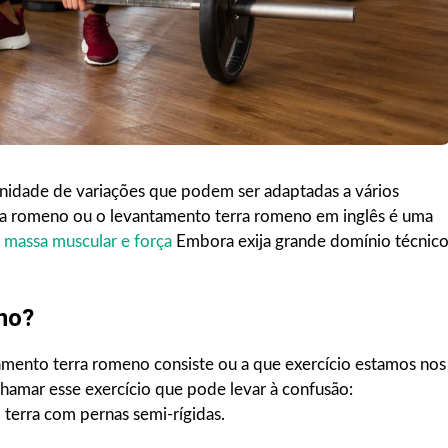
inidade de variações que podem ser adaptadas a vários
ra romeno ou o levantamento terra romeno em inglês é uma
massa muscular e força
Embora exija grande domínio técnic
no?
amento terra romeno consiste ou a que exercício estamos nos
hamar esse exercício que pode levar à confusão:
 terra com pernas semi-rígidas.