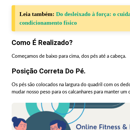
Leia também:
Do desleixado à força: o cui
condicionamento físico
Como É Realizado?
Começamos de baixo para cima, dos pés até a cabeça.
Posição Correta Do Pé.
Os pés são colocados na largura do quadril com os de
mudar nosso peso para os calcanhares para manter um c