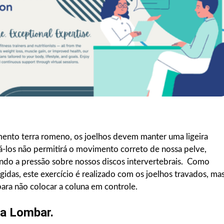
mento terra romeno, os joelhos devem manter uma ligeira
á-los não permitirá o movimento correto de nossa pelve,
ndo a pressão sobre nossos discos intervertebrais. Como
gidas, este exercício é realizado com os joelhos travados, ma
ara não colocar a coluna em controle.
na Lombar.