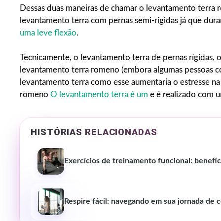
Dessas duas maneiras de chamar o levantamento terra r
levantamento terra com pernas semi-rígidas já que dur
uma leve flexão
.
Tecnicamente, o levantamento terra de pernas rígidas, o
levantamento terra romeno (embora algumas pessoas co
levantamento terra como esse aumentaria o estresse na c
romeno
O levantamento terra é um
e é realizado com u
HISTÓRIAS RELACIONADAS
Exercícios de treinamento funcional: benefíc
Respire fácil: navegando em sua jornada de c