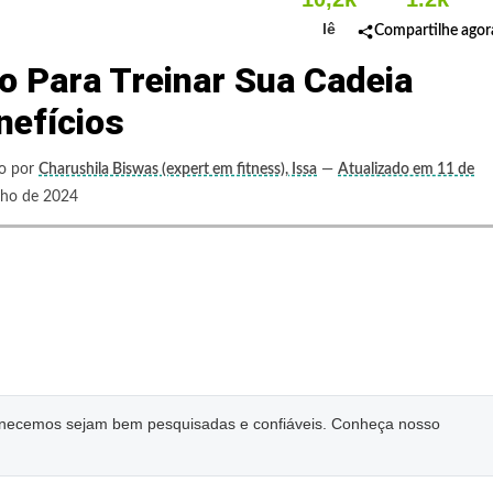
lê
Compartilhe agor
 Para Treinar Sua Cadeia
nefícios
to por
Charushila Biswas (expert em fitness), Issa
—
Atualizado em 11 de
ho de 2024
ornecemos sejam bem pesquisadas e confiáveis. Conheça nosso