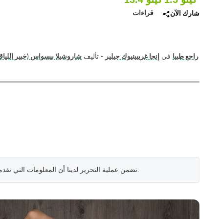
قراءات
شارك الآن
راجع طبيا
في
إنجا غريبينيوك جيلير
- تأليف
شاروشيلا بيسواس (خبير اللياق
.
تضمن عملية التحرير لدينا أن المعلومات التي نقد