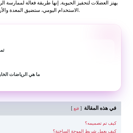
يهتز العضلات لتحفيز الحيوية. إنها طريقة فعالة لممارسة ال
الاستخدام اليومي، ستضيق المعدة والأرداف. ومع ذلك ، فإنه يشرك أيضًا العضلة ثلاثية الرؤوس بشكل فعال.
تمر
ما هي الرياضات الخارج
في هذه المقالة
قنع
كيف تم تصميمه؟
كيف يعمل شريط الموجة الساخنة؟