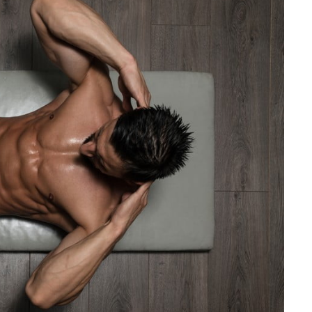
تمارين القلب أو الوزن 🌙