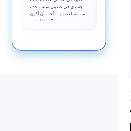
جسدي في غضون سنة واحدة
من مساعدتهم ... أحب أن أكون
جزءا منهم 💕