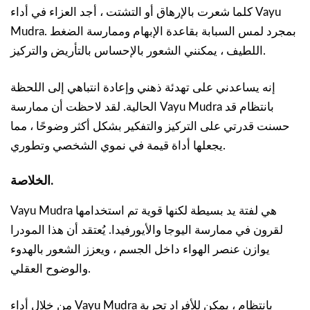
كلما شعرت بالإرهاق أو التشتت ، أجد العزاء في أداء Vayu
Mudra. بمجرد لمس السبابة بقاعدة الإبهام وممارسة الضغط
اللطيف ، يمكنني الشعور بالإحساس بالتأريض والتركيز.
إنه يساعدني على تهدئة ذهني وإعادة انتباهي إلى اللحظة
الحالية. لقد لاحظت أن ممارسة Vayu Mudra بانتظام قد
حسنت قدرتي على التركيز والتفكير بشكل أكثر وضوحًا ، مما
يجعلها أداة قيمة في نموي الشخصي وتطوري.
الخلاصة.
Vayu Mudra هي لفتة يد بسيطة لكنها قوية تم استخدامها
لقرون في ممارسة اليوجا والأيورفيدا. يُعتقد أن هذا المودرا
يوازن عنصر الهواء داخل الجسم ، ويعزز الشعور بالهدوء
والوضوح العقلي.
من خلال أداء Vayu Mudra بانتظام ، يمكن للأفراد تجربة