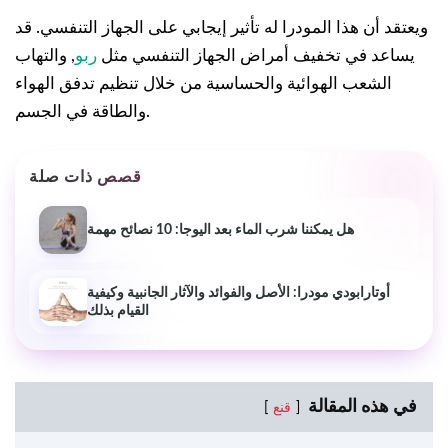
ويعتقد أن هذا المودرا له تأثير إيجابي على الجهاز التنفسي. قد
يساعد في تخفيف أمراض الجهاز التنفسي مثل
ربو
, والتهاب
الشعب الهوائية والحساسية من خلال تنظيم تدفق الهواء
والطاقة في الجسم.
قصص ذات صلة
هل يمكننا شرب الماء بعد اليوجا: 10 نصائح مهمة
أوتارابودي مودرا: الأصل والفوائد والآثار الجانبية وكيفية
القيام بذلك
في هذه المقالة
قنع