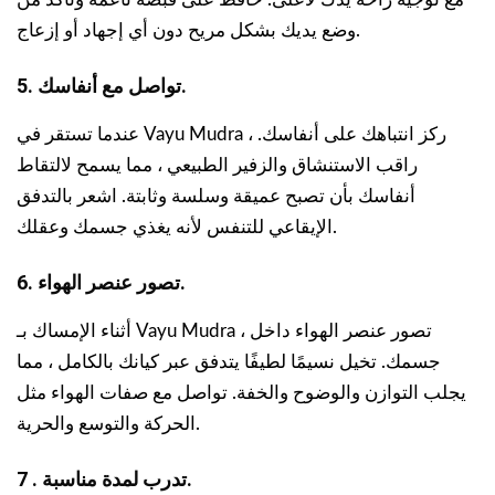
وضع يديك بشكل مريح دون أي إجهاد أو إزعاج.
5. تواصل مع أنفاسك.
عندما تستقر في Vayu Mudra ، ركز انتباهك على أنفاسك.
راقب الاستنشاق والزفير الطبيعي ، مما يسمح لالتقاط
أنفاسك بأن تصبح عميقة وسلسة وثابتة. اشعر بالتدفق
الإيقاعي للتنفس لأنه يغذي جسمك وعقلك.
6. تصور عنصر الهواء.
أثناء الإمساك بـ Vayu Mudra ، تصور عنصر الهواء داخل
جسمك. تخيل نسيمًا لطيفًا يتدفق عبر كيانك بالكامل ، مما
يجلب التوازن والوضوح والخفة. تواصل مع صفات الهواء مثل
الحركة والتوسع والحرية.
7 . تدرب لمدة مناسبة.