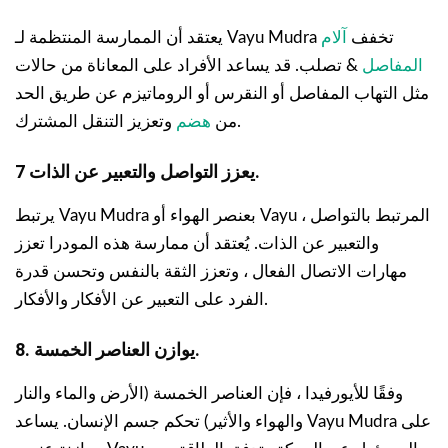
يعتقد أن الممارسة المنتظمة لـ Vayu Mudra تخفف
آلام
المفاصل
& تصلب. قد يساعد الأفراد على المعاناة من حالات
مثل التهاب المفاصل أو النقرس أو الروماتيزم عن طريق الحد
وتعزيز التنقل المشترك.
من
هضم
7 يعزز التواصل والتعبير عن الذات.
يرتبط Vayu Mudra بعنصر الهواء أو Vayu ، المرتبط بالتواصل
والتعبير عن الذات. يُعتقد أن ممارسة هذه المودرا تعزز
مهارات الاتصال الفعال ، وتعزز الثقة بالنفس وتحسن قدرة
الفرد على التعبير عن الأفكار والأفكار.
8. يوازن العناصر الخمسة.
وفقًا للأيورفيدا ، فإن العناصر الخمسة (الأرض والماء والنار
والهواء والأثير) تحكم جسم الإنسان. يساعد Vayu Mudra على