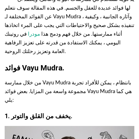
لها فوائد عديدة للعقل والجسم. في هذه المقالة سوف نتعلم
عن الفوائد المختلفة لـ Vayu Mudra ، وآثاره الجانبية ، وكيفية
تنفيذه بشكل صحيح والاحتياطات التي يجب على المرء اتخاذها
أثناء ممارستها. من خلال فهم ودمج هذا
مودرا
في روتينك
اليومي ، يمكنك الاستفادة من قدرته على تعزيز الرفاهية
العامة وتعزيز رحلتك الروحية.
فوائد Vayu Mudra.
من خلال ممارسة Vayu Mudra بانتظام ، يمكن للأفراد تجربة
مجموعة واسعة من المزايا. بعض فوائد Vayu Mudra هي كما
يلي:
1. يخفف من القلق والتوتر.