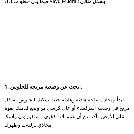
فيما يلي خطوات أداء Vayu Mudra بشكل مثالي ؛;
1. ابحث عن وضعية مريحة للجلوس.
ابدأ بإيجاد مساحة هادئة وهادئة حيث يمكنك الجلوس بشكل
مريح في وضعية القرفصاء أو على كرسي مع وضع قدميك بقوة
على الأرض. تأكد من أن عمودك الفقري مستقيم وأن رأسك
محاذي لرقبةك وظهرك.