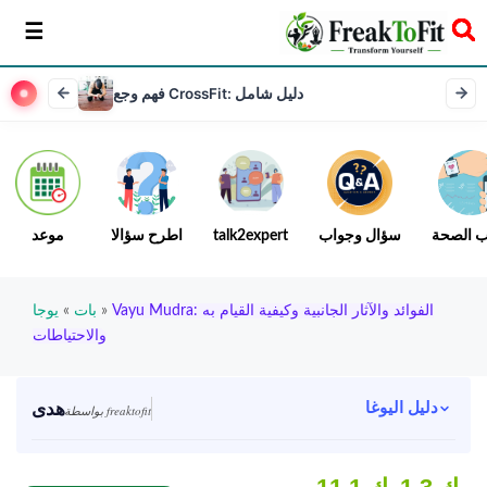
سخر
فهم وجع CrossFit: دليل شامل
ب الصحة
سؤال وجواب
talk2expert
اطرح سؤالا
موعد
Vayu Mudra: الفوائد والآثار الجانبية وكيفية القيام به
»
بات
»
يوجا
والاحتياطات
هدى
دليل اليوغا
بواسطة freaktofit