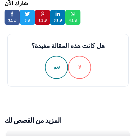
شارك الآن
4.1 ك
3.1 ك
1.1 ك
3 ك
3.1 ك
هل كانت هذه المقالة مفيدة؟
لا
نعم
المزيد من القصص لك