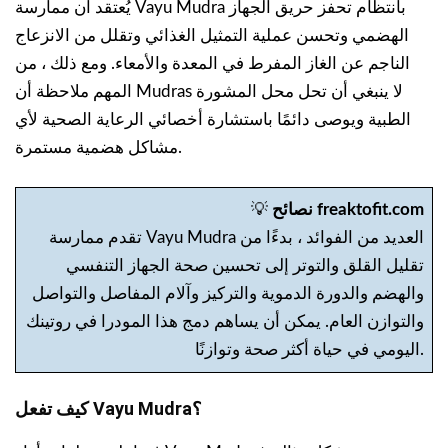
يُعتقد أن ممارسة Vayu Mudra بانتظام تحفز حريق الجهاز
الهضمي وتحسن عملية التمثيل الغذائي وتقلل من الانزعاج
الناجم عن الغاز المفرط في المعدة والأمعاء. ومع ذلك ، من
المهم ملاحظة أن Mudras لا ينبغي أن تحل محل المشورة
الطبية ويوصى دائمًا باستشارة أخصائي الرعاية الصحية لأي
مشاكل هضمية مستمرة.
نصائح freaktofit.com
💡
تقدم ممارسة Vayu Mudra العديد من الفوائد ، بدءًا من
تقليل القلق والتوتر إلى تحسين صحة الجهاز التنفسي
والهضم والدورة الدموية والتركيز وآلام المفاصل والتواصل
والتوازن العام. يمكن أن يساهم دمج هذا المودرا في روتينك
اليومي في حياة أكثر صحة وتوازنًا.
كيف تفعل Vayu Mudra؟