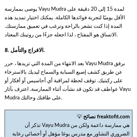
يوصى بممارسة Vayu Mudra لمدة 15 إلى 20 دقيقة على
الأقل يوميًا لتجربة فوائدها الكاملة. يمكنك اختيار تمديد هذه
المدة إذا كنت تشعر بالراحة وترغب في تعميق ممارستك.
الاتساق هو المفتاح ، لذا اجعله جزءًا من روتينك المعتاد.
8. الافراج والتأمل.
بعد الانتهاء من المدة التي تريدها ، حرر Vayu Mudra برفق
عن طريق كشف إصبع السبابة والسماح ليديك بالاسترخاء
على ركبتيك. توقف لحظة لمراقبة أي أحاسيس أو أفكار أو
عواطف قد تكون قد نشأت أثناء الممارسة. اعترف بآثار Vayu
Mudra على طاقتك وحالتك.
نصائح freaktofit.com
💡
تذكر أن Vayu Mudra هي ممارسة داعمة ولكن من
الضروري التشاور مع مدرس يوغا مؤهل أو أخصائي رعاية