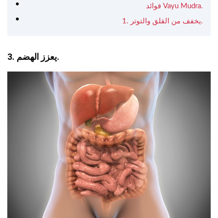
فوائد Vayu Mudra.
1. يخفف من القلق والتوتر.
3. يعزز الهضم.