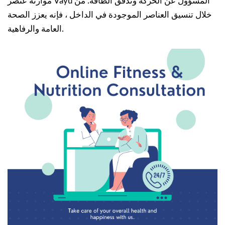
موازنة عنصر Vayu المسؤول عن الحركة وتدفق الطاقة. من
خلال تنسيق العناصر الموجودة في الداخل ، فإنه يعزز الصحة
العامة والرفاهية.