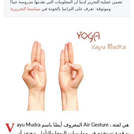
تضمن عملية التحرير لدينا أن المعلومات التي نقدمها مدروسة جيدًا
.
وموثوقة. تعرف على التزامنا بالجودة في
سياستنا التحريرية
V
ayu Mudra المعروف أيضًا باسم Air Gesture ، هي لفتة
يد قوية تستخدم في ممارسات اليوجا والتأمل. ويعتقد أن