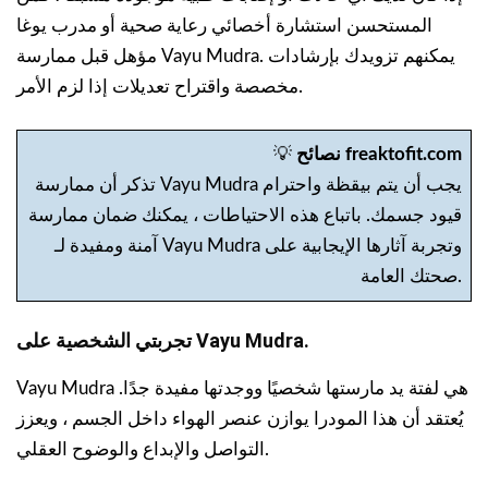
المستحسن استشارة أخصائي رعاية صحية أو مدرب يوغا
مؤهل قبل ممارسة Vayu Mudra. يمكنهم تزويدك بإرشادات
مخصصة واقتراح تعديلات إذا لزم الأمر.
نصائح freaktofit.com
💡
تذكر أن ممارسة Vayu Mudra يجب أن يتم بيقظة واحترام
قيود جسمك. باتباع هذه الاحتياطات ، يمكنك ضمان ممارسة
آمنة ومفيدة لـ Vayu Mudra وتجربة آثارها الإيجابية على
صحتك العامة.
تجربتي الشخصية على Vayu Mudra.
Vayu Mudra هي لفتة يد مارستها شخصيًا ووجدتها مفيدة جدًا.
يُعتقد أن هذا المودرا يوازن عنصر الهواء داخل الجسم ، ويعزز
التواصل والإبداع والوضوح العقلي.