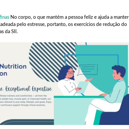
finas
No corpo, o que mantém a pessoa feliz e ajuda a manter
cadeada pelo estresse, portanto, os exercícios de redução do
s da SII.