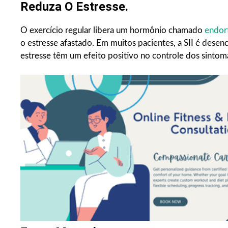
Reduza O Estresse.
O exercício regular libera um hormônio chamado
endor
o estresse afastado. Em muitos pacientes, a SII é desen
estresse têm um efeito positivo no controle dos sintoma