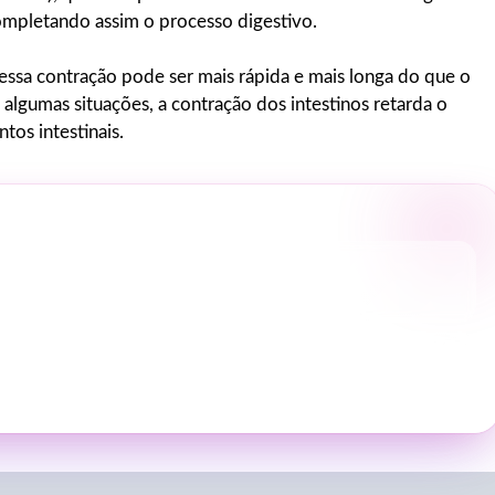
completando assim o processo digestivo.
 essa contração pode ser mais rápida e mais longa do que o
 algumas situações, a contração dos intestinos retarda o
os intestinais.