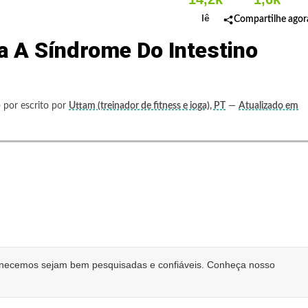
lê
Compartilhe agor
a A Síndrome Do Intestino
 por escrito por
Uttam (treinador de fitness e ioga), PT
—
Atualizado em
ornecemos sejam bem pesquisadas e confiáveis. Conheça nosso