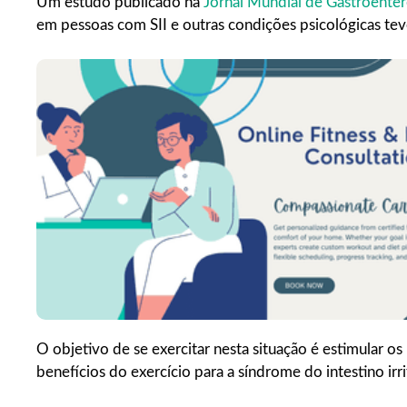
Um estudo publicado na
Jornal Mundial de Gastroenter
em pessoas com SII e outras condições psicológicas tev
O objetivo de se exercitar nesta situação é estimular os
benefícios do exercício para a síndrome do intestino irrit