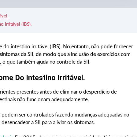
ável.
 irritável (IBS).
 do intestino irritável (IBS). No entanto, não pode fornecer
 sintomas da SII, de modo que a inclusão de exercícios com
, o que também ajuda no controle da SII.
me Do Intestino Irritável.
ientes presentes antes de eliminar o desperdício de
ntestinais não funcionam adequadamente.
es podem ser controlados fazendo mudanças adequadas no
desencadear a SII para aliviar os sintomas.