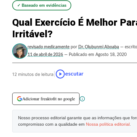
✓ Baseado em evidências
Qual Exercício É Melhor Par
Irritável?
revisado medicamente
por
Dr. Olubunmi Aboaba
— escrito
11 de abril de 2026
— Publicado em Agosto 18, 2020
|
escutar
12 minutos de leitura
Adicionar freaktofit no google
Nosso processo editorial garante que as informações que f
compromisso com a qualidade em
Nossa política editorial
.