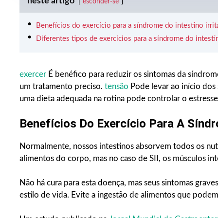
neste artigo
esconder-se
Benefícios do exercício para a síndrome do intestino irrit
Diferentes tipos de exercícios para a síndrome do intestino
exercer
É benéfico para reduzir os sintomas da síndrome
um tratamento preciso.
tensão
Pode levar ao início dos
uma dieta adequada na rotina pode controlar o estresse
Benefícios Do Exercício Para A Síndro
Normalmente, nossos intestinos absorvem todos os nutr
alimentos do corpo, mas no caso de SII, os músculos i
Não há cura para esta doença, mas seus sintomas grav
estilo de vida. Evite a ingestão de alimentos que podem 