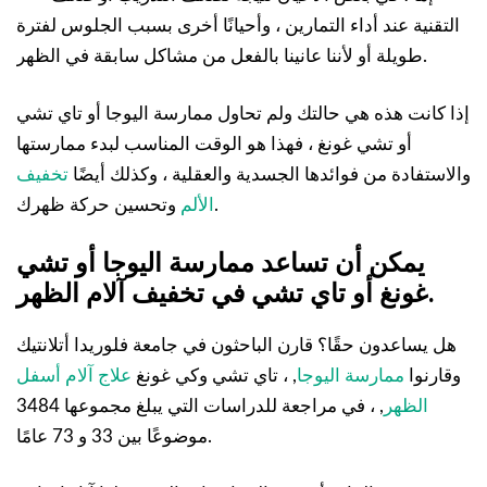
التقنية عند أداء التمارين ، وأحيانًا أخرى بسبب الجلوس لفترة
طويلة أو لأننا عانينا بالفعل من مشاكل سابقة في الظهر.
إذا كانت هذه هي حالتك ولم تحاول ممارسة اليوجا أو تاي تشي
أو تشي غونغ ، فهذا هو الوقت المناسب لبدء ممارستها
والاستفادة من فوائدها الجسدية والعقلية ، وكذلك أيضًا
تخفيف
وتحسين حركة ظهرك.
الألم
يمكن أن تساعد ممارسة اليوجا أو تشي
غونغ أو تاي تشي في تخفيف آلام الظهر.
هل يساعدون حقًا؟ قارن الباحثون في جامعة فلوريدا أتلانتيك
وقارنوا
ممارسة اليوجا
, ، تاي تشي وكي غونغ
علاج آلام أسفل
الظهر
, ، في مراجعة للدراسات التي يبلغ مجموعها 3484
موضوعًا بين 33 و 73 عامًا.