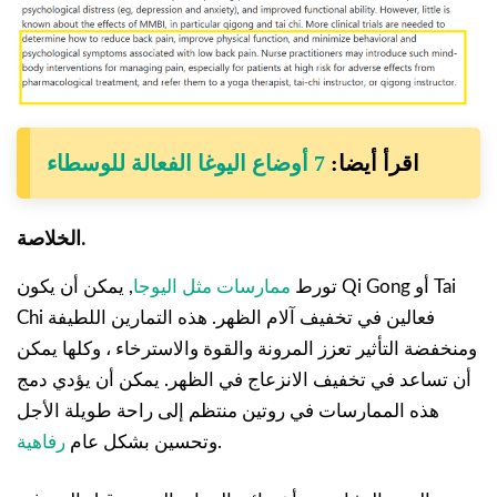
اقرأ أيضا:
7 أوضاع اليوغا الفعالة للوسطاء
الخلاصة.
تورط
ممارسات مثل اليوجا
, يمكن أن يكون Qi Gong أو Tai
Chi فعالين في تخفيف آلام الظهر. هذه التمارين اللطيفة
ومنخفضة التأثير تعزز المرونة والقوة والاسترخاء ، وكلها يمكن
أن تساعد في تخفيف الانزعاج في الظهر. يمكن أن يؤدي دمج
هذه الممارسات في روتين منتظم إلى راحة طويلة الأجل
.
وتحسين بشكل عام
رفاهية