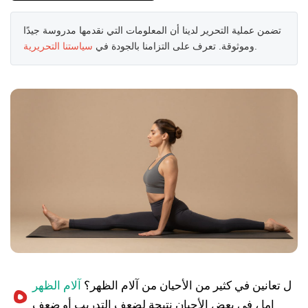
تضمن عملية التحرير لدينا أن المعلومات التي نقدمها مدروسة جيدًا
.
وموثوقة. تعرف على التزامنا بالجودة في
سياستنا التحريرية
ه
ل تعانين في كثير من الأحيان من آلام الظهر؟
آلام الظهر
إما ، في بعض الأحيان نتيجة لضعف التدريب أو ضعف