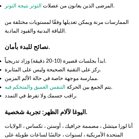
.
المرضى الذين يعانون من عضلات
التوتر نتيجة التوتر
الممارسات مرنة ويمكن تعديلها وفقًا لمستويات مختلفة من
اللياقة البدنية والقيود المادية.
نصائح للبدء بأمان.
ابدأ بجلسات قصيرة (10-20 دقيقة) وزاد تدريجياً.
ركز على التقنية الصحيحة وليس على المثابرة.
ممارسة موجهة خاصة في حالة الألم المزمن.
.
يتم الجمع بين الحركة
التنفس العميق والمتحكم فيه
راقب جسمك ولا تفرط في التمدد.
اليوغا لآلام الظهر: تجربة شخصية.
أنا لورا ميتشل ، مصممة جرافيك ، أوستن ، تكساس ، الولايات
المتحدة الأمريكية ، لسنوات ، جالسًا لساعات طويلة على