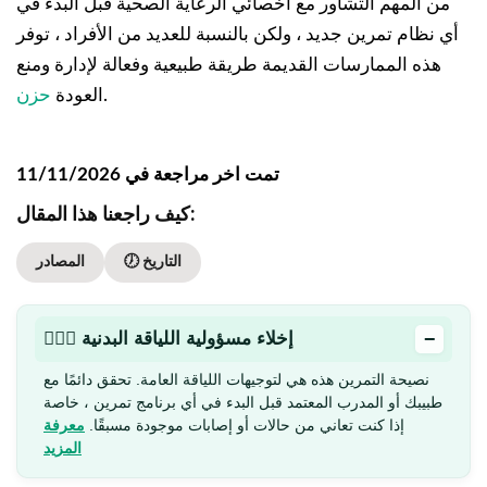
من المهم التشاور مع أخصائي الرعاية الصحية قبل البدء في
أي نظام تمرين جديد ، ولكن بالنسبة للعديد من الأفراد ، توفر
هذه الممارسات القديمة طريقة طبيعية وفعالة لإدارة ومنع
.
العودة
حزن
تمت اخر مراجعة في 11/11/2026
كيف راجعنا هذا المقال:
🕖 التاريخ
المصادر
−
🏋🏻‍♂️ إخلاء مسؤولية اللياقة البدنية
نصيحة التمرين هذه هي لتوجيهات اللياقة العامة. تحقق دائمًا مع
طبيبك أو المدرب المعتمد قبل البدء في أي برنامج تمرين ، خاصة
إذا كنت تعاني من حالات أو إصابات موجودة مسبقًا.
معرفة
المزيد