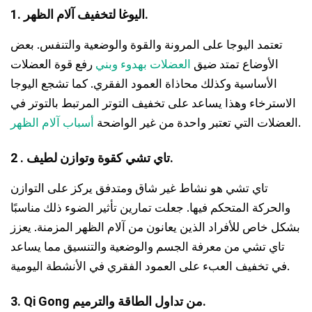
1. اليوغا لتخفيف آلام الظهر.
تعتمد اليوجا على المرونة والقوة والوضعية والتنفس. بعض
الأوضاع تمتد ضيق
العضلات بهدوء وبني
رفع قوة العضلات
الأساسية وكذلك محاذاة العمود الفقري. كما تشجع اليوجا
الاسترخاء وهذا يساعد على تخفيف التوتر المرتبط بالتوتر في
.
العضلات التي تعتبر واحدة من غير الواضحة
أسباب آلام الظهر
2 . تاي تشي كقوة وتوازن لطيف.
تاي تشي هو نشاط غير شاق ومتدفق يركز على التوازن
والحركة المتحكم فيها. جعلت تمارين تأثير الضوء ذلك مناسبًا
بشكل خاص للأفراد الذين يعانون من آلام الظهر المزمنة. يعزز
تاي تشي من معرفة الجسم والوضعية والتنسيق مما يساعد
في تخفيف العبء على العمود الفقري في الأنشطة اليومية.
3. Qi Gong من تداول الطاقة والترميم.