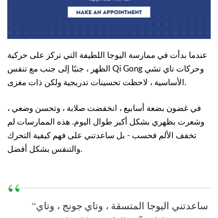
عندما بدأت في ممارسة اليوجا اللطيفة التي تركز على حركية
الظهر ، جنبًا إلى جنب مع تنفس Qi Gong وحركات تاي تشي
الأساسية ، لاحظت تحسينات تدريجية ولكن ذات مغزى.
في غضون بضعة أسابيع ، انخفضت صلابة ، وتحسن وضعي ،
وشعرت بظهري بشكل أكبر طوال اليوم. هذه الممارسات لم
تخفف الألم فحسب - بل ساعدتني على فهم كيفية التحرك
والتنفس بشكل أفضل.
“ساعدتني اليوجا المتسقة ، وتاي جونج ، وتاي