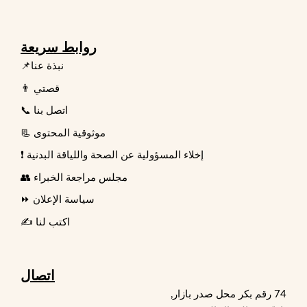
روابط سريعة
📌نبذة عنا
👨 قصتي
📞 اتصل بنا
📃 موثوقية المحتوى
❗ إخلاء المسؤولية عن الصحة واللياقة البدنية
👥 مجلس مراجعة الخبراء
⏩ سياسة الإعلان
✍️ اكتب لنا
اتصال
74 رقم بكر محل صدر بازار,