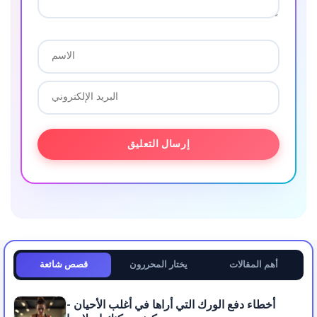
أهم المقالات
يختار المحررون
قصص شائعة
أخطاء دفع الورك التي أراها في أغلب الأحيان -