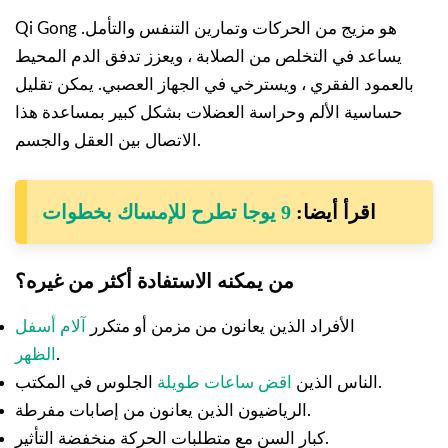
Qi Gong هو مزيج من الحركات وتمارين التنفس والتأمل.
يساعد في التخلص من الصلابة ، ويعزز تدفق الدم المحيط
بالعمود الفقري ، ويسترخي في الجهاز العصبي. يمكن تقليل
حساسية الألم وحراسة العضلات بشكل كبير بمساعدة هذا
الاتصال بين العقل والجسم.
اقرأ أيضا:
9 يوجا تطرح للإمساك بخطوات
من يمكنه الاستفادة أكثر من غيره؟
الأفراد الذين يعانون من مزمن أو متكرر
آلام أسفل
.
الظهر
الجلوس في المكتب.
الناس الذين
اقض ساعات طويلة
الرياضيون الذين يعانون من إصابات مفرطة.
كبار السن مع متطلبات الحركة منخفضة التأثير.