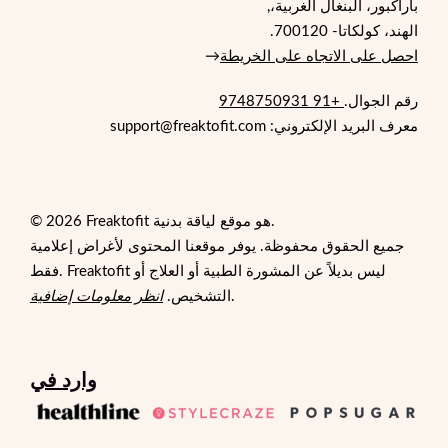
باراكبور، البنغال الغربية،,
الهند، كولكاتا- 700120.
احصل على الاتجاه على الخريطة
→
رقم الجوال.
+91 9748750931
معرف البريد الإلكتروني: support@freaktofit.com
© 2026 Freaktofit هو موقع لياقة بدنية.
جميع الحقوق محفوظة. يوفر موقعنا المحتوى لأغراض إعلامية
فقط. Freaktofit ليس بديلاً عن المشورة الطبية أو العلاج أو
.
التشخيص.
انظر معلومات إضافية
وارد في