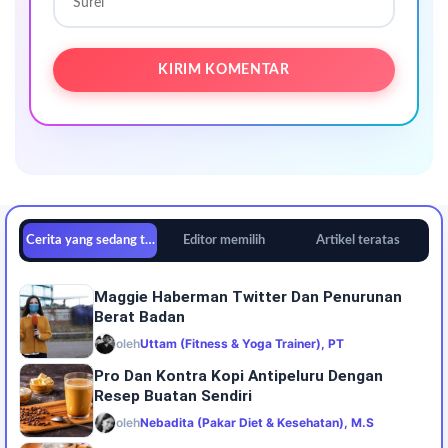
Cerita yang sedang tren
Editor memilih
Artikel teratas
Maggie Haberman Twitter Dan Penurunan
Berat Badan
oleh
Uttam (Fitness & Yoga Trainer), PT
Pro Dan Kontra Kopi Antipeluru Dengan
Resep Buatan Sendiri
oleh
Nebadita (Pakar Diet & Kesehatan), M.S