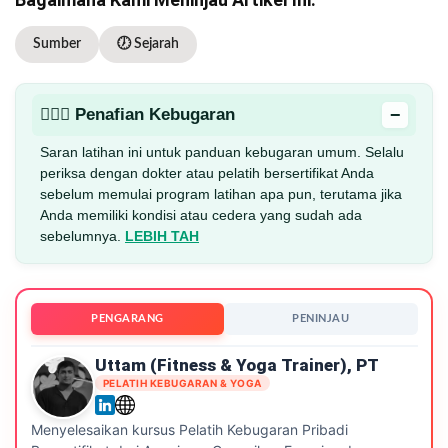
Sumber
🕖 Sejarah
−
🏋🏻‍♂️ Penafian Kebugaran
Saran latihan ini untuk panduan kebugaran umum. Selalu
periksa dengan dokter atau pelatih bersertifikat Anda
sebelum memulai program latihan apa pun, terutama jika
Anda memiliki kondisi atau cedera yang sudah ada
sebelumnya.
LEBIH TAH
PENGARANG
PENINJAU
Uttam (Fitness & Yoga Trainer), PT
PELATIH KEBUGARAN & YOGA
Menyelesaikan kursus Pelatih Kebugaran Pribadi