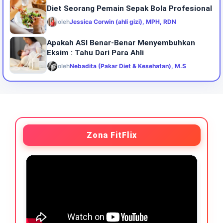
Diet Seorang Pemain Sepak Bola Profesional
oleh
Jessica Corwin (ahli gizi), MPH, RDN
Apakah ASI Benar-Benar Menyembuhkan
Eksim : Tahu Dari Para Ahli
oleh
Nebadita (Pakar Diet & Kesehatan), M.S
Zona FitFlix