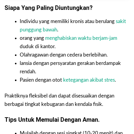
Siapa Yang Paling Diuntungkan?
Individu yang memiliki kronis atau berulang
sakit
punggung bawah
.
orang yang
menghabiskan waktu berjam-jam
duduk di kantor.
Olahragawan dengan cedera berlebihan.
lansia dengan persyaratan gerakan berdampak
rendah.
Pasien dengan otot
ketegangan akibat stres
.
Praktiknya fleksibel dan dapat disesuaikan dengan
berbagai tingkat kebugaran dan kendala fisik.
Tips Untuk Memulai Dengan Aman.
Mulailah dengan sesi singkat (10-20 menit) dan