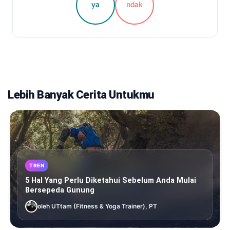
ya
ndak
Lebih Banyak Cerita Untukmu
TREN
5 Hal Yang Perlu Diketahui Sebelum Anda Mulai
Bersepeda Gunung
oleh UTtam (Fitness & Yoga Trainer), PT