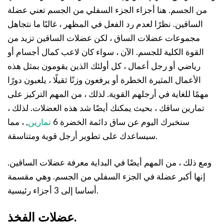
من الجسم. هنا أجزاء الجزء السفلي من الجسم تعني عضلة
الساقين. نظرًا لعدم رد الفعل في المظهر ، غالبًا ما نتجاهل
مجموعات عضلات الساق ، لكن عضلات الساقين تزيد من
القوة الكلية للجسم. الآن ، سواء كان لاعب كمال أجسام أو
رياضي أو رجل أعمال ، كل أولئك الذين يقومون بمثل هذه
الأعمال المثيرة الخطرة أو يرفعون وزنًا ثقيلًا ، يلعبون دورًا
مهمًا للغاية في أرجلهم القوية. لذلك ، من المهم التركيز على
تمارين ساقك ، بحيث يمكنك أيضًا شد هذه العضلات. لذلك ،
سنخبرك اليوم عن ساق دائمة الخضرة 6
تمارين
, ، مما
سيساعدك على تطوير أرجل قوية ومتناسقة.
ومع ذلك ، من المهم أيضًا في البداية معرفة عضلات الساقين.
إنها أكبر عضلة في الجزء السفلي من الجسم. وهي مقسمة
أساسا إلى 3 أجزاء رئيسية.
عضلات الفخذ.