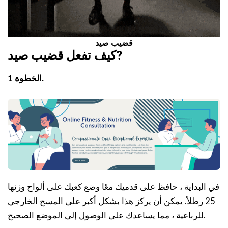
قضيب صيد
?
كيف تفعل
قضيب صيد
الخطوة 1.
في البداية ، حافظ على قدميك معًا وضع كعبك على ألواح وزنها
25 رطلاً. يمكن أن يركز هذا بشكل أكبر على المسح الخارجي
للرباعية ، مما يساعدك على الوصول إلى الموضع الصحيح.