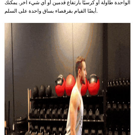
الواحدة طاولة أو كرسيًا بارتفاع قدمين أو أي شيء آخر. يمكنك
أيضًا القيام بقرفصاء بساق واحدة على السلم.