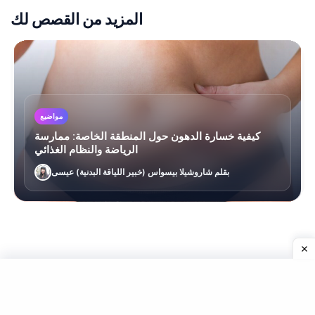
المزيد من القصص لك
مواضيع
كيفية خسارة الدهون حول المنطقة الخاصة: ممارسة
الرياضة والنظام الغذائي
بقلم شاروشيلا بيسواس (خبير اللياقة البدنية) عيسى