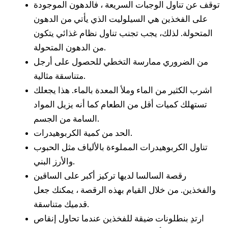
توقف عن تناول الوجبات السريعة ، فالدهون الموجودة
على الفخذين هي السيلوليت الذي يأتي من الدهون
المتحولة. لذلك، يجب تجنب تناول نظام غذائي يتكون
من الدهون المتحولة.
من الضروري ممارسة التخطي للحصول على أرجل
متناسقة مثالية.
اشرب الكثير من الماء وملأ المعدة بالماء. هذا يجعلك
تستهلك كميات أقل من الطعام كما أنه يزيل المواد
السامة من الجسم.
الحد من كمية الكربوهيدرات.
تناول الكربوهيدرات المملوءة بالألياف مثل الحبوب
والأرز البني.
رقصة السالسا لديها تركيز أكبر على الساقين
والفخذين. من خلال القيام بهذه الرقصة ، يمكنك جعل
قدميك متناسقة.
ارتدِ بنطلونات ضيقة للفخذين عندما تحاول إنقاص