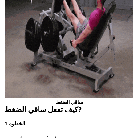
ساقي الضغط
?
كيف تفعل
ساقي الضغط
الخطوة 1.