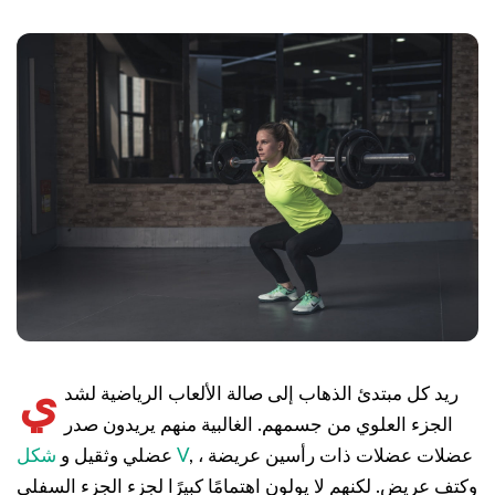
ي
ريد كل مبتدئ الذهاب إلى صالة الألعاب الرياضية لشد
الجزء العلوي من جسمهم. الغالبية منهم يريدون صدر
, ، عضلات عضلات ذات رأسين عريضة
شكل V
عضلي وثقيل و
وكتف عريض. لكنهم لا يولون اهتمامًا كبيرًا لجزء الجزء السفلي