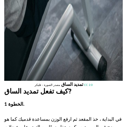
تمديد الساق
CC 2.0
مصدر الصورة - فليكر
?
كيف تفعل
تمديد الساق
الخطوة 1.
في البداية ، خذ المقعد ثم ارفع الوزن بمساعدة قدميك كما هو