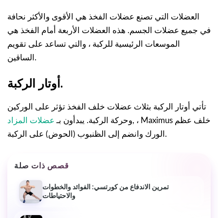
العضلات التي تصنع عضلات الفخذ هي الأقوى والأكثر نحافة
في جميع عضلات الجسم. هذه العضلات الأربعة أمام الفخذ هي
الموسعات الرئيسية للركبة ، والتي تساعد على تقويم
الساقين.
أوتار الركبة.
تأتي أوتار الركبة بثلاث عضلات خلف الفخذ تؤثر على الوركين
, ، Maximus خلف عظم
وحركة الركبة. يبدأون بـ
عضلات المزاد
الورك وانضم إلى الظنبوب (الحوض) على الركبة.
قصص ذات صلة
تمرين الاندفاع من كورتسي: الفوائد والخطوات
والاحتياطات