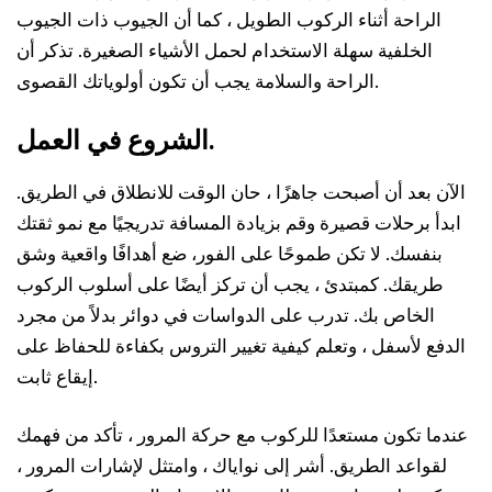
الراحة أثناء الركوب الطويل ، كما أن الجيوب ذات الجيوب
الخلفية سهلة الاستخدام لحمل الأشياء الصغيرة. تذكر أن
الراحة والسلامة يجب أن تكون أولوياتك القصوى.
الشروع في العمل.
الآن بعد أن أصبحت جاهزًا ، حان الوقت للانطلاق في الطريق.
ابدأ برحلات قصيرة وقم بزيادة المسافة تدريجيًا مع نمو ثقتك
بنفسك. لا تكن طموحًا على الفور، ضع أهدافًا واقعية وشق
طريقك. كمبتدئ ، يجب أن تركز أيضًا على أسلوب الركوب
الخاص بك. تدرب على الدواسات في دوائر بدلاً من مجرد
الدفع لأسفل ، وتعلم كيفية تغيير التروس بكفاءة للحفاظ على
إيقاع ثابت.
عندما تكون مستعدًا للركوب مع حركة المرور ، تأكد من فهمك
لقواعد الطريق. أشر إلى نواياك ، وامتثل لإشارات المرور ،