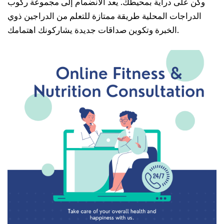
وكن على دراية بمحيطك. يعد الانضمام إلى مجموعة ركوب
الدراجات المحلية طريقة ممتازة للتعلم من الدراجين ذوي
الخبرة وتكوين صداقات جديدة يشاركونك اهتمامك.