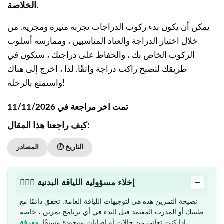
الخلاصة.
يمكن أن يكون بدء ركوب الدراجات تجربة مثيرة ومجزية. من
خلال اختيار الدراجة والعتاد المناسبين ، وممارسة أسلوب
الركوب الخاص بك ، والحفاظ على دراجتك ، ستكون في
طريقك لتصبح راكب دراجة واثقًا. لذا ، اخرج إلى هناك
واستمتع بالرحلة!
تمت اخر مراجعة في 11/11/2026
كيف راجعنا هذا المقال:
🕖 التاريخ
المصادر
−
🏋🏻‍♂️ إخلاء مسؤولية اللياقة البدنية
نصيحة التمرين هذه هي لتوجيهات اللياقة العامة. تحقق دائمًا مع
طبيبك أو المدرب المعتمد قبل البدء في أي برنامج تمرين ، خاصة
إذا كنت تعاني من حالات أو إصابات موجودة مسبقًا.
معرفة