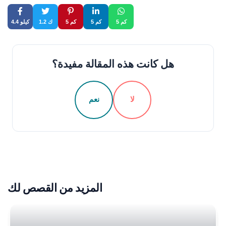
5 كم
5 كم
5 كم
1.2 ك
4.4 كيلو
هل كانت هذه المقالة مفيدة؟
لا
نعم
المزيد من القصص لك