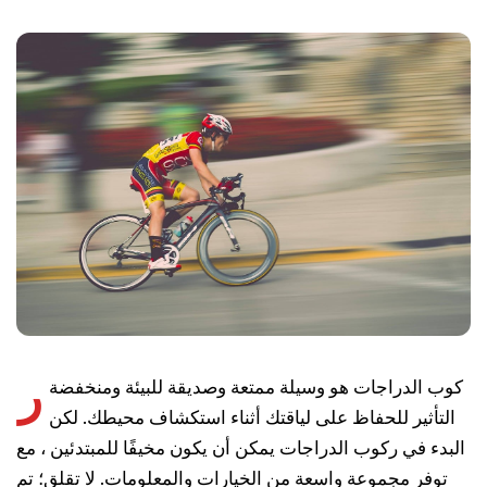
ر
كوب الدراجات هو وسيلة ممتعة وصديقة للبيئة ومنخفضة
التأثير للحفاظ على لياقتك أثناء استكشاف محيطك. لكن
البدء في ركوب الدراجات يمكن أن يكون مخيفًا للمبتدئين ، مع
توفر مجموعة واسعة من الخيارات والمعلومات. لا تقلق؛ تم