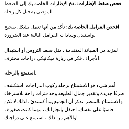
فحص ضغط الإطارات:
نفخ الإطارات الخاصة بك إلى الضغط
الموصى به قبل كل رحلة.
افحص الفرامل الخاصة بك:
تأكد من أنها تعمل بشكل صحيح
واستبدل وسادات الفرامل البالية عند الضرورة.
لمزيد من الصيانة المتقدمة ، مثل ضبط التروس أو استبدال
الأجزاء ، فكر في زيارة ميكانيكي دراجات محترف.
استمتع بالرحلة.
أهم شيء هو الاستمتاع برحلة ركوب الدراجات. استكشف
طرقًا جديدة وتقدير جمال الطبيعة وخذ فترات راحة للاسترخاء
والاستمتاع بالمنظر. تذكر أن الجميع يبدأ كمبتدئ ، لذلك لا تكن
قاسيًا على نفسك. احتفل بإنجازاتك ، مهما كانت صغيرة ،
والأهم من ذلك ، استمتع على دراجتك!