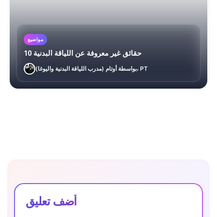
مواضيع
10 حقائق غير معروفة عن اللياقة البدنية
بواسطة أوتام (مدرب اللياقة البدنية واليوغا)، PT
أضف تعليق