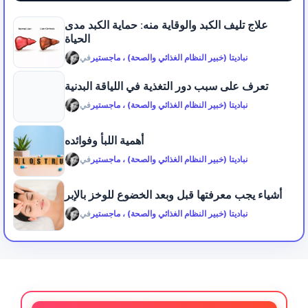
علاج تليف الكبد والوقاية منه: حماية الكبد مدى
الحياة
نباديتا (خبير النظام الغذائي والصحة) ، ماجستير
في
تعرف على سبب دور التغذية في اللياقة البدنية
نباديتا (خبير النظام الغذائي والصحة) ، ماجستير
في
أهمية اللبأ وفوائده
نباديتا (خبير النظام الغذائي والصحة) ، ماجستير
في
أشياء يجب معرفتها قبل وبعد الخضوع للوخز بالإبر
نباديتا (خبير النظام الغذائي والصحة) ، ماجستير
في