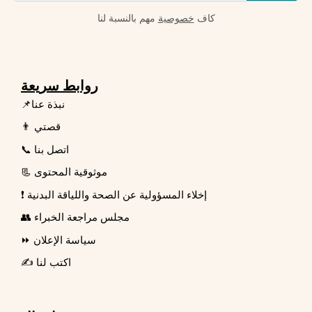
كاف
خصوصية
مهم بالنسبة لنا
روابط سريعة
📌نبذة عنا
👨 قصتي
📞 اتصل بنا
📃 موثوقية المحتوى
❗ إخلاء المسؤولية عن الصحة واللياقة البدنية
👥 مجلس مراجعة الخبراء
⏩ سياسة الإعلان
✍️ اكتب لنا