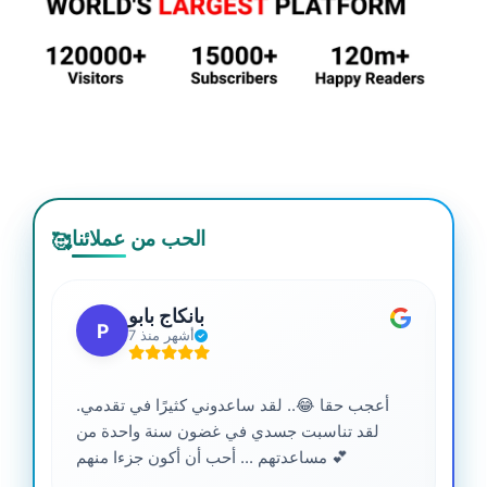
الحب من عملائنا
🥰
بانكاج بابو
P
7 أشهر منذ
أعجب حقا 😂.. لقد ساعدوني كثيرًا في تقدمي.
لقد تناسبت جسدي في غضون سنة واحدة من
مساعدتهم ... أحب أن أكون جزءا منهم 💕