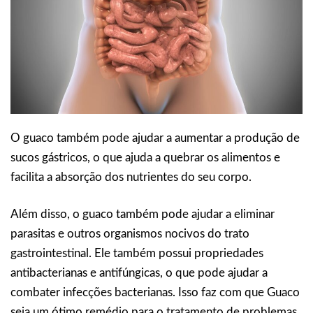
O guaco também pode ajudar a aumentar a produção de
sucos gástricos, o que ajuda a quebrar os alimentos e
facilita a absorção dos nutrientes do seu corpo.
Além disso, o guaco também pode ajudar a eliminar
parasitas e outros organismos nocivos do trato
gastrointestinal. Ele também possui propriedades
antibacterianas e antifúngicas, o que pode ajudar a
combater infecções bacterianas. Isso faz com que Guaco
seja um ótimo remédio para o tratamento de problemas