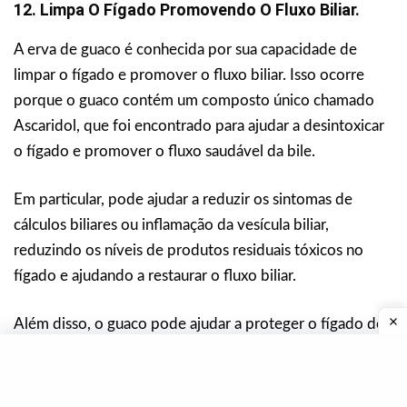
12. Limpa O Fígado Promovendo O Fluxo Biliar.
A erva de guaco é conhecida por sua capacidade de
limpar o fígado e promover o fluxo biliar. Isso ocorre
porque o guaco contém um composto único chamado
Ascaridol, que foi encontrado para ajudar a desintoxicar
o fígado e promover o fluxo saudável da bile.
Em particular, pode ajudar a reduzir os sintomas de
cálculos biliares ou inflamação da vesícula biliar,
reduzindo os níveis de produtos residuais tóxicos no
fígado e ajudando a restaurar o fluxo biliar.
Além disso, o guaco pode ajudar a proteger o fígado dos
danos oxidativos, permitindo desintoxicar melhor as
substâncias nocivas do corpo.