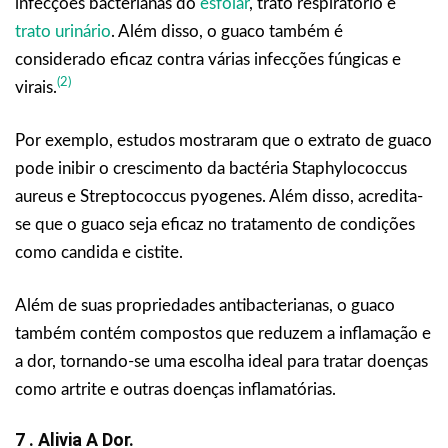
infecções bacterianas do
esfolar
, trato respiratório e
trato urinário
. Além disso, o guaco também é
considerado eficaz contra várias infecções fúngicas e
(2)
virais.
Por exemplo, estudos mostraram que o extrato de guaco
pode inibir o crescimento da bactéria Staphylococcus
aureus e Streptococcus pyogenes. Além disso, acredita-
se que o guaco seja eficaz no tratamento de condições
como candida e cistite.
Além de suas propriedades antibacterianas, o guaco
também contém compostos que reduzem a inflamação e
a dor, tornando-se uma escolha ideal para tratar doenças
como artrite e outras doenças inflamatórias.
7 . Alivia A Dor.