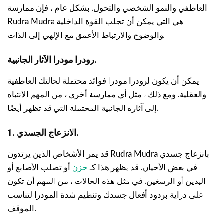
العاطفي والنمو الشخصي والتحول. بشكل عام ، فإن ممارسة
Rudra Mudra هي التي يمكن أن تجلب القوة الداخلية
والوضوح والارتباط الأعمق مع الإلهي إلى الذات.
رودرا مودرا الآثار الجانبية.
يمكن أن يكون لرودرا مودرا فوائد محتملة لحالتك العاطفية
والعقلية. ومع ذلك ، مثل أي ممارسة أخرى ، من المهم الانتباه
إلى آثاره الجانبية المحتملة التي قد تظهر أيضًا.
1. الانزعاج الجسدي.
قد يمر الأشخاص الذين يرتدون Rudra Mudra بانزعاج جسدي
في بعض الأحيان. قد يظهر هذا كـ
حزن
أو تصلب الأصابع أو
اليدين أو الرسغين. في مثل هذه الحالات ، من المهم أن تكون
على دراية بردود أفعال جسدك وتنظيم شدة المودرا لتناسب
الموقف.