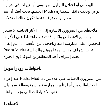
الهضمي أو اختلال التوازن الهرموني أو تغيرات في حرارة
الجسم. يجب أيضًا أن يتم Mudra بوعي ويجب دائمًا استشارة
ممارس محترف عندما تكون هناك اختلالات.
ملاحظة.
من الضروري الإشارة إلى أن الآثار الجانبية لا تشعر
بها جميع الأشخاص ولكنها قد تختلف اعتمادًا على الأفراد.
للحصول على ممارسة آمنة وناجحة ، من الأفضل أن يتم إتقان
Rudra Mudra تحت إشراف مدرس يوغا مؤهل والدراسة
تحت إشراف أحد المتظاهرين اليوغا ذوي الخبرة.
احتياطات رودرا مودرا.
عند إجراء Rudra Mudra ، من الضروري الحفاظ على عدد من
الاحتياطات من أجل تأمين ممارسة مناسبة وفعالة. فيما يلي
بعض الاحتياطات التي يجب مراعاة:
1. الاحماء.