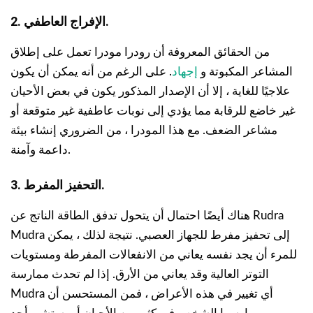
2. الإفراج العاطفي.
من الحقائق المعروفة أن رودرا مودرا تعمل على إطلاق
المشاعر المكبوتة و
إجهاد
. على الرغم من أنه يمكن أن يكون
علاجيًا للغاية ، إلا أن الإصدار المذكور يكون في بعض الأحيان
غير خاضع للرقابة مما يؤدي إلى نوبات عاطفية غير متوقعة أو
مشاعر الضعف. مع هذا المودرا ، من الضروري إنشاء بيئة
داعمة وآمنة.
3. التحفيز المفرط.
هناك أيضًا احتمال أن يتحول تدفق الطاقة الناتج عن Rudra
Mudra إلى تحفيز مفرط للجهاز العصبي. نتيجة لذلك ، يمكن
للمرء أن يجد نفسه يعاني من الانفعالات المفرطة ومستويات
التوتر العالية وقد يعاني من الأرق. إذا لم تحدث ممارسة
Mudra أي تغيير في هذه الأعراض ، فمن المستحسن أن