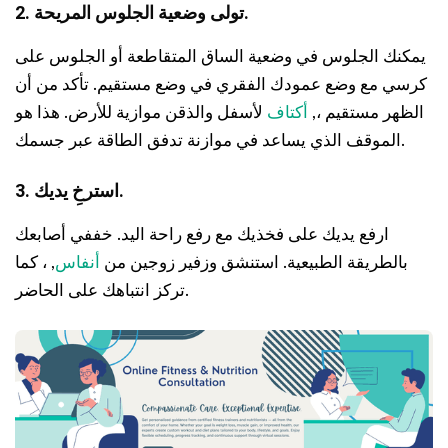
2. تولى وضعية الجلوس المريحة.
يمكنك الجلوس في وضعية الساق المتقاطعة أو الجلوس على
كرسي مع وضع عمودك الفقري في وضع مستقيم. تأكد من أن
الظهر مستقيم ،,
أكتاف
لأسفل والذقن موازية للأرض. هذا هو
الموقف الذي يساعد في موازنة تدفق الطاقة عبر جسمك.
3. استرخِ يديك.
ارفع يديك على فخذيك مع رفع راحة اليد. خففي أصابعك
بالطريقة الطبيعية. استنشق وزفير زوجين من
أنفاس
, ، كما
تركز انتباهك على الحاضر.