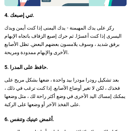
4. ثني إصبعك.
ركز على يدك المهيمنة - يدك اليمنى إذا كنت أيمن ويدك
اليسرى إذا كنت أعسرًا. ثم حرك إصبع الزفاف باتجاه الإبهام
برفق شديد ، وسوف يلامسون بعضهم البعض. تظل الأصابع
الأخرى والإبهام ممدودة ومريحة.
5. حافظ على المدرا.
بعد تشكيل رودرا مودرا بيد واحدة ، ضعها بشكل مريح على
فخذك ، لكن لا تغير أوضاع الأصابع. إذا كنت ترغب في ذلك ،
يمكنك إمساك اليد الأخرى في وضع أكثر راحة لك ، مثل وضعها
على الفخذ الآخر أو وضعها على الركبة.
6. أغمض عينيك وتنفس.