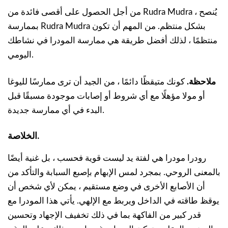
من أجل الحصول على أقصى فائدة من Rudra Mudra ، يُنصح
بممارسة Rudra Mudra بشكل منتظم. من المهم أن تكون
منتظمًا ، لذلك أفضل طريقة هي ممارسة المودرا في نشاطك
اليومي.
ملاحظة.
كونك متيقظًا دائمًا ، من الجيد أن ترى ممارسًا لليوغا
أو مولا مؤهلًا مع أي شروط أو إصابات موجودة مسبقًا قبل
البدء في أي ممارسة جديدة.
الخلاصة.
رودرا مودرا هي لفتة يد ليست قوية فحسب ، بل غنية أيضًا
بالمعنى الروحي. بمجرد لمس الإبهام بإصبع السبابة والتأكد من
أن الأصابع الأخرى في وضع مستقيم ، يمكن لأي شخص أن
يوقظ طاقته في الداخل ويربط مع الإلهي. يأتي هذا المودرا مع
قدر كبير من الفاكهة بما في ذلك تخفيف الإجهاد وتحسين