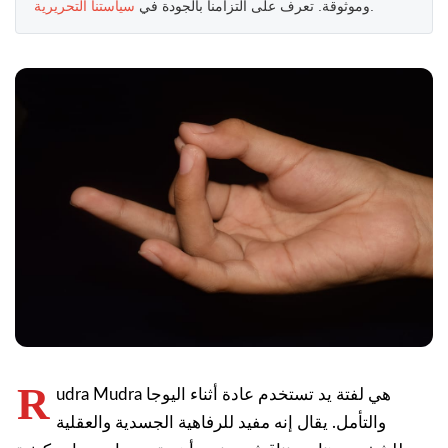
.
وموثوقة. تعرف على التزامنا بالجودة في
سياستنا التحريرية
R
udra Mudra هي لفتة يد تستخدم عادة أثناء اليوجا
والتأمل. يقال إنه مفيد للرفاهية الجسدية والعقلية