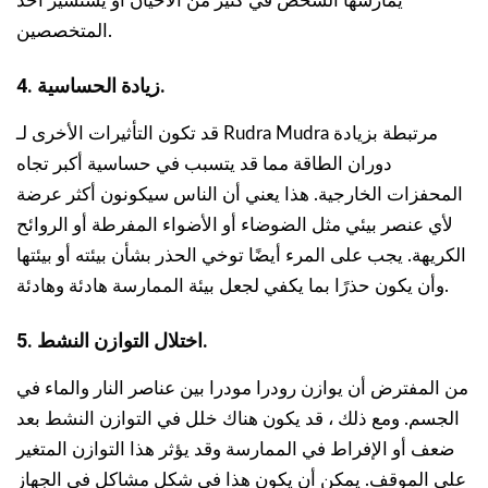
يمارسها الشخص في كثير من الأحيان أو يستشير أحد
المتخصصين.
4. زيادة الحساسية.
قد تكون التأثيرات الأخرى لـ Rudra Mudra مرتبطة بزيادة
دوران الطاقة مما قد يتسبب في حساسية أكبر تجاه
المحفزات الخارجية. هذا يعني أن الناس سيكونون أكثر عرضة
لأي عنصر بيئي مثل الضوضاء أو الأضواء المفرطة أو الروائح
الكريهة. يجب على المرء أيضًا توخي الحذر بشأن بيئته أو بيئتها
وأن يكون حذرًا بما يكفي لجعل بيئة الممارسة هادئة وهادئة.
5. اختلال التوازن النشط.
من المفترض أن يوازن رودرا مودرا بين عناصر النار والماء في
الجسم. ومع ذلك ، قد يكون هناك خلل في التوازن النشط بعد
ضعف أو الإفراط في الممارسة وقد يؤثر هذا التوازن المتغير
على الموقف. يمكن أن يكون هذا في شكل مشاكل في الجهاز