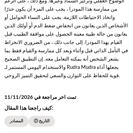
الوضوح العقلي وتركيز السماد وغيرها. ومع ذلك ، على الرغم
من ممارسة هذا المودرا ، يجب على المرء أن يكون حذرًا
واتخاذ الاحتياطات اللازمة. يجب على النساء الحوامل أو
الأشخاص الذين يعانون من انخفاض ضغط الدم أو أولئك الذين
يعانون من حالة طبية معينة الحصول على موافقة الطبيب قبل
القيام بهذا المودرا. إلى جانب ذلك ، من الضروري الانخراط
في التأمل الذاتي قبل وأثناء وبعد كل ممارسة والقيام فقط بما
يشعر الشخص أنه يمكنه التعامل معه. إن التطبيق الصحيح
والاستخدام اليومي المستمر لـ Rudra Mudra يجعلها أداة
قوية للحفاظ على التوازن والسعي لتحقيق التميز الروحي.
تمت اخر مراجعة في 11/11/2026
كيف راجعنا هذا المقال:
🕖 التاريخ
المصادر