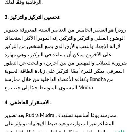
الرفاهية وفقًا لذلك.
3. تحسين التركيز والتركيز.
رودرا هو العنصر الخامس من العناصر الستة المعروفة بتطوير
الوضوح العقلي والتركيز والتركيز. إنه المودرا الأكثر استخدامًا
لإزالة الإجهاد والتعب والأرق الذي يمنع الشخص من التركيز
على الآخرين. يمكن أن يساعد في التركيز ، وهي مهارة
ضرورية للطلاب والمهنيين من بين آخرين ، والبحث عن التطور
المعرفي. يمكن للمرء أيضًا التركيز على زيادة الطاقة الحيوية
وكفاءة الأعضاء الداخلية من خلال ممارسة Bandha من
المستوى المتوسط جنبًا إلى جنب مع Mudra.
4. الاستقرار العاطفي.
يعد تطوير Rudra Mudra ممارسة يوغا أساسية تستهدف
المشاعر غير المتوازنة وتعيد ضبط الإيجابيات وتؤثر على
رفاهية
, ، وبالتالي إدارة مشاكل الحياة اليومية بشكل فعال دون