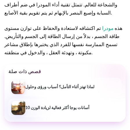
والشجاعة للعالم. تتمثل تقنية أداء المودرا في ضم أطراف
السبابة وإصبع البنصر بالإبهام ثم يتم تقويم بقية الأصابع.
هذه
مودرا
تم اكتشافه لاستعادة والحفاظ على توازن مستوى
طاقة الجسم ، بدلاً من إرسال الطاقة إلى الجسم والتأريض.
تسمح الممارسة نفسها للفرد الذي يختبرها بإطلاق مشاعر
مكبوتة ، وتهدئة العقل ، والدخول في منطقته.
قصص ذات صلة
لماذا تهتز أثناء التأمل؟ أسباب ورؤى وحلول
10 أسانات يوجا أكثر فعالية لزيادة الوزن