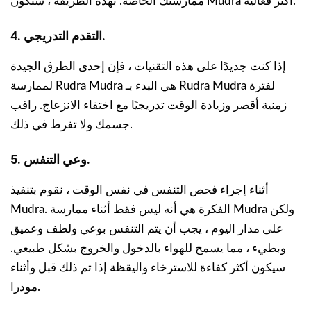
ممارستك الخاصة. بهذه الطريقة ، ستكون Mudra أكثر فعالية.
4. التقدم التدريجي.
إذا كنت جديدًا على هذه التقنيات ، فإن إحدى الطرق الجيدة
لممارسة Rudra Mudra هي البدء بـ Rudra Mudra لفترة
زمنية أقصر وزيادة الوقت تدريجيًا مع اختفاء الانزعاج. راقب
جسمك ولا تفرط في ذلك.
5. وعي التنفس.
أثناء إجراء فحص التنفس في نفس الوقت ، نقوم بتنفيذ
Mudra. الفكرة هي أنه ليس فقط أثناء ممارسة Mudra ولكن
على مدار اليوم ، يجب أن يتم التنفس بوعي ولطف وعميق
وبطيء ، مما يسمح للهواء بالدخول والخروج بشكل طبيعي.
سيكون أكثر كفاءة للاسترخاء واليقظة إذا تم ذلك قبل وأثناء
مودرا.