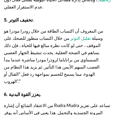
عدم الاستقرار العقلي.
5. تخفيف التوتر.
من المعروف أن اكتساب الطاقة من خلال رودرا مودرا هو
وسيلة
تقليل التوتر
من خلال اكتساب منظور للضحك على
الموقف ، حتى لو كانت نظرة مبالغ فيها للحياة ، فإن ذلك
يساهم في الصحة العقلية. يحدث تنشيط الجهاز العصبي
السمبتاوي من براناياما لرودرا مودرا مباشرة عندما يبدأ
العصب المبهم الأيمن هذا التأثير. ثم يزيد هذا النظام من
الهدوء، مما يسمح للجسم بمواجهة رد فعل “القتال أو
الهروب”.”
6. يعزز القوة البدنية.
من الاعتقاد الشائع أن إشارة Rudra Mudra تساعد على تعزيز
المرونة الجسدية والتحمل. هذا يعني في الأساس أنه يوفر