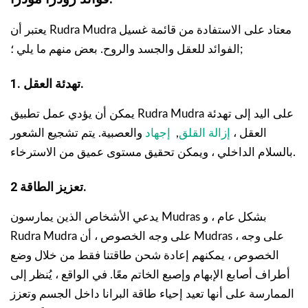
يعتبر أن Rudra Mudra معتاد على الاستفادة من قائمة غسيل
الفوائد للعقل والجسد والروح. بعض منهم ما يلي ؛;
1. تهدئة العقل.
يمكن أن يؤدي عمل تطبيق Rudra Mudra على اليد إلى تهدئة
العقل ،
إزالة القلق
,
إجهاد
والعصبية. يتم تشجيع الشعور
بالسلام الداخلي ، ويمكن تحقيق مستوى عميق من الاسترخاء.
2 تعزيز الطاقة.
يدعي الأشخاص الذين يمارسون Mudras بشكل عام ، و
Rudra Mudra على وجه الخصوص ، أن Mudras ، على وجه
الخصوص ، يمكنهم إعادة شحن طاقتنا فقط من خلال وضع
أطراف أصابع الإبهام وإصبع الخاتم معًا. في الواقع ، يُنظر إلى
الممارسة على أنها تعيد إحياء طاقة البرانا داخل الجسم وتعزز