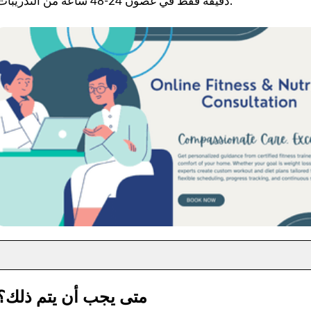
دقيقة فقط في غضون 24-48 ساعة من التدريبات.
متى يجب أن يتم ذلك؟