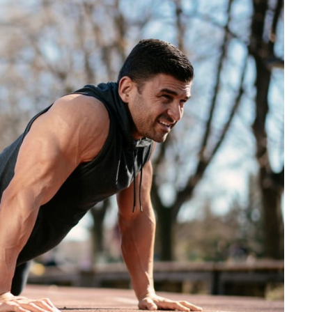
تمارين القلب أو الوزن 🌙