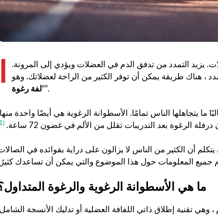
ا
ت. يزيد التمدد من تدفق الدم في العضلات ويؤدي إلى المرونة.
دد ، هناك طريقة يمكن أن توفر الكثير من الراحة لعضلاتك. وهو
”.
“
لفة رغوة
ا ما يتجاهلها الناس تمامًا. الأسطوانة الرغوية هي أيضًا واحدة منها.
(1)
فلة الرغوة بعد التدريبات تقلل من الألم في غضون 72 ساعة.
يتكلم أن الكثير من الناس لا يزالون على دراية بفوائده في الصالات
ما هي الأسطوانة الرغوية والرغوة المتداول؟
نة الرغوية هي لفة تشبه الأنبوب ، حوالي 1.5-2 قدم ، وهي تقنية إطلاق ذاتي اللفافة العضلية أو تدليك الأنسجة الشامل