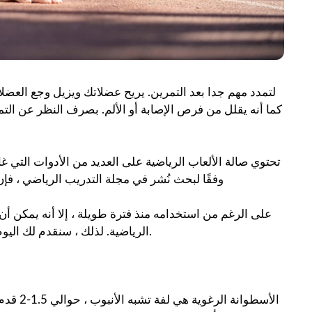
لتمدد مهم جدا بعد التمرين. يريح عضلاتك ويزيل وجع العضلا
كما أنه يقلل من فرص الإصابة أو الألم. بصرف النظر عن التم
تحتوي صالة الألعاب الرياضية على العديد من الأدوات التي غالبً
وفقًا لبحث نُشر في مجلة التدريب الرياضي ، فإن در
على الرغم من استخدامه منذ فترة طويلة ، إلا أنه يمكن أن 
الرياضية. لذلك ، سنقدم لك اليوم جميع المعلومات حول هذا الموضوع والتي يمكن أن تساعدك كثيرًا.
الأسطوا