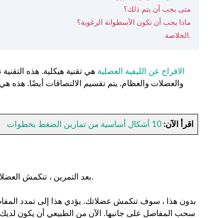
متى يجب أن يتم ذلك؟
ماذا يجب أن تكون الأسطوانة الرغوية؟
الخلاصة.
الافراج عن الليفية العضلية
هي تقنية هيكلية. هذه التقنية 
والعضلات والعظام. يتم تقسيم الالتصاقات أيضًا. هذه هي
اقرأ الآن:
10 أشكال أساسية من تمارين الضغط بخطوات
بعد التمرين ، تنكمش العضلات. وبعد ذلك ، من الضروري لف الرغوة لإعادتهم إلى وضعهم الأولي.
بدون هذا ، سوف تنكمش عضلاتك. يؤدي هذا إلى تمدد المفاص
سحب المفاصل على جانبها. الآن من الطبيعي أن يكون لديك ألم