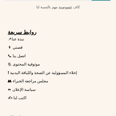
كاف
خصوصية
مهم بالنسبة لنا
روابط سريعة
📌نبذة عنا
👨 قصتي
📞 اتصل بنا
📃 موثوقية المحتوى
❗ إخلاء المسؤولية عن الصحة واللياقة البدنية
👥 مجلس مراجعة الخبراء
⏩ سياسة الإعلان
✍️ اكتب لنا