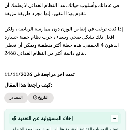
في عاداتك وأسلوب حياتك. هذا النظام الغذائي لا يعلمك أن
تقوم بهذا التغيير. إنها مجرد طريقة مزيفة.
إذا كنت ترغب في إنقاص الوزن دون ممارسة الرياضة ، ولكن
افعل ذلك بشكل صحي وببطء ، جرب نظام حمية خسارة
الدهون 4 الحمقى. هذه خطة أكثر منطقية ويمكن أن تعطي
نتائج دائمة أكثر من النظام الغذائي 2468.
تمت اخر مراجعة في 11/11/2026
كيف راجعنا هذا المقال:
🕖 التاريخ
المصادر
−
🍎 إخلاء المسؤولية عن التغذية
تستند التوصيات الغذائية المقدمة هنا إلى البحث ومراجعة الخبراء.