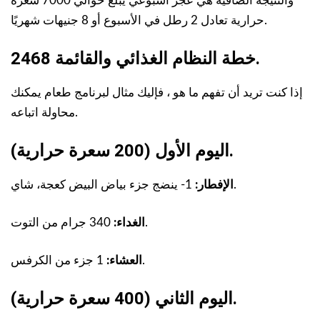
والنتيجة الصافية هي عجز أسبوعي يبلغ حوالي 7000 سعرة
حرارية تعادل 2 رطل في الأسبوع أو 8 جنيهات شهريًا.
2468 خطة النظام الغذائي والقائمة.
إذا كنت تريد أن تفهم ما هو ، فإليك مثال لبرنامج طعام يمكنك
محاولة اتباعه.
اليوم الأول (200 سعرة حرارية).
1- ينضج جزء بياض البيض كعجة، شاي.
الإفطار:
340 جرام من التوت.
الغداء:
1 جزء من الكرفس.
العشاء:
اليوم الثاني (400 سعرة حرارية).