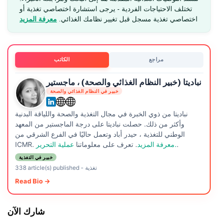
تختلف الاحتياجات الفردية - يرجى استشارة اختصاصي تغذية أو
اختصاصي تغذية مسجل قبل تغيير نظامك الغذائي.
معرفة المزيد
مراجع
الكاتب
نباديتا (خبير النظام الغذائي والصحة) ، ماجستير
خبير في النظام الغذائي والصحة
نباديتا من ذوي الخبرة في مجال التغذية والصحة واللياقة البدنية
وأكثر من ذلك. حصلت نباديتا على درجة الماجستير من المعهد
الوطني للتغذية ، حيدر أباد وتعمل حاليًا في الفرع الشرقي من
.
عملية التحرير.
معرفة المزيد
. تعرف على معلوماتنا
ICMR.
خبير في التغذية
تغذية
-
338 article(s) published
Read Bio →
شارك الآن