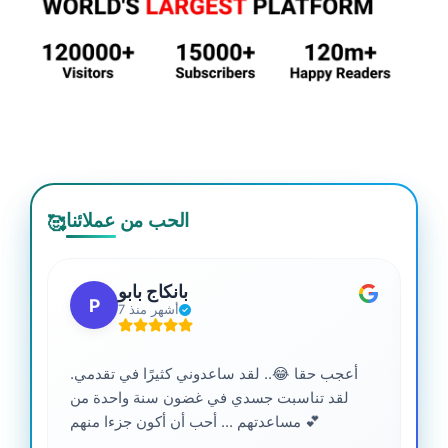
الحب من عملائنا
🥰
بانكاج بابو
P
7 أشهر منذ
أعجب حقا 😂.. لقد ساعدوني كثيرًا في تقدمي.
لقد تناسبت جسدي في غضون سنة واحدة من
مساعدتهم ... أحب أن أكون جزءا منهم 💕