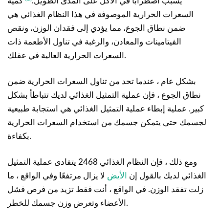
يسبب اضطرابًا في الأكل على المدى الطويل.
كمية
السعرات الحرارية الموصوفة في هذا النظام الغذائي هي
ضمن نطاق الجوع، مما يؤدي إلى فقدان الوزن، ونقص
الفيتامينات والمعادن، والرغبة في تناول الأطعمة ذات
السعرات الحرارية العالية في عقلك.
بشكل عام ، عندما تحد من تناول السعرات الحرارية ضمن
نطاق الجوع ، فإن عملية التمثيل الغذائي لديك تتباطأ بشكل
كبير. عملية إبطاء عملية التمثيل الغذائي هي استجابة طبيعية
لجسمك حتى يتمكن جسمك من استخدام السعرات الحرارية
بكفاءة.
ومع ذلك ، فإن النظام الغذائي 2468 يتفادى عملية التمثيل
الغذائي لديك بالقول إن
الأيض
لا يزال مرتفعًا وفي الواقع ، ما
زلت تفقد الوزن. في الواقع ، أنت فقط تزيد من فرص فشل
الأعضاء وتعرض وزن جسمك للخطر.