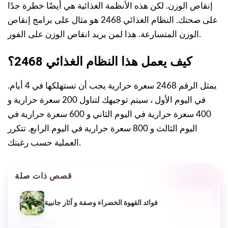
إنقاص الوزن. لكن هذه الأنظمة الغذائية هي أيضًا خطرة جدًا
على صحتك. النظام الغذائي 2468 هو مثال على برامج إنقاص
الوزن المتسارعة. هذا لمن يريد انقاص الوزن على الفور.
كيف يعمل هذا النظام الغذائي 2468؟
يمثل الرقم 2468 سعرة حرارية يجب أن تستهلكها في 4 أيام.
في اليوم الأول ، سيتم توجيهك لتناول 200 سعرة حرارية و
400 سعرة حرارية في اليوم الثاني و 600 سعرة حرارية في
اليوم الثالث و 800 سعرة حرارية في اليوم الرابع. تتكرر
العملية حسب رغبتك.
قصص ذات صلة
فوائد القهوة الخضراء وصفة و آثار جانبية