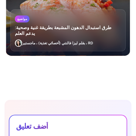
مواضيع
طرق استبدال الدهون المشبعة بطريقة غنية وصحية:
يدعم العلم
بقلم ليزا فالنتي (أخصائي تغذية) ، ماجستير ، RD
أضف تعليق