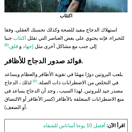
اكتئاب
استهلاك الدجاج مفيد للصحة وكذلك تحسنك العقلي. وفقا
للخبراء، فإنه يحتوي على بعض العناصر التي تقلل
اكتئاب
جنبا
(8)
إلى جنب مع مشاكل أخرى مثل
إجهاد
و
قلق
.
فوائد صدور الدجاج للأظافر.
يلعب البروتين دورًا مهمًا في تقوية الأظافر والعظام ويساعد
(9)
في التخلص من الاضطرابات ذات الصلة.
لذلك ، الدجاج
مصدر جيد للبروتين. لهذا السبب ، وجد أن الدجاج يساعد في
منع الاضطرابات المتعلقة بالأظافر (كسر الأظافر أو الالتصاق
أو الضعف).
اقرأ الآن:
أفضل 10 يوجا أساناس للشفاه