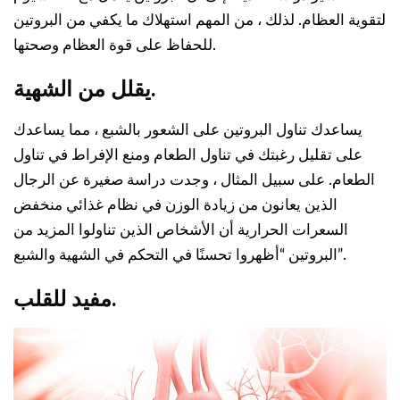
لتقوية العظام. لذلك ، من المهم استهلاك ما يكفي من البروتين
للحفاظ على قوة العظام وصحتها.
يقلل من الشهية.
يساعدك تناول البروتين على الشعور بالشبع ، مما يساعدك
على تقليل رغبتك في تناول الطعام ومنع الإفراط في تناول
الطعام. على سبيل المثال ، وجدت دراسة صغيرة عن الرجال
الذين يعانون من زيادة الوزن في نظام غذائي منخفض
السعرات الحرارية أن الأشخاص الذين تناولوا المزيد من
البروتين “أظهروا تحسنًا في التحكم في الشهية والشبع”.
مفيد للقلب.