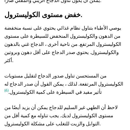
يمكن أن يكون تناول الدجاج الزيتي والمقلي ضارًا.
خفض مستوى الكوليسترول.
يوصي الأطباء بتناول نظام غذائي يحتوي على نسبة منخفضة
من الدهون والكوليسترول المنخفض للسيطرة على مستوى
الكوليسترول المرتفع. من ناحية أخرى ، الدجاج غني بالدهون
والكوليسترول. يحتوي صدر الدجاج على أقل دهون وبروتين
أكثر.
من المستحسن تناول صدور الدجاج لتقليل مستويات
الكوليسترول المرتفعة. لذلك ، يمكن القول أن صدر الدجاج له
(6)
تأثير مفيد في السيطرة على كمية الكوليسترول.
لاحظ أن الطهي غير السليم للدجاج يمكن أن يزيد أيضًا من
مستوى الكوليسترول لديك. يجب تناوله مع كمية أقل من
التوابل والزيت للتغلب على مشكلة الكوليسترول.