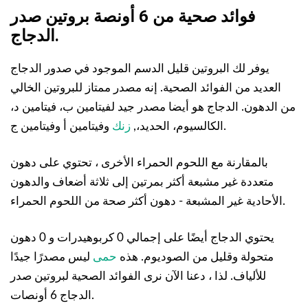
فوائد صحية من 6 أونصة بروتين صدر
الدجاج.
يوفر لك البروتين قليل الدسم الموجود في صدور الدجاج
العديد من الفوائد الصحية. إنه مصدر ممتاز للبروتين الخالي
من الدهون. الدجاج هو أيضا مصدر جيد لفيتامين ب، فيتامين د،
وفيتامين أ وفيتامين ج.
الكالسيوم، الحديد،,
زنك
بالمقارنة مع اللحوم الحمراء الأخرى ، تحتوي على دهون
متعددة غير مشبعة أكثر بمرتين إلى ثلاثة أضعاف والدهون
الأحادية غير المشبعة - دهون أكثر صحة من اللحوم الحمراء.
يحتوي الدجاج أيضًا على إجمالي 0 كربوهيدرات و 0 دهون
متحولة وقليل من الصوديوم. هذه
حمى
ليس مصدرًا جيدًا
للألياف. لذا ، دعنا الآن نرى الفوائد الصحية لبروتين صدر
الدجاج 6 أونصات.