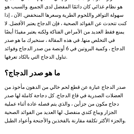
هو نظام غذائي كان دائمًا المفضل لدى الجميع. والسبب هو
سهولة التوافر واللحوم الطرية وسعرها المنخفض. الآن ، إذا
كنت تتحدث عن الفوائد الصحية ، فإن الدجاج يعتبر الأفضل. لا
يمنع فقط العديد من الأمراض الفتاكة ولكنه يعتبر مفيدًا أيضًا
في التخلص منها. في هذه المقالة ، سنخبرك ما هو صدر
الدجاج ، وكمية البروتين في 6 أونصة من صدر الدجاج وفوائد
تناول الدجاج التي بالكاد تعرفها.
ما هو صدر الدجاج؟
صدر الدجاج عبارة عن قطع لحم خالي من الدهون مأخوذ من
العضلات الصدرية في قاع الدجاج. كل دجاجة كاملة لها صدر
دجاج مكون من جزأين ، والذي يتم فصله عادة أثناء عملية
الجزار ويباع كثدي منفصل. لها العديد من الفوائد الصحية
والجزء الأكثر تكلفة مقارنة بالفخذين والأجنحة وأعواد الطبل.