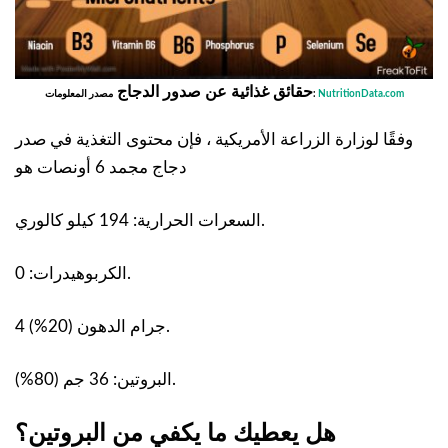
حقائق غذائية عن صدور الدجاج
NutritionData.com
مصدر المعلومات:
وفقًا لوزارة الزراعة الأمريكية ، فإن محتوى التغذية في صدر
دجاج مجمد 6 أونصات هو
السعرات الحرارية: 194 كيلو كالوري.
الكربوهيدرات: 0.
4 جرام الدهون (20%).
البروتين: 36 جم (80%).
هل يعطيك ما يكفي من البروتين؟