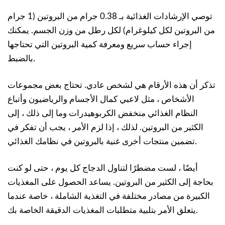
توصي الإرشادات الغذائية بـ 0.38 جرام من البروتين (1 جرام
من البروتين لكل كيلوغرام) لكل رطل من وزن الجسم. يمكنك
إجراء حساب سريع ومعرفة كمية البروتين التي تحتاجها
بالضبط.
تذكر أن هذه الأرقام هي لشخص عادي. تحتاج بعض مجموعات
الأشخاص ، مثل لاعبي كمال الأجسام والرياضيون وأتباع
النظام الغذائي منخفض الكربوهيدرات وما إلى ذلك ، إلى
الكثير من البروتين. لذلك ، إذا لزم الأمر ، يجب أن تفكر في
تضمين منتجات أخرى غنية بالبروتين في نظامك الغذائي.
أيضًا ، لست مضطرًا لتناول الدجاج كل يوم ، حتى لو كنت
بحاجة إلى الكثير من البروتين. يساعد الحصول على المغذيات
الكبيرة من مصادر مختلفة في التغذية الشاملة ، خاصة عندما
يتعلق الأمر بتلبية متطلبات المغذيات الدقيقة الخاصة بك.