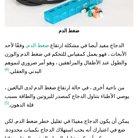
ضغط الدم
الدجاج مفيد أيضا في مشكلة ارتفاع
ضغط الدم
. وفقًا لأحد
الأبحاث ، فهو يعمل كمقياس للتحكم في ضغط الدم والوزن
والطول عند الأطفال والمراهقين ، وهو أمر ضروري لنموهم
(4)
البدني والعقلي.
من ناحية أخرى ، في حالة ارتفاع ضغط الدم لدى البالغين ،
يوصي الأطباء بتناول الدجاج كمصدر للبروتين والطاقة بسبب
(5)
قلة الدهون.
يمكن أن يكون الدجاج مفيدًا في تقليل خطر ضغط الدم. لكن
ضع في اعتبارك أنه يجب استهلاك الدجاج بكميات محدودة.