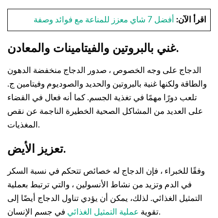
اقرأ الآن:
أفضل 7 شاي معزز للمناعة مع فوائد وصفة
غني بالبروتين والفيتامينات والمعادن.
الدجاج على وجه الخصوص ، صدور الدجاج منخفضة الدهون
والطاقة ولكنها غنية بالبروتين والحديد والصوديوم وفيتامين ج.
تلعب دورًا مهمًا في تغذية الجسم. كما أنه فعال في القضاء
على العديد من المشاكل الصحية الخطيرة الناجمة عن نقص
المغذيات.
تعزيز الأيض.
وفقًا للخبراء ، فإن الدجاج له خصائص تتحكم في نسبة السكر
في الدم وتزيد من نشاط الأنسولين ، والتي ترتبط بعملية
التمثيل الغذائي. لذلك، يمكن أن يؤدي تناول الدجاج أيضًا إلى
في جسم الإنسان.
تقوية
عملية التمثيل الغذائي