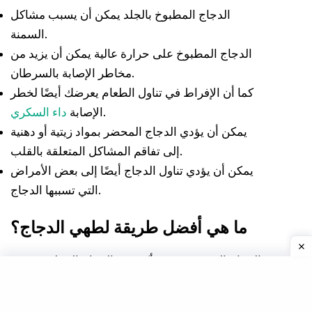
الدجاج المطبوخ بالجلد يمكن أن يسبب مشاكل
السمنة.
الدجاج المطبوخ على حرارة عالية يمكن أن يزيد من
مخاطر الإصابة بالسرطان.
كما أن الإفراط في تناول الطعام يعرضك أيضًا لخطر
.
الإصابة
داء السكري
يمكن أن يؤدي الدجاج المحضر بمواد زيتية أو دهنية
إلى تفاقم المشاكل المتعلقة بالقلب.
يمكن أن يؤدي تناول الدجاج أيضًا إلى بعض الأمراض
التي تسببها الدجاج.
ما هي أفضل طريقة لطهي الدجاج؟
صدور الدجاج المشوية صحية أكثر من الدجاج المقلي. صحيح
أنه يمكنك توفير المال عن طريق شواء صدر الدجاج الخاص
بك ، ولكن من الصحيح أيضًا أنك ستحضر المزيد من الطعام