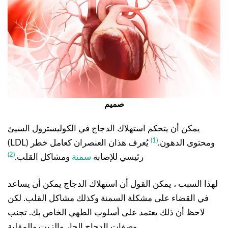
صميم
يمكن أن يتحكم استهلاك الدجاج في الكوليسترول السيئ
(1)
(LDL) ومحتوى الدهون.
يُعرف هذان العنصران كعامل خطر
(2)
رئيسي للإصابة
سمنة
ومشاكل القلب.
لهذا السبب ، يمكن القول أن استهلاك الدجاج يمكن أن يساعد
في القضاء على مشكلة السمنة وكذلك مشاكل القلب. لكن
لاحظ أن ذلك يعتمد على أسلوب الطهي الخاص بك. تجنب
وصفات الدجاج الحار والزيت والمقلية.