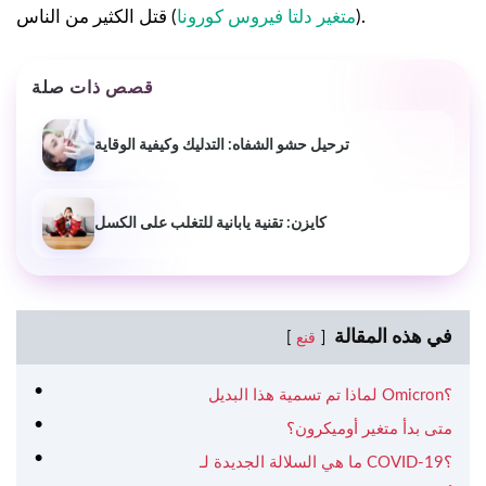
) قتل الكثير من الناس.
(
متغير دلتا فيروس كورونا
قصص ذات صلة
ترحيل حشو الشفاه: التدليك وكيفية الوقاية
كايزن: تقنية يابانية للتغلب على الكسل
في هذه المقالة
قنع
لماذا تم تسمية هذا البديل Omicron؟
متى بدأ متغير أوميكرون؟
ما هي السلالة الجديدة لـ COVID-19؟