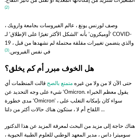
المتغيرات ستزيد من إمكاناتها المعدية أو تقلل من تأثير اللقاح.
(2)
وصف لورنس يونغ ، عالم الفيروسات بجامعة وارويك ،
‘أوميكرون’ بأنه ‘الشكل الأكثر تغيرًا على الإطلاق’ لـ COVID-
19 ، والذي يتضمن تغييرات مقلقة محتملة لم نشهدها من قبل
(3)
في نفس الفيروس.
هل الخوف مبرر أم كم يخلق؟
حتى الآن لا من ولا من غيره
متمتع بالصح
قالت المنظمات أي
شيء على وجه التحديد عن ‘Omicron. يقول معظم الخبراء
مدى خطورة ‘Omicron’ ، سواء كان بإمكانه التغلب على
اللقاح أم لا ، ستكون هناك حالات أكثر من دلتا ...
هناك حاجة إلى مزيد من البحث لمعرفة المزيد عن هذا الدكتور
سوميترا داس ، مدير المعهد الوطني للعلوم الطبية الحيوية ،