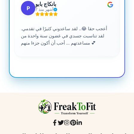
بانكاج بابو
P
7 أشهر منذ
أعجب حقا 😂.. لقد ساعدوني كثيرًا في تقدمي.
لقد تناسبت جسدي في غضون سنة واحدة من
مساعدتهم ... أحب أن أكون جزءا منهم 💕