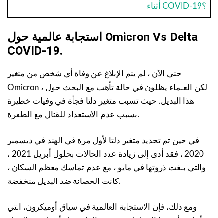
أثناء COVID-19؟
استجابة عالمية حول Omicron Vs Delta
COVID-19.
حتى الآن ، لم يتم الإبلاغ عن وفاة أي شخص من متغير
Omicron ، لكن العلماء يظلون في حالة تأهب مع البحث حول
هذا البديل. حيث تسبب متغير دلتا فجأة في وفيات خطيرة
بسبب عدم الاستعداد للقتال مع الطفرة.
في حين تم تحديد متغير دلتا لأول مرة في الهند في ديسمبر
2020 ، فقد أدى إلى زيادة عدد الحالات بحلول أبريل 2021 ،
والتي بلغت ذروتها في مايو ، مع عدم تماسك معظم السكان ،
كانت الحصانة ضد البديل منخفضة.
ومع ذلك، فإن الاستجابة العالمية في سياق أوميكرون، التي