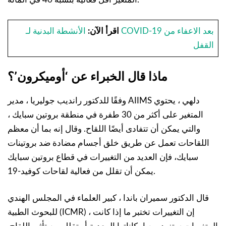
اقرأ الآن:
الأنشطة البدنية لـ COVID-19 بعد الاعفاء من
القفل
ماذا قال الخبراء عن ‘أوميكرون’؟
وفقًا للدكتور رانديب جوليريا ، مدير AIIMS دلهي ، يحتوي
المتغير على أكثر من 30 طفرة في منطقة بروتين سبايك ،
والتي يمكن أن تتفادى أيضًا اللقاح. وقال إنه بما أن معظم
اللقاحات تعمل عن طريق خلق أجسام مضادة ضد بروتينات
سبايك، فإن العديد من التغييرات في قطاع بروتين سبايك
يمكن أن تقلل من فعالية لقاحات كوفيد-19.
قال الدكتور سميران باندا ، كبير العلماء في المجلس الهندي
للبحوث الطبية (ICMR) ، إن التغييرات تختبر ما إذا كانت