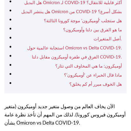
هل البديل Omicron لـ COVID-19 أكثر قابلية للانتقال؟
هل ينتشر البديل Omicron من COVID-19 بشكل أسرع؟
هل ستجلب ‘أوميكرون’ موجة كورونا الثالثة؟
ما هو الفرق بين دلتا وأوميكرون؟
أصل المتغيرات.
استجابة عالمية حول Omicron vs Delta COVID-19.
الفرق في طفرة أوميكرون مقابل دلتا COVID-19.
أوميكرون: ما هي المخاوف التي تثار؟
ماذا قال الخبراء عن ‘أوميكرون’؟
هل الخوف مبرر أم كم يخلق؟
الآن يخاف العالم من وصول متغير جديد أوميكرون (متغير
أوميكرون فيروس كورونا). لذلك من المهم أن تأخذ نظرة عامة
بشأن Omicron vs Delta COVID-19.