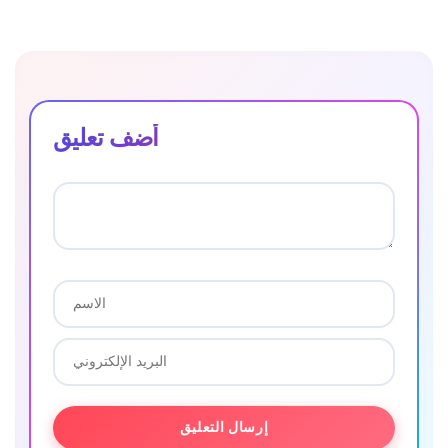
أضف تعليق