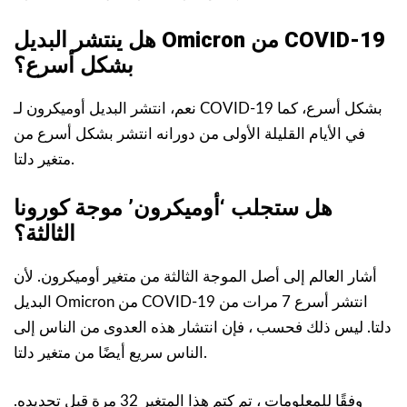
هل ينتشر البديل Omicron من COVID-19
بشكل أسرع؟
نعم، انتشر البديل أوميكرون لـ COVID-19 بشكل أسرع، كما
في الأيام القليلة الأولى من دورانه انتشر بشكل أسرع من
متغير دلتا.
هل ستجلب ‘أوميكرون’ موجة كورونا
الثالثة؟
أشار العالم إلى أصل الموجة الثالثة من متغير أوميكرون. لأن
البديل Omicron من COVID-19 انتشر أسرع 7 مرات من
دلتا. ليس ذلك فحسب ، فإن انتشار هذه العدوى من الناس إلى
الناس سريع أيضًا من متغير دلتا.
وفقًا للمعلومات ، تم كتم هذا المتغير 32 مرة قبل تحديده.