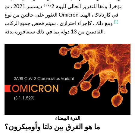
ولادة
مؤخرا، وفقا للتقرير الحالي لليوم 2
ديسمبر 2021 ، تم
العثور على حالتين من نوع Omicron في كارناتاكا ، الهند.
(1)
ومع ذلك ، كإجراء احترازي ، سيتم فحص جميع الركاب
القادمين من 13 دولة بما في ذلك سنغافورة بدقة.
الذرة البيضاء
ما هو الفرق بين دلتا وأوميكرون؟