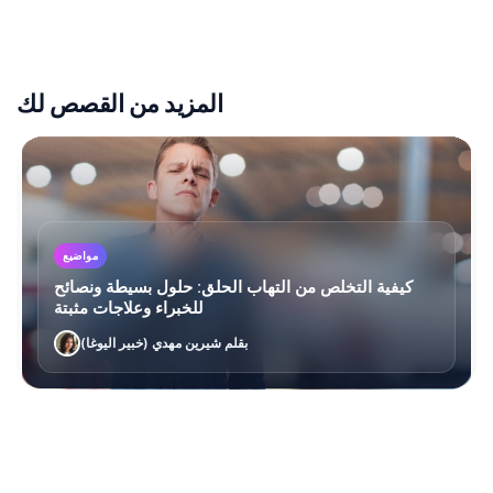
المزيد من القصص لك
مواضيع
كيفية التخلص من التهاب الحلق: حلول بسيطة ونصائح
للخبراء وعلاجات مثبتة
بقلم شيرين مهدي (خبير اليوغا)