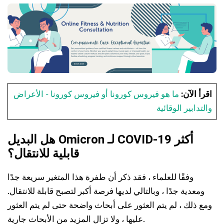
اقرأ الآن:
ما هو فيروس كورونا أو فيروس كورونا - الأعراض
والتدابير الوقائية
هل البديل Omicron لـ COVID-19 أكثر
قابلية للانتقال؟
وفقًا للعلماء ، فقد ذكر أن طفرة هذا المتغير سريعة جدًا
ومعدية جدًا ، وبالتالي لديها فرصة أكبر لتصبح قابلة للانتقال.
ومع ذلك ، لم يتم العثور على أبحاث واضحة حتى لم يتم العثور
عليها ، ولا تزال المزيد من الأبحاث جارية.