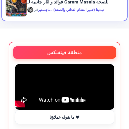
فوائد و آثار جانبية لـ Garam Masala للصحة
نباديتا (خبير النظام الغذائي والصحة) ، ماجستير
في
منطقة فيتفلكس
ما يقوله عملاؤنا ❤️