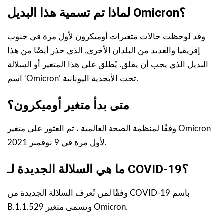
لماذا تم تسمية هذا البديل Omicron؟
وقد لوحظت حالات متغيرات أوميكرون لأول مرة في جنوب
إفريقيا والعديد من البلدان الأخرى. الذي حذر أيضًا من هذا
البديل الذي يجب أن يقلق. يُطلق على هذا المتغير أو السلالة
اسم ‘Omicron’ تحت الأبجدية اليونانية.
متى بدأ متغير أوميكرون؟
وفقًا لمنظمة الصحة العالمية ، تم العثور على متغير Omicron
لأول مرة في 9 نوفمبر 2021.
ما هي السلالة الجديدة لـ COVID-19؟
وفقًا لمن تُعرف السلالة الجديدة من COVID-19 باسم
B.1.1.529 وتسمى متغير Omicron.