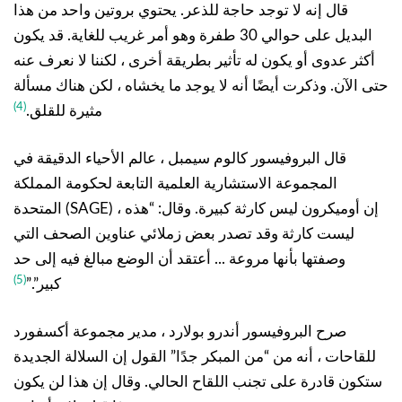
قال إنه لا توجد حاجة للذعر. يحتوي بروتين واحد من هذا
البديل على حوالي 30 طفرة وهو أمر غريب للغاية. قد يكون
أكثر عدوى أو يكون له تأثير بطريقة أخرى ، لكننا لا نعرف عنه
حتى الآن. وذكرت أيضًا أنه لا يوجد ما يخشاه ، لكن هناك مسألة
(4)
مثيرة للقلق.
قال البروفيسور كالوم سيمبل ، عالم الأحياء الدقيقة في
المجموعة الاستشارية العلمية التابعة لحكومة المملكة
المتحدة (SAGE) ، إن أوميكرون ليس كارثة كبيرة. وقال: “هذه
ليست كارثة وقد تصدر بعض زملائي عناوين الصحف التي
وصفتها بأنها مروعة ... أعتقد أن الوضع مبالغ فيه إلى حد
(5)
كبير”.”
صرح البروفيسور أندرو بولارد ، مدير مجموعة أكسفورد
للقاحات ، أنه من “من المبكر جدًا” القول إن السلالة الجديدة
ستكون قادرة على تجنب اللقاح الحالي. وقال إن هذا لن يكون