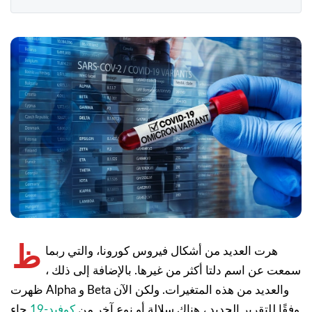
ظ
هرت العديد من أشكال فيروس كورونا، والتي ربما
سمعت عن اسم دلتا أكثر من غيرها. بالإضافة إلى ذلك ،
ظهرت Alpha و Beta والعديد من هذه المتغيرات. ولكن الآن
وفقًا للتقرير الجديد ، هناك سلالة أو نوع آخر من
كوفيد-19
جاء