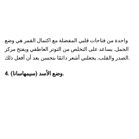
واحدة من فتاحات قلبي المفضلة مع اكتمال القمر هي وضع
الجمل. يساعد على التخلص من التوتر العاطفي ويفتح مركز
الصدر والقلب. يجعلني أشعر دائمًا بتحسن بعد أن أفعل ذلك.
4. وضع الأسد (سيمهاسانا).