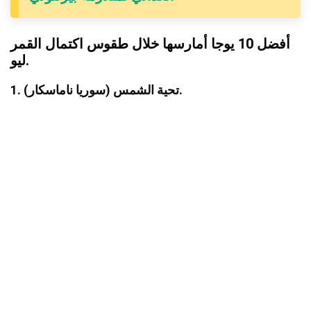
أفضل 10 يوجا أمارسها خلال طقوس اكتمال القمر
ليو.
1. تحية الشمس (سوريا ناماسكار).