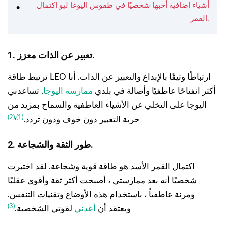
أشياء إضافية أحبها شخصيًا في طقوس اليوغا ليو اكتمال
القمر.
1. تعبير عن الذات معزز.
ترتبط طاقة LEO ارتباطًا وثيقًا بالإبداع والتعبير عن الذات. أنا
أكثر انفتاحًا عاطفيًا وأصالة في بلدي
ممارسة اليوجا
. تساعدني
اليوجا على التخلي عن الأشياء العاطفية والسماح بمزيد من
(2)
,
(1)
حرية التعبير دون خوف ودون تردد.
2. طور الثقة والشجاعة.
اكتمال القمر الأسد هو طاقة قوية وشجاعة. لقد اختبرت
شخصيًا أنه بعد ممارستي ، أصبحت أكثر ثقة وأقوى عقليًا
ومرنة عاطفياً ، باستخدام هذه الأوضاع وتقنيات التنفس.
(3)
ويعتقد أن
أعدني
لقوتي الشخصية.