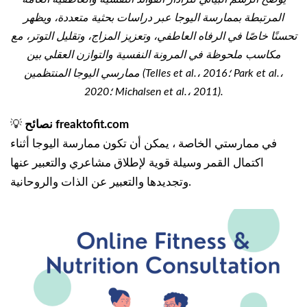
المرتبطة بممارسة اليوجا عبر دراسات بحثية متعددة، ويظهر
تحسنًا خاصًا في الرفاه العاطفي، وتعزيز المزاج، وتقليل التوتر، مع
مكاسب ملحوظة في المرونة النفسية والتوازن العقلي بين
ممارسي اليوجا المنتظمين (Telles et al.، 2016؛ Park et al.،
2020؛ Michalsen et al.، 2011).
نصائح freaktofit.com
💡
في ممارستي الخاصة ، يمكن أن تكون ممارسة اليوجا أثناء
اكتمال القمر وسيلة قوية لإطلاق مشاعري والتعبير عنها
وتجديدها والتعبير عن الذات والروحانية.