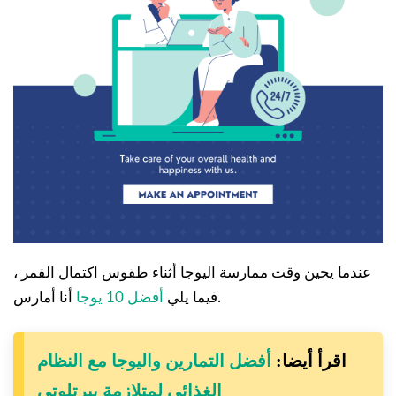
عندما يحين وقت ممارسة اليوجا أثناء طقوس اكتمال القمر ،
أنا أمارس.
فيما يلي
أفضل 10 يوجا
اقرأ أيضا:
أفضل التمارين واليوجا مع النظام
الغذائي لمتلازمة بيرتلوتي