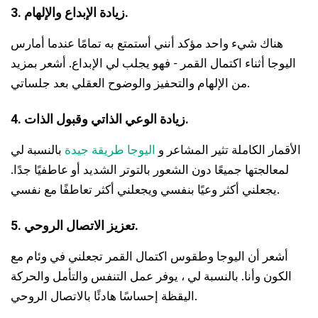
3. زيادة الإبداع والإلهام.
هناك شيء واحد مؤكد أنني أستمتع به تمامًا عندما أمارس
اليوجا أثناء اكتمال القمر - فهو يجلب لي الإبداع. أشعر بمزيد
من الإلهام والتحفيز والوضوح العقلي بعد جلساتي.
4. زيادة الوعي الذاتي وقبول الذات.
الأقمار الكاملة تثير المشاعر و
اليوجا طريقة جيدة
بالنسبة لي
لمعالجتها جميعًا دون الشعور بالتوتر الشديد أو عاطفيًا جدًا.
يجعلني أكثر وعيًا بنفسي ويجعلني أكثر تعاطفًا مع نفسي.
5. تعزيز الاتصال الروحي.
أشعر أن اليوجا وطقوس اكتمال القمر تجعلني في وئام مع
الكون وأنا. بالنسبة لي ، يوفر عمل التنفس والتأمل والحركة
اليقظة إحساسًا هادئًا بالاتصال الروحي.