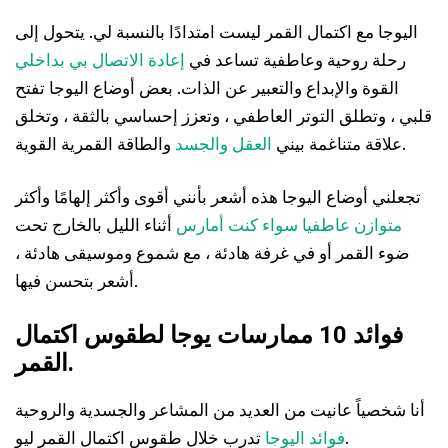
اليوجا مع اكتمال القمر ليست امتدادًا بالنسبة لي. يتحول إلى
رحلة روحية وعاطفية تساعد في
إعادة الاتصال بي بداخلي
القوة والإبداع والتعبير عن الذات. بعض أوضاع اليوجا تفتح
قلبي ، وتطلق التوتر العاطفي ، وتعزز إحساسي بالثقة ، وتخلق
والطاقة القمرية القوية.
علاقة متناغمة بيني
العقل والجسد
تجعلني أوضاع اليوجا هذه أشعر بأنني أقوى وأكثر إلهامًا وأكثر
متوازن عاطفيا سواء كنت أمارس
أثناء الليل بالخارج تحت
ضوء القمر أو في غرفة هادئة ، مع شموع وموسيقى هادئة ،
أشعر بتحسن فيها.
فوائد 10 ممارسات يوجا لطقوس اكتمال
القمر.
أنا شخصياً عانيت من العديد من المشاعر والجسدية والروحية
تدرب خلال طقوس اكتمال القمر ليو.
فوائد اليوجا