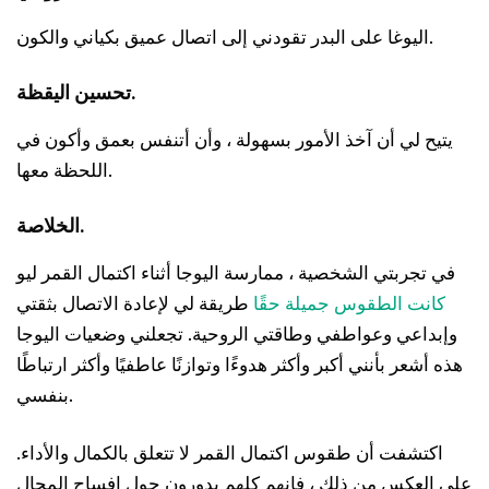
اليوغا على البدر تقودني إلى اتصال عميق بكياني والكون.
تحسين اليقظة.
يتيح لي أن آخذ الأمور بسهولة ، وأن أتنفس بعمق وأكون في
اللحظة معها.
الخلاصة.
في تجربتي الشخصية ، ممارسة اليوجا أثناء اكتمال القمر ليو
كانت الطقوس جميلة حقًا
طريقة لي لإعادة الاتصال بثقتي
وإبداعي وعواطفي وطاقتي الروحية. تجعلني وضعيات اليوجا
هذه أشعر بأنني أكبر وأكثر هدوءًا وتوازنًا عاطفيًا وأكثر ارتباطًا
بنفسي.
اكتشفت أن طقوس اكتمال القمر لا تتعلق بالكمال والأداء.
على العكس من ذلك ، فإنهم كلهم يدورون حول إفساح المجال