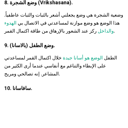
8. وضع الشجرة (Vrikshasana).
وضعية الشجرة هي وضع يجعلني أشعر بالثبات والثبات عاطفياً.
هذا الوضع هو وضع موازنة لمساعدتي في الاتصال بي
الهدوء
ركز عند الشعور بالإرهاق من طاقة اكتمال القمر.
والداخل
9. وضع الطفل (بالاسانا).
الطفل
الوضع هو أسانا جيدة
خلال اكتمال القمر لمساعدتي
على الإبطاء والتناغم مع أنفاسي عندما أرى الكثير من
المشاعر. إنه تصالحي ومريح.
10. سافاسانا.