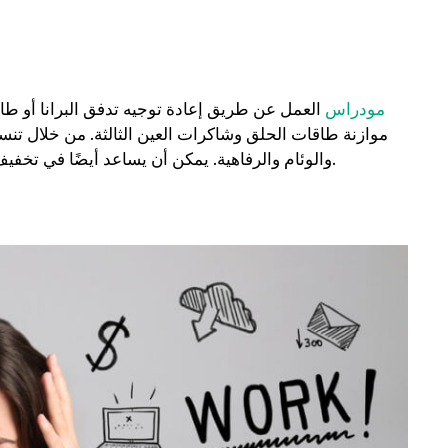
مودراس
العمل عن طريق إعادة توجيه تدفق البرانا أو طاق
موازنة طاقات الحلق وشاكرات العين الثالثة. من خلال تنسيق
والوئام والرفاهية. يمكن أن يساعد أيضًا في تخفيف أي اختلالات أو انسداد قد يسبب عدم الراحة الجسدية أو العاطفية.