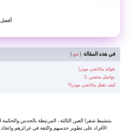
أفضل 9 يوجا يجب أن يتعلمها كل المراهقات والمراهقات الم
في هذه المقالة
قنع
فوائد ماتانجي مودرا.
1. تواصل محسن.
كيف تفعل ماتانجي مودرا؟
الأفراد على تطوير حدسهم والثقة في غرائزهم واتخاذ ق