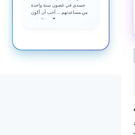
جسدي في غضون سنة واحدة
من مساعدتهم ... أحب أن أكون
جزءا منهم 💕
ارسة المنتظمة