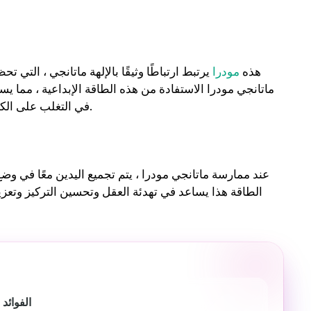
هذه
مودرا
يرتبط ارتباطًا وثيقًا بالإلهة ماتانجي ، التي ت
ماتانجي مودرا الاستفادة من هذه الطاقة الإبداعية ، مما يس
في التغلب على الكتل الإبداعية وإلهام التفكير المبتكر وفتح مستويات جديدة من الخيال.
عند ممارسة ماتانجي مودرا ، يتم تجميع اليدين معًا في وض
الطاقة هذا يساعد في تهدئة العقل وتحسين التركيز وتعز
Koundinyasana