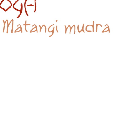
تمارين القلب أو الوزن 🌙