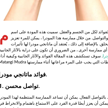
م
 الفوائد لكل من الجسم والعقل. سميت هذه المودة على اسم
م والتواصل. من خلال ممارسة هذا المودرا ، يمكن للمرء تعزيز
ق. بالإضافة إلى ذلك ، يُعتقد أن ماتانجي مودرا لها تأثيرات
 أي ممارسة أخرى ، من الضروري أن تكون على دراية بالآثار الجانبية
را
. سوف تستكشف هذه المقالة الفوائد والآثار الجانبية وكيفية أداء
فوائد ماتانجي مودرا.
1. تواصل محسن.
 بالتواصل الفعال. يمكن أن تساعد الممارسة المنتظمة لهذا المودرا
يمكن أن يعزز أيضًا قدرة الفرد على الاستماع باهتمام والانخراط في