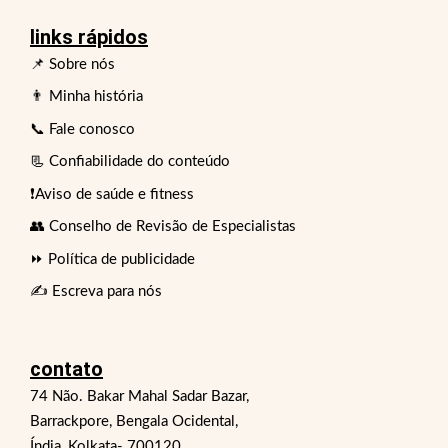
links rápidos
📌 Sobre nós
👨 Minha história
📞 Fale conosco
📃 Confiabilidade do conteúdo
❗Aviso de saúde e fitness
👥 Conselho de Revisão de Especialistas
⏩ Política de publicidade
✍️ Escreva para nós
contato
74 Não. Bakar Mahal Sadar Bazar,
Barrackpore, Bengala Ocidental,
Índia, Kolkata- 700120.