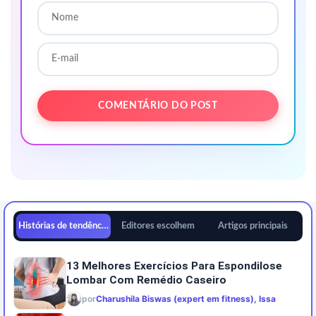
Histórias de tendências
Editores escolhem
Artigos principais
13 Melhores Exercícios Para Espondilose
Lombar Com Remédio Caseiro
por
Charushila Biswas (expert em fitness), Issa