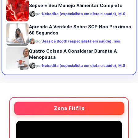
Sepse E Seu Manejo Alimentar Completo
por
Nebadita (especialista em dieta e saúde), M.S.
Aprenda A Verdade Sobre SOP Nos Próximos
60 Segundos
por
Jessica Booth (especialista em saúde), nós
Quatro Coisas A Considerar Durante A
Menopausa
por
Nebadita (especialista em dieta e saúde), M.S.
Zona Fitflix