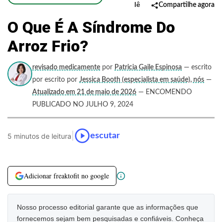
lê
Compartilhe agora
O Que É A Síndrome Do
Arroz Frio?
revisado medicamente
por
Patricia Gaile Espinosa
— escrito
por escrito por
Jessica Booth (especialista em saúde), nós
—
Atualizado em 21 de maio de 2026
— ENCOMENDO
PUBLICADO NO JULHO 9, 2024
|
escutar
5 minutos de leitura
Adicionar freaktofit no google
Nosso processo editorial garante que as informações que
fornecemos sejam bem pesquisadas e confiáveis. Conheça