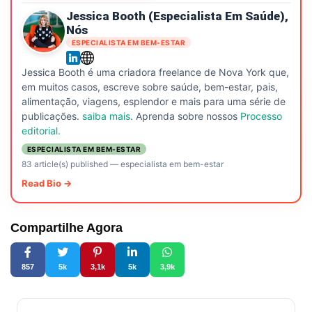
Jessica Booth (especialista Em Saúde),
Nós
ESPECIALISTA EM BEM-ESTAR
Jessica Booth é uma criadora freelance de Nova York que,
em muitos casos, escreve sobre saúde, bem-estar, pais,
alimentação, viagens, esplendor e mais para uma série de
publicações.
saiba mais
. Aprenda sobre nossos
Processo
editorial.
ESPECIALISTA EM BEM-ESTAR
83 article(s) published
—
especialista em bem-estar
Read Bio →
Compartilhe Agora
857
5k
3,1k
5k
3,9k