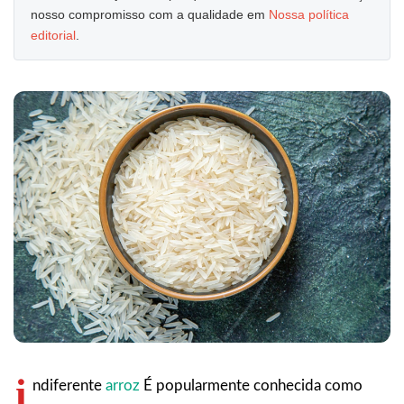
nosso compromisso com a qualidade em
Nossa política
editorial
.
i
ndiferente
arroz
É popularmente conhecida como