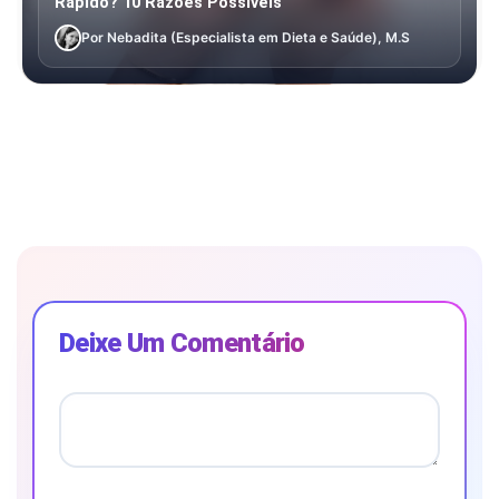
Rápido? 10 Razões Possíveis
Por Nebadita (Especialista em Dieta e Saúde), M.S
Deixe Um Comentário