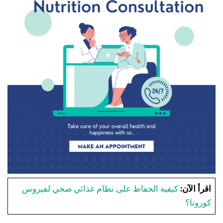
اقرأ الآن:
كيفية الحفاظ على نظام غذائي صحي لفيروس
كورونا؟