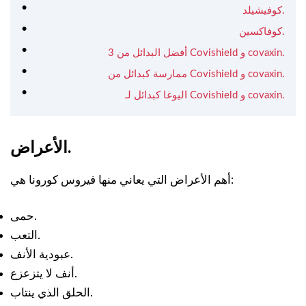
كوفيشيلد.
كوفاكسين.
3 أفضل البدائل من Covishield و covaxin.
ممارسة كبدائل من Covishield و covaxin.
اليوغا كبدائل لـ Covishield و covaxin.
الأعراض.
أهم الأعراض التي يعاني منها فيروس كورونا هي:
حمى.
التعب.
عبودية الأنف.
أنف لا يتزعزع.
الحلق الذي ينتاب.