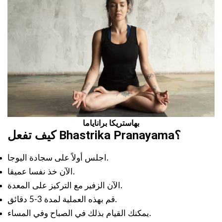
بهاستريكا براناياما
كيف تفعل Bhastrika Pranayama؟
اجلس أولاً على سجادة اليوجا.
الآن خذ نفسا عميقا.
الآن الزفير مع التركيز على المعدة.
قم بهذه العملية لمدة 3-5 دقائق.
يمكنك القيام بذلك في الصباح وفي المساء.