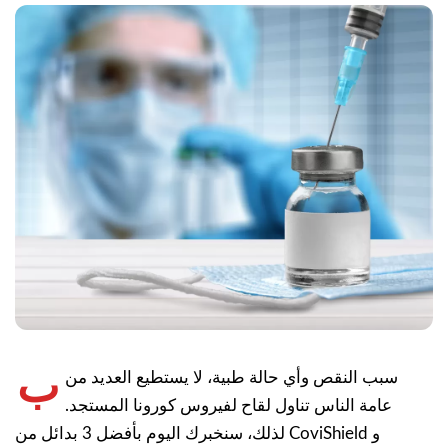
ب
سبب النقص وأي حالة طبية، لا يستطيع العديد من
عامة الناس تناول لقاح لفيروس كورونا المستجد.
لذلك، سنخبرك اليوم بأفضل 3 بدائل من CoviShield و