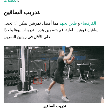
.
العضلات
تدريب الساقين.
القرفصاء
و
طعن بجهد
هما أفضل تمرينين يمكن أن تجعل
ساقيك قويتين للغاية. قم بتضمين هذه التدريبات يومًا واحدًا
على الأقل في روتين التمرين.
تدريب الساقين