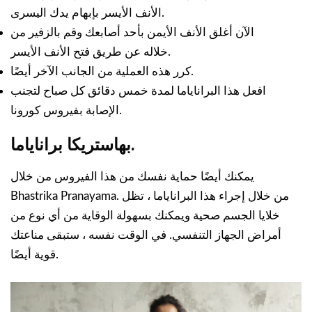
الأنف الأيسر بإبهام يدك اليسرى.
الآن أغلق الأنف الأيمن بأحد أصابعك وقم بالزفير من
خلاله عن طريق فتح الأنف الأيسر.
كرر هذه العملية من الجانب الآخر أيضًا.
افعل هذا البراناياما لمدة خمس دقائق كل صباح لتجنب
الإصابة بفيروس كورونا.
بهاستريكا براناياما.
يمكنك أيضًا حماية نفسك من هذا الفيروس من خلال
Bhastrika Pranayama. من خلال إجراء هذا البراناياما ، تظل
خلايا الجسم صحية ويمكنك بسهولة الوقاية من أي نوع من
أمراض الجهاز التنفسي. في الوقت نفسه ، ستبقى مناعتك
قوية أيضًا.