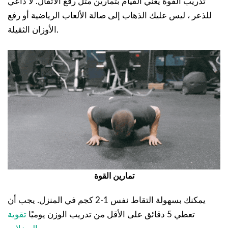
تدريب القوة يعني القيام بتمارين مثل رفع الأثقال. لا داعي
للذعر ، ليس عليك الذهاب إلى صالة الألعاب الرياضية أو رفع
الأوزان الثقيلة.
تمارين القوة
يمكنك بسهولة التقاط نفس 1-2 كجم في المنزل. يجب أن
تعطي 5 دقائق على الأقل من تدريب الوزن يوميًا
تقوية