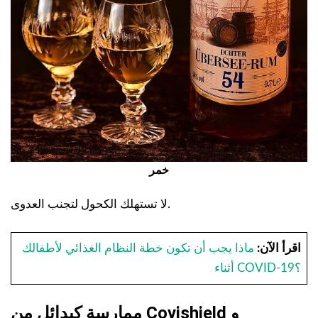
خمر
لا تستهلك الكحول لتجنب العدوى.
اقرأ الآن:
ماذا يجب أن تكون خطة النظام الغذائي لأطفالك
أثناء COVID-19؟
ممارسة كبدائل من Covishield و