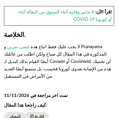
اقرأ الآن:
6 تدابير وقائية أثناء التسوق من البقالة أثناء
COVID-19 أو كورونا
الخلاصة.
لا يجب عليك فقط اتباع هذه
حمى
,
تمرين
و Pranayama
المذكورة في هذا المقال كل صباح ولكن اطلب من عائلتك
أيضًا القيام بذلك كبديل لـ Covaxin أو Covishield. لن تحميك
هذه من الإصابة بعدوى كورونا فحسب، بل ستمنع أيضًا العديد
من الأمراض في المستقبل.
تمت اخر مراجعة في 11/11/2026
كيف راجعنا هذا المقال:
🕖 التاريخ
المصادر