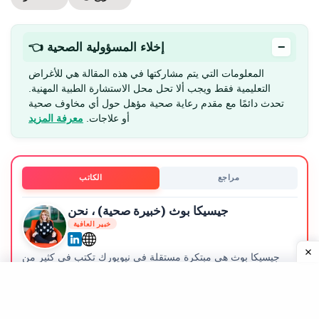
−
👈 إخلاء المسؤولية الصحية
المعلومات التي يتم مشاركتها في هذه المقالة هي للأغراض
التعليمية فقط ويجب ألا تحل محل الاستشارة الطبية المهنية.
تحدث دائمًا مع مقدم رعاية صحية مؤهل حول أي مخاوف صحية
أو علاجات.
معرفة المزيد
مراجع
الكاتب
جيسيكا بوث (خبيرة صحية) ، نحن
خبير العافية
جيسيكا بوث هي مبتكرة مستقلة في نيويورك تكتب في كثير من
الحالات عن الصحة والعافية والأبوة والأمومة والطعام والسفر
والروعة لمجموعة من المنشورات.
معرفة المزيد
. تعرف على
عملية التحرير.
معلوماتنا