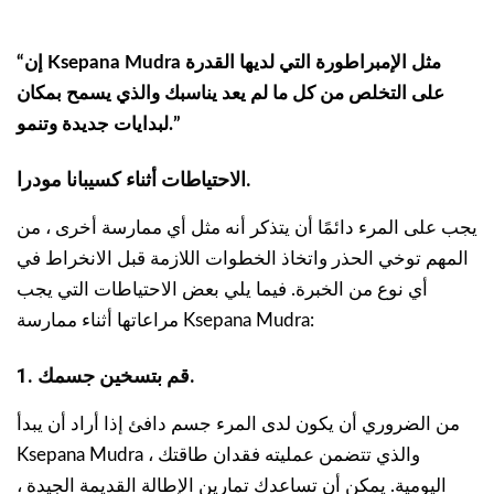
“إن Ksepana Mudra مثل الإمبراطورة التي لديها القدرة
على التخلص من كل ما لم يعد يناسبك والذي يسمح بمكان
لبدايات جديدة وتنمو.”
الاحتياطات أثناء كسيبانا مودرا.
يجب على المرء دائمًا أن يتذكر أنه مثل أي ممارسة أخرى ، من
المهم توخي الحذر واتخاذ الخطوات اللازمة قبل الانخراط في
أي نوع من الخبرة. فيما يلي بعض الاحتياطات التي يجب
مراعاتها أثناء ممارسة Ksepana Mudra:
1. قم بتسخين جسمك.
من الضروري أن يكون لدى المرء جسم دافئ إذا أراد أن يبدأ
Ksepana Mudra ، والذي تتضمن عمليته فقدان طاقتك
اليومية. يمكن أن تساعدك تمارين الإطالة القديمة الجيدة ،