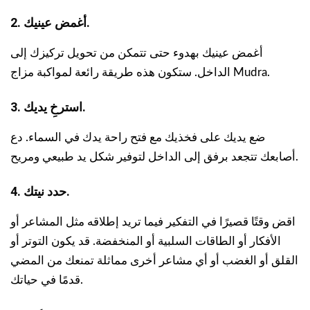
2. أغمض عينيك.
أغمض عينيك بهدوء حتى تتمكن من تحويل تركيزك إلى
الداخل. ستكون هذه طريقة رائعة لمواكبة مزاج Mudra.
3. استرخِ يديك.
ضع يديك على فخذيك مع فتح راحة يدك في السماء. دع
أصابعك تتجعد برفق إلى الداخل لتوفير شكل يد طبيعي ومريح.
4. حدد نيتك.
اقض وقتًا قصيرًا في التفكير فيما تريد إطلاقه مثل المشاعر أو
الأفكار أو الطاقات السلبية أو المنخفضة. قد يكون التوتر أو
القلق أو الغضب أو أي مشاعر أخرى مماثلة تمنعك من المضي
قدمًا في حياتك.