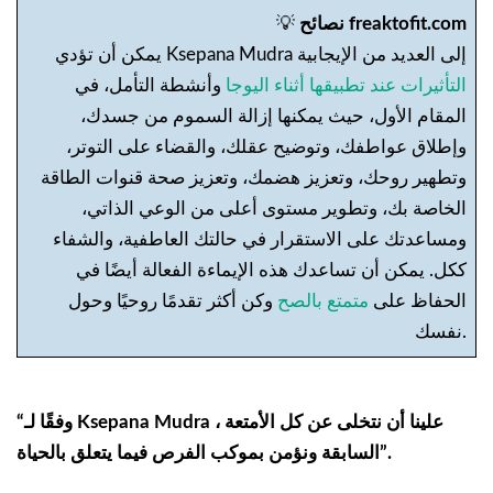
نصائح freaktofit.com
💡
يمكن أن تؤدي Ksepana Mudra إلى العديد من الإيجابية
التأثيرات عند تطبيقها أثناء اليوجا
وأنشطة التأمل، في
المقام الأول، حيث يمكنها إزالة السموم من جسدك،
وإطلاق عواطفك، وتوضيح عقلك، والقضاء على التوتر،
وتطهير روحك، وتعزيز هضمك، وتعزيز صحة قنوات الطاقة
الخاصة بك، وتطوير مستوى أعلى من الوعي الذاتي،
ومساعدتك على الاستقرار في حالتك العاطفية، والشفاء
ككل. يمكن أن تساعدك هذه الإيماءة الفعالة أيضًا في
الحفاظ على
متمتع بالصح
وكن أكثر تقدمًا روحيًا وحول
نفسك.
“وفقًا لـ Ksepana Mudra ، علينا أن نتخلى عن كل الأمتعة
السابقة ونؤمن بموكب الفرص فيما يتعلق بالحياة”.