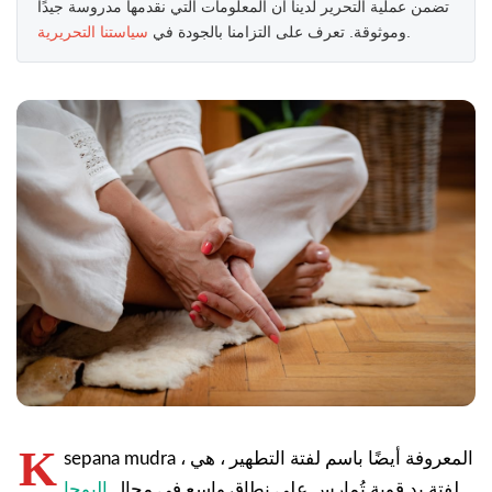
تضمن عملية التحرير لدينا أن المعلومات التي نقدمها مدروسة جيدًا
.
وموثوقة. تعرف على التزامنا بالجودة في
سياستنا التحريرية
K
sepana mudra ، المعروفة أيضًا باسم لفتة التطهير ، هي
لفتة يد قوية تُمارس على نطاق واسع في مجال
اليوجا