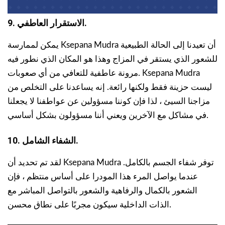
9. الاستقرار العاطفي.
يمكن لممارسة Ksepana Mudra أن تعيدنا إلى الحالة الطبيعية
للشعور الذي يستقر في المزاج وهذا هو المكان الذي نطور فيه
مرونة عاطفية للتعافي من أي صعوبات. Ksepana Mudra
ليست حزينة فقط ولكنها رائعة. إنه يساعدنا على التخلص من
مزاجنا السيئ ، لذا فإن كوننا مسؤولين عن عواطفنا لا يجعلنا
في مشاكل مع الآخرين ويعني أننا مسؤولون بشكل أساسي.
10. الشفاء الشامل.
لقد تم تحديد أن Ksepana Mudra توفر شفاء الجسم بالكامل.
عندما يواصل المرء هذا المودرا على أساس منتظم ، فإن
الشعور بالكمال والرفاهية والشعور بالتواصل المباشر مع
الذات الداخلية سيكون مجربًا على نطاق محسن.