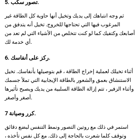
5. تصور سكب.
ثم وجه انتباهك إلى يديك وتخيل أنها حاوية كل الطاقة غير
المرغوب فيها التي تحتاجها للخروج. تخيل أنه يتدفق من
أصابعك وكتفيك كما لو كنت تتخلص من الأشياء التي لم تعد من
أي خدمة لك.
6. ركز على أنفاسك.
أثناء تخيلك لعملية إخراج الطاقة ، قم بتوصيلها بأنفاسك. تخيل
الاستنشاق بعمق والشعور بالطاقة الإيجابية التي تملأ جسمك
وأثناء الزفير ، تتم إزالة الطاقة السلبية من يديك ويصبح تأثيرها
أصغر وأصغر.
7 كرر وصيانة.
استمر في ذلك مع روتين التصور ونمط التنفس لبضع دقائق
وتوقف كلما شعرت بالحاجة إلى ذلك. مع كل نفس تأخذه ،