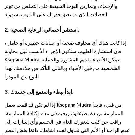
والإحماء ، وتمارين اليوجا الخفيفة على التخلص من توتر
العضلات الذي قد يعيق قدرتك على التدرب بسهولة.
2. استشر أخصائي الرعاية الصحية.
إذا كانت هناك أي مخاوف صحية أو إصابات خطيرة أو حامل ،
فإن استشارة الطبيب ستكون الإجراء الأنسب قبل محاولة
Ksepana Mudra. يمكن للأطباء تقديم المشورة والحماية
الشخصية من قبل الأطباء وبالتالي التأكد من ملاءمتك لهذا
النوع من المودرا.
3. ابدأ ببطء واستمع إلى جسدك.
إذا لم تكن قد قمت بعمل Ksepana Mudra من قبل ، فابدأ
الممارسة بزيادة بطيئة وتدريجية في مدة وكثافة الممارسة.
راقب عن كثب شعورك العام في الجسم وأي إشارات إلى
عدم الراحة أو الألم التي تحاول لفت انتباهك. دائمًا بغض النظر