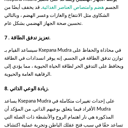
الجسم
هضم وامتصاص العناصر الغذائية
. قد يخفف أيضًا من
الشكاوى مثل الانتفاخ والغازات وعسر الهضم ، وبالتالي
تحسين صحة الجهاز الهضمي بشكل عام.
7 . تعزيز تدفق الطاقة.
سيساعد القيام بـ Ksepana Mudra في محاذاة والحفاظ على
توازن تدفق الطاقة في الجسم. إنه يوفر انسدادات في الطاقة
ويحافظ على التدفق الحر لطاقة الحياة الحيوية ، مما يؤدي إلى
الرفاهية العامة والحيوية.
8. زيادة الوعي الذاتي.
يساعد Ksepana Mudra على إحداث تغييرات متكاملة في
الأفراد فيما يتعلق بوعيهم الذاتي. من المؤكد أن Mudra
المذكورة هي نار اهتمام الروح والأنشطة ذات الصلة التي
تساعد حقًا في سبب فتح عقلك الباطن وتجربة عملية اكتشاف