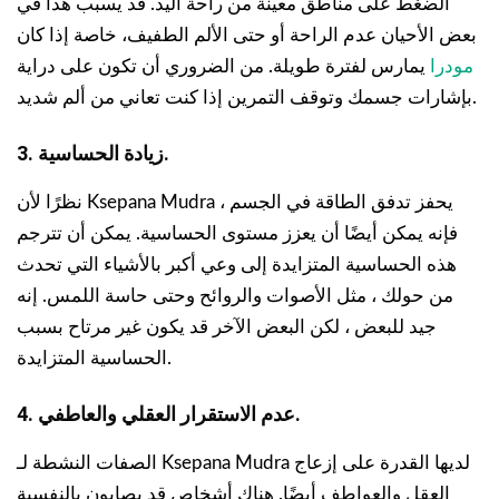
الضغط على مناطق معينة من راحة اليد. قد يسبب هذا في
بعض الأحيان عدم الراحة أو حتى الألم الطفيف، خاصة إذا كان
مودرا
يمارس لفترة طويلة. من الضروري أن تكون على دراية
بإشارات جسمك وتوقف التمرين إذا كنت تعاني من ألم شديد.
3. زيادة الحساسية.
نظرًا لأن Ksepana Mudra يحفز تدفق الطاقة في الجسم ،
فإنه يمكن أيضًا أن يعزز مستوى الحساسية. يمكن أن تترجم
هذه الحساسية المتزايدة إلى وعي أكبر بالأشياء التي تحدث
من حولك ، مثل الأصوات والروائح وحتى حاسة اللمس. إنه
جيد للبعض ، لكن البعض الآخر قد يكون غير مرتاح بسبب
الحساسية المتزايدة.
4. عدم الاستقرار العقلي والعاطفي.
الصفات النشطة لـ Ksepana Mudra لديها القدرة على إزعاج
العقل والعواطف أيضًا. هناك أشخاص قد يصابون بالنفسية