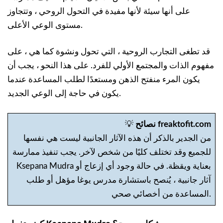
على أنها سيئة لأنها مفيدة في التحول الروحي ، وتتجاوز
مستوى الوعي الأعلى.
قد تطغى التجارب الروحية ، التي تحول ونشوة كما هي ، على
مفهوم الذات والمجتمع الأولي للفرد. على هذا النحو ، يجب أن
يكون المرء منفتح الذهن ومستعدًا لطلب المساعدة عندما
يكون في حاجة إلى الوعي الجديد.
نصائح freaktofit.com
💡
من الجدير بالذكر أن هذه الآثار الجانبية ليست هي نفسها
للجميع وقد تختلف كليًا من شخص لآخر. يجب تنفيذ ممارسة
Ksepana Mudra بعناية ويقظة. في حالة وجود أي إزعاج أو
آثار جانبية ، يُنصح باستشارة مدرس يوغا مؤهل أو طلب
المساعدة من أخصائي صحي.