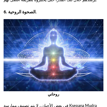
6. الصحوة الروحية.
روحاني
في بعض الأحيان ، لا يتم تصنيف ممارسة Ksepana Mudra