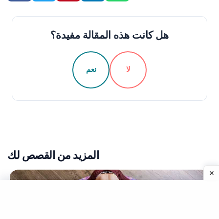
هل كانت هذه المقالة مفيدة؟
لا
نعم
المزيد من القصص لك