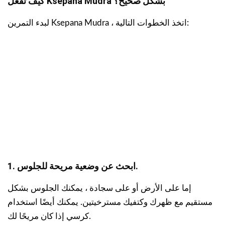
كيف تفعل Ksepana Mudra بشكل صحيح؟
لبدء التمرين Ksepana Mudra ، اتخذ الخطوات التالية:
1. ابحث عن وضعية مريحة للجلوس.
إما على الأرض أو على سجادة ، يمكنك الجلوس بشكل
مستقيم مع ظهرك وكتفيك مسترخيتين. يمكنك أيضًا استخدام
كرسي إذا كان مريحًا لك.