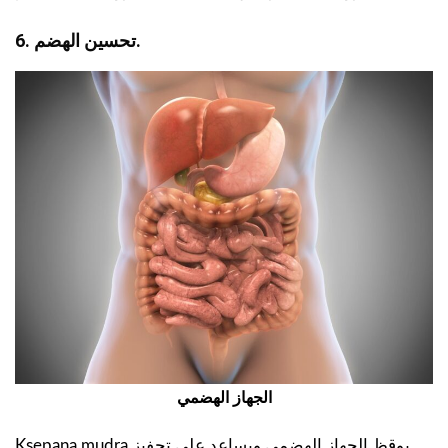
6. تحسين الهضم.
الجهاز الهضمي
Ksepana mudra يوقظ الجهاز الهضمي ويساعد على تحفيز