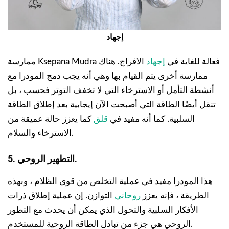
إجهاد
ممارسة Ksepana Mudra فعالة للغاية في
إجهاد
الافراج. هناك
ممارسة أخرى يتم القيام بها وهي أنه يجب دمج المودرا مع
أنشطة التأمل أو الاسترخاء التي لا تخفف التوتر فحسب ، بل
تنقل أيضًا الطاقة التي أصبحت الآن إيجابية بعد إطلاق الطاقة
السلبية. كما أنه مفيد في
قلق
كما يعزز حالة عميقة من
الاسترخاء والسلام.
5. التطهير الروحي.
هذا المودرا مفيد في عملية التخلص من قوى الظلام ، وبهذه
الطريقة ، فإنه يعزز
روحاني
التوازن. إن عملية إطلاق ذرات
الأفكار السلبية والتحول الذي يمكن أن يحدث مع التطور
الروحي هي جزء من تبادل الطاقة الروحية للمستخدم.