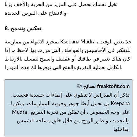
تخيل نفسك تحصل على المزيد من الحرية والأخف وزنا
والانفتاح على الفرص الجديدة.
8. تعكس وتندمج.
بمجرد الانتهاء من ممارسة Ksepana Mudra ، خذ بعض الوقت
للتفكير في الأحاسيس والعواطف التي مررت بها. لاحظ ما إذا
كان هناك تغيير في طاقتك أو عقليتك واسمح لنفسك بالارتباط
الكامل بعملية التفريغ والفتح التي توفرها لك هذه المودرا.
نصائح freaktofit.com
💡
تذكر أن المدراس لا تنطوي على إيماءات جسدية فحسب،
بل تحمل أيضًا جوهر وحيوية الممارسات. يمكن لـ Ksepana
Mudra ، على وجه الخصوص ، أن تمكن من تجربة التفريغ
والتجديد ، وتطور الروح من خلال خلق مساحة للشمس
بداخلها.