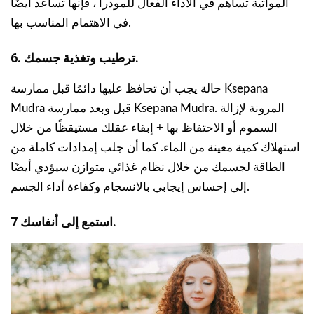
المواتية تساهم في الأداء الفعال للمودرا ، فإنها تساعد أيضًا
في الاهتمام المناسب بها.
6. ترطيب وتغذية جسمك.
حالة يجب أن تحافظ عليها دائمًا قبل ممارسة Ksepana
Mudra قبل وبعد ممارسة Ksepana Mudra. المرونة لإزالة
السموم أو الاحتفاظ بها + إبقاء عقلك مستيقظًا من خلال
استهلاك كمية معينة من الماء. كما أن جلب إمدادات كاملة من
الطاقة لجسمك من خلال نظام غذائي متوازن سيؤدي أيضًا
إلى إحساس إيجابي بالانسجام وكفاءة أداء الجسم.
7 استمع إلى أنفاسك.