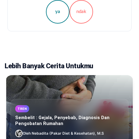
ya
ndak
Lebih Banyak Cerita Untukmu
TREN
Sembelit : Gejala, Penyebab, Diagnosis Dan
Pengobatan Rumahan
Oleh Nebadita (Pakar Diet & Kesehatan), M.S