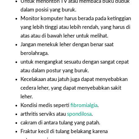
Untuk menonton TV atau membaca buku duduk
dalam posisi yang buruk.
Monitor komputer harus berada pada ketinggian
yang lebih tinggi atau lebih rendah, yang harus di
atas atau di bawah leher untuk melihat.
Jangan menekuk leher dengan benar saat
berolahraga.
untuk mengangkat sesuatu dengan sangat cepat
atau dalam postur yang buruk.
Kecelakaan atau jatuh juga dapat menyebabkan
cedera leher, yang dapat menyebabkan sakit
leher.
Kondisi medis seperti
fibromialgia
.
arthritis serviks atau
spondilosa
.
cakram di antara tulang yang patah.
Fraktur kecil di tulang belakang karena