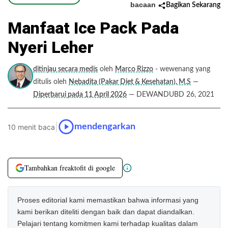
bacaan
Bagikan Sekarang
Manfaat Ice Pack Pada
Nyeri Leher
ditinjau secara medis
oleh
Marco Rizzo
- wewenang yang
ditulis oleh
Nebadita (Pakar Diet & Kesehatan), M.S
—
Diperbarui pada 11 April 2026
— DEWANDUBD 26, 2021
|
mendengarkan
10 menit baca
Tambahkan freaktofit di google
Proses editorial kami memastikan bahwa informasi yang
kami berikan diteliti dengan baik dan dapat diandalkan.
Pelajari tentang komitmen kami terhadap kualitas dalam