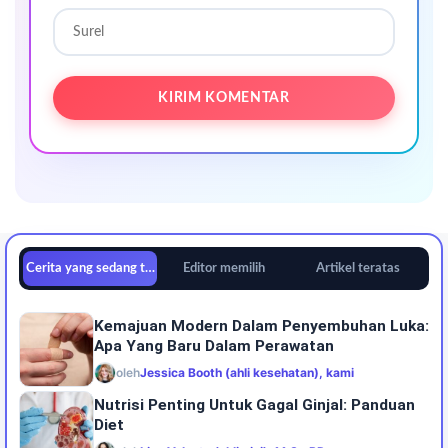
Cerita yang sedang tren
Editor memilih
Artikel teratas
Kemajuan Modern Dalam Penyembuhan Luka:
Apa Yang Baru Dalam Perawatan
oleh
Jessica Booth (ahli kesehatan), kami
Nutrisi Penting Untuk Gagal Ginjal: Panduan
Diet