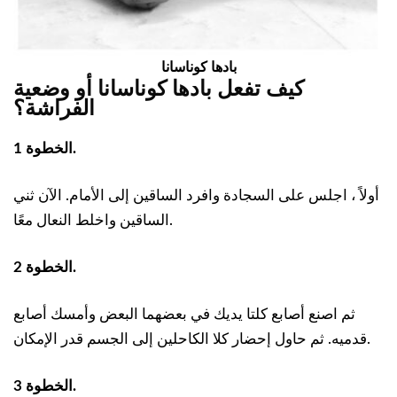
بادها كوناسانا
كيف تفعل
بادها كوناسانا أو
وضعية
الفراشة؟
الخطوة 1.
أولاً ، اجلس على السجادة وافرد الساقين إلى الأمام. الآن ثني
الساقين واخلط النعال معًا.
الخطوة 2.
ثم اصنع أصابع كلتا يديك في بعضهما البعض وأمسك أصابع
قدميه. ثم حاول إحضار كلا الكاحلين إلى الجسم قدر الإمكان.
الخطوة 3.