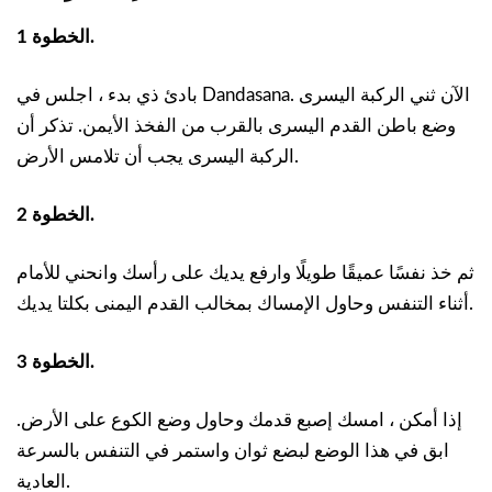
الخطوة 1.
بادئ ذي بدء ، اجلس في Dandasana. الآن ثني الركبة اليسرى
وضع باطن القدم اليسرى بالقرب من الفخذ الأيمن. تذكر أن
الركبة اليسرى يجب أن تلامس الأرض.
الخطوة 2.
ثم خذ نفسًا عميقًا طويلًا وارفع يديك على رأسك وانحني للأمام
أثناء التنفس وحاول الإمساك بمخالب القدم اليمنى بكلتا يديك.
الخطوة 3.
إذا أمكن ، امسك إصبع قدمك وحاول وضع الكوع على الأرض.
ابق في هذا الوضع لبضع ثوان واستمر في التنفس بالسرعة
العادية.