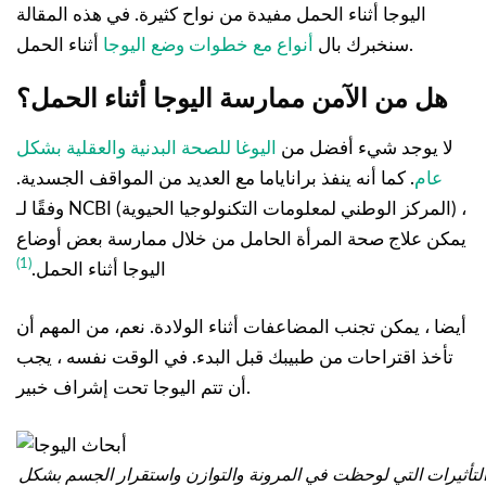
اليوجا أثناء الحمل مفيدة من نواح كثيرة. في هذه المقالة
أثناء الحمل.
سنخبرك بال
أنواع مع خطوات وضع اليوجا
هل من الآمن ممارسة اليوجا أثناء الحمل؟
لا يوجد شيء أفضل من
اليوغا للصحة البدنية والعقلية بشكل
عام
. كما أنه ينفذ براناياما مع العديد من المواقف الجسدية.
وفقًا لـ NCBI (المركز الوطني لمعلومات التكنولوجيا الحيوية) ،
يمكن علاج صحة المرأة الحامل من خلال ممارسة بعض أوضاع
(1)
اليوجا أثناء الحمل.
أيضا ، يمكن تجنب المضاعفات أثناء الولادة. نعم، من المهم أن
تأخذ اقتراحات من طبيبك قبل البدء. في الوقت نفسه ، يجب
أن تتم اليوجا تحت إشراف خبير.
التأثيرات التي لوحظت في المرونة والتوازن واستقرار الجسم بشكل