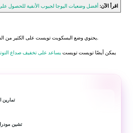
اقرأ الآن:
أفضل وضعيات اليوجا لجيوب الأنفية للحصول على
يحتوي وضع البسكويت تويست على الكثير من الفوائد. يساعد هذا الوضع أيضًا على إطالة العمود الفقري وفتح الصدر.
يمكن أيضًا تويست تويست
يساعد على تخفيف صداع التوتر
تمارين ا
تشين مودرا: 