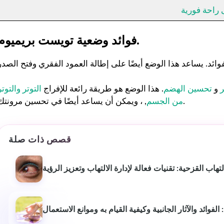
 راحة فورية
.
فوائد وضعية تويست بريميوم
و
تحسين الهضم
. هذا الوضع هو طريقة رائعة للإفراج
التوتر والتوتر
, ، ويمكن أن يساعد أيضًا في تحسين مرونتك.
من الجسم
قصص ذات صلة
لتهاب القزحية: تقنيات فعالة لإدارة الالتهاب وتعزيز الرؤية
الفوائد والآثار الجانبية وكيفية القيام به وموانع الاستعمال