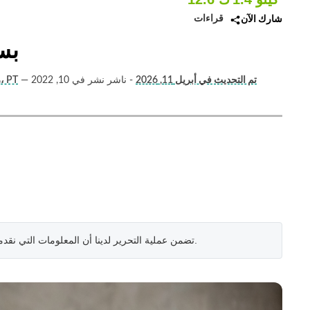
قراءات
شارك الآن
بس
تم التحديث في أبريل 11, 2026
- ناشر نشر في 10, 2022
—
أوتام (مدرب اللياقة البدنية واليوغا)، PT
ر
.
تضمن عملية التحرير لدينا أن المعلومات التي نقد