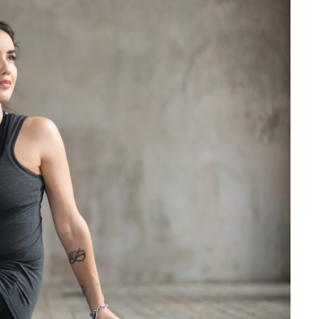
تمارين القلب أو الوزن 🌙