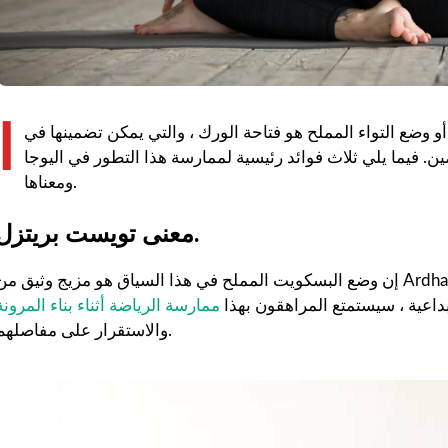
ا
 التواء المملح هو فتاحة الورك ، والتي يمكن تضمينها في Yin Yoga للمساعدة في معالجة الأوتار
مين. فيما يلي ثلاث فوائد رئيسية لممارسة هذا التطور في اليوجا
ومعناها.
معنى تويست بريتزل.
بداعية ، سيستمتع المراهقون بهذا
ممارسة الرياضة أثناء بناء المرونة
والاستقرار على مفاصلهم.