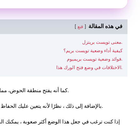
في هذه المقالة
قنع
معنى تويست بريتزل.
كيفية أداء وضعية تويست بريم؟
فوائد وضعية تويست بريميوم.
الاختلافات في وضع فتح الورك هذا.
.
كما أنه يفتح منطقة الحوض، مم
بالإضافة إلى ذلك ، نظرًا لأنه يتعين عليك الحفاظ على التوازن أثناء أداء هذا الوضع ، فإنه يحسن التركيز والتوازن أيضًا.
إذا كنت ترغب في جعل هذا الوضع أكثر صعوبة ، يمكنك ا