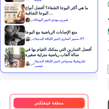
RDN
ما هي أكثر اليوجا الشفاء؟ أفضل أنواع
اليوجا الشافية ...
شيرين مهدي (خبير اليوغا)
في
منع الإصابات الرياضية مع اليوجا
سمير أنصاري (خبير اللياقة البدنية)، PT
في
أفضل التمارين التي يمكنك القيام بها في
صالة ألعاب رياضية منزلية صغيرة
شاروشيلا بيسواس (خبير اللياقة البدنية)
في
عيسى
منطقة فيتفلكس