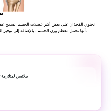
تش
تحتوي الفخذان على بعض أكبر عضلات الجسم. تسمح عضلات
والساقين في خط مستقيم.
أنها تحمل معظم وزن الجسم ، بالإضافة إلى توفير ا
بيلاتيس لمتلازمة