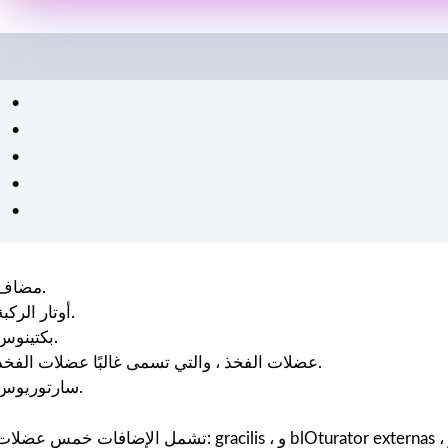
مضاف.
أوتار الركبة.
بكتينوس.
عضلات الفخذ ، والتي تسمى غالبًا عضلات الفخذ.
سارتوريوس.
تشمل الإضافات خمس عضلات: gracilis ، و blOturator externas ، و Edctor Brevis ، و Adcter Longus ، و dcter Magnus