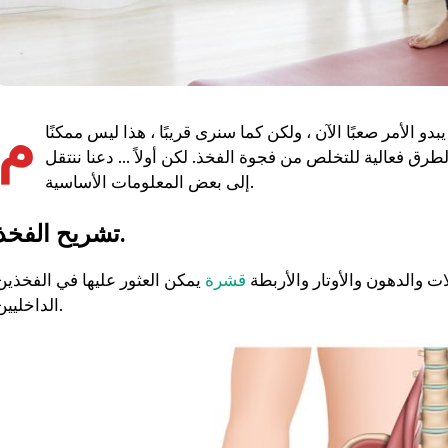
م
و الأمر صعبًا الآن ، ولكن كما سنرى قريبًا ، هذا ليس ممكنًا
ق فعالية للتخلص من فجوة الفخذ. لكن أولاً ... دعنا ننتقل
إلى بعض المعلومات الأساسية.
تشريح الفخذ.
ات والدهون والأوتار والأربطة
قشرة
يمكن العثور عليها في الفخذين
الداخليين.