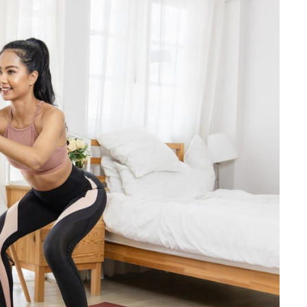
تمارين القلب أو الوزن 🌙