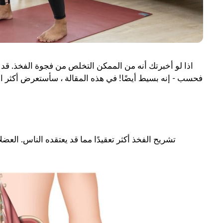
اذا لو أخبرتك أنه من الممكن التخلص من فجوة الفخذ. قد يبد
فحسب - إنه بسيط أيضًا! في هذه المقالة ، سأستعرض أكثر الطر
تشريح الفخذ أكثر تعقيدًا مما قد يعتقده الناس. العضل