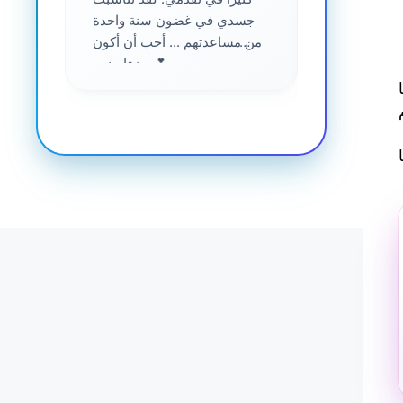
جسدي في غضون سنة واحدة
من مساعدتهم ... أحب أن أكون
جزءا منهم 💕