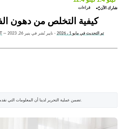
قراءات
شارك الآن
كيفية التخلص من دهون الفخذ: 13 أفضل تمارين ونظ
تم التحديث في مايو 1 ، 2026
- نايير نُشر في ينير 26, 2023
—
أوتام (مدرب 
.
تضمن عملية التحرير لدينا أن المعلومات التي نقد