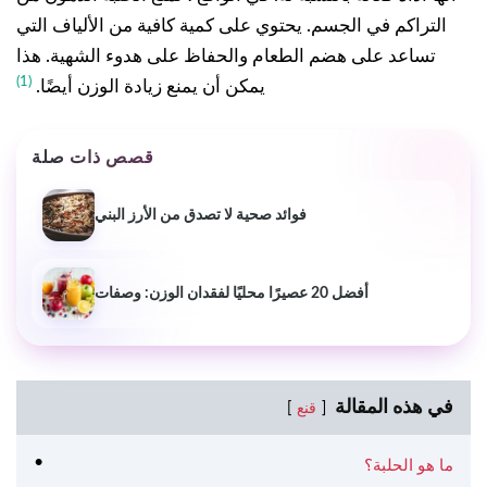
التراكم في الجسم. يحتوي على كمية كافية من الألياف التي
تساعد على هضم الطعام والحفاظ على هدوء الشهية. هذا
(1)
يمكن أن يمنع زيادة الوزن أيضًا.
قصص ذات صلة
فوائد صحية لا تصدق من الأرز البني
أفضل 20 عصيرًا محليًا لفقدان الوزن: وصفات
في هذه المقالة
قنع
ما هو الحلبة؟