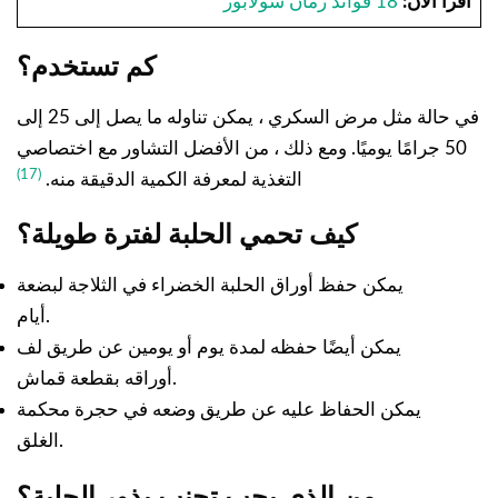
اقرأ الآن:
18 فوائد رمان سولابور
كم تستخدم؟
في حالة مثل مرض السكري ، يمكن تناوله ما يصل إلى 25 إلى
50 جرامًا يوميًا. ومع ذلك ، من الأفضل التشاور مع اختصاصي
(17)
التغذية لمعرفة الكمية الدقيقة منه.
كيف تحمي الحلبة لفترة طويلة؟
يمكن حفظ أوراق الحلبة الخضراء في الثلاجة لبضعة
أيام.
يمكن أيضًا حفظه لمدة يوم أو يومين عن طريق لف
أوراقه بقطعة قماش.
يمكن الحفاظ عليه عن طريق وضعه في حجرة محكمة
الغلق.
من الذي يجب تجنب بذور الحلبة؟