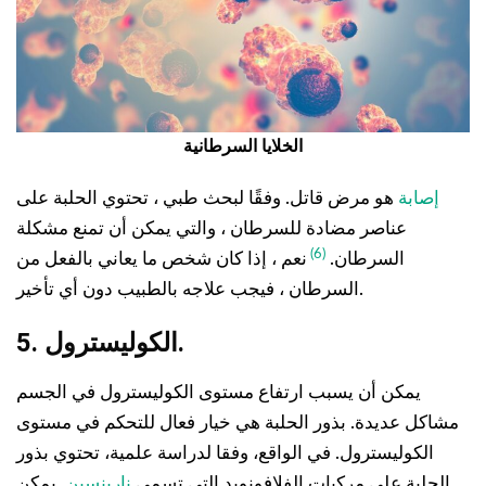
الخلايا السرطانية
إصابة
هو مرض قاتل. وفقًا لبحث طبي ، تحتوي الحلبة على
عناصر مضادة للسرطان ، والتي يمكن أن تمنع مشكلة
(6)
السرطان.
نعم ، إذا كان شخص ما يعاني بالفعل من
السرطان ، فيجب علاجه بالطبيب دون أي تأخير.
5. الكوليسترول.
يمكن أن يسبب ارتفاع مستوى الكوليسترول في الجسم
مشاكل عديدة. بذور الحلبة هي خيار فعال للتحكم في مستوى
الكوليسترول. في الواقع، وفقا لدراسة علمية، تحتوي بذور
الحلبة على مركبات الفلافونويد التي تسمى
نارينسين
. يمكن