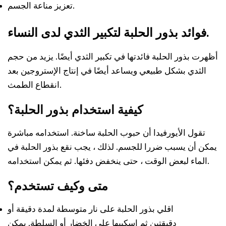
تعزيز مناعة الجسم.
فوائد بذور الحلبة لتكبير الثدي لدى النساء.
أظهرت بذور الحلبة فائدتها في تكبير الثدي أيضًا. يزيد من حجم
الثدي بشكل طبيعي ويساعد أيضًا في إنتاج الإستروجين بعد
انقطاع الطمث.
كيفية استخدام بذور الحلبة؟
تقول الأيورفيدا أن حبوب الحلبة ساخنة. استخدامه مباشرة
يمكن أن يسبب ضررا للجسم. لذلك ، يجب نقع بذور الحلبة في
الماء لبعض الوقت ، حتى ينخفض دفئها. ثم يمكن استخدامه.
متى وكيف تستخدم؟
اقلي بذور الحلبة على نار متوسطة لمدة دقيقة أو
دقيقتين ثم اسكبيها على الخضار أو السلطة. يمكن