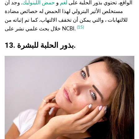
الواقع، تحتوي بذور الحلبة على
لغم
و
حمض اللينوليك
. وجد أن
مستخلص الأثير البترولي لهذا الحمض له خصائص مضادة
للالتهابات ، والتي يمكن أن تخفف الالتهاب. كما تم إثباته من
(15)
خلال بحث علمي نشر على NCBI.
13. بذور الحلبة للبشرة.