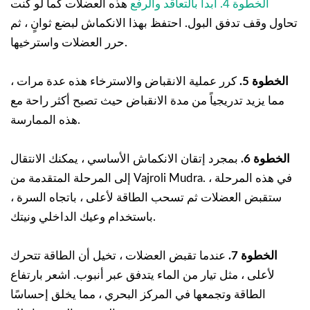
الخطوة 4. ابدأ بالتعاقد والرفع
هذه العضلات كما لو كنت
تحاول وقف تدفق البول. احتفظ بهذا الانكماش لبضع ثوانٍ ، ثم
حرر العضلات واسترخيها.
الخطوة 5.
كرر عملية الانقباض والاسترخاء هذه عدة مرات ،
مما يزيد تدريجياً من مدة الانقباض حيث تصبح أكثر راحة مع
هذه الممارسة.
الخطوة 6.
بمجرد إتقان الانكماش الأساسي ، يمكنك الانتقال
إلى المرحلة المتقدمة من Vajroli Mudra. في هذه المرحلة ،
ستقبض العضلات ثم تسحب الطاقة لأعلى ، باتجاه السرة ،
باستخدام وعيك الداخلي ونيتك.
الخطوة 7.
عندما تقبض العضلات ، تخيل أن الطاقة تتحرك
لأعلى ، مثل تيار من الماء يتدفق عبر أنبوب. اشعر بارتفاع
الطاقة وتجمعها في المركز البحري ، مما يخلق إحساسًا