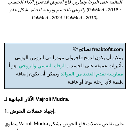
القائمة على اليوجا وتمارين قاع الحوض قد تعزز الأداء الجنسي
والوعي بالجسم ونوعية الحياة بشكل عام (PubMed ، 2019 ؛
PubMed ، 2024 ؛ PubMed ، 2013).
نصائح freaktofit.com
💡
يمكن أن يكون لدمج فاجرولي مودرا في الروتين اليومي
تأثيرات عميقة على الجسد ،,
الرفاه النفسي والروحي
. هو أ
ممارسة تقدم العديد من الفوائد
ويمكن أن تكون إضافة
قيمة لأي رحلة يوغا أو عافية.
الآثار الجانبية لـ Vajroli Mudra.
1. إجهاد عضلات الحوض.
ينطوي Vajroli Mudra على تقلص عضلات قاع الحوض بشكل