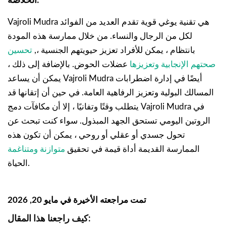
Vajroli Mudra هي تقنية يوغي قوية تقدم العديد من الفوائد
لكل من الرجال والنساء. من خلال ممارسة هذه المودة
بانتظام ، يمكن للأفراد تعزيز حيويتهم الجنسية ،,
تحسين
صحتهم الإنجابية وتعزيزها
عضلات الحوض. بالإضافة إلى ذلك ،
يمكن أن يساعد Vajroli Mudra أيضًا في إدارة اضطرابات
المسالك البولية وتعزيز الرفاهية العامة. في حين أن إتقانها قد
يتطلب وقتًا وتفانيًا ، إلا أن مكافآت دمج Vajroli Mudra في
الروتين اليومي تستحق الجهد المبذول. سواء كنت تبحث عن
تحول جسدي أو عقلي أو روحي ، يمكن أن تكون هذه
الممارسة القديمة أداة قيمة في تحقيق
متوازنة ومتناغمة
الحياة.
تمت مراجعته الأخيرة في مايو 20, 2026
كيف راجعنا هذا المقال: