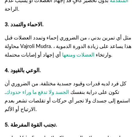
المتقدمة
بدون تحضير كافٍ قد إجهاد العضلات أو يسبب عدم
الراحة.
3. الاحماء والتمدد.
مثل أي تمرين بدني ، من الضروري إحماء وتمدد العضلات قبل
محاولة Vajroli Mudra. هذا يساعد على زيادة الدورة الدموية ،
أي إجهاد أو إصابات محتملة.
وارتخاء
العضلات ومنعها
4. الوعي بالقيود.
كل فرد لديه قدرات وقيود جسدية مختلفة. من الضروري أن
تكون على دراية بنفسك
الجسد ولا تدفع ما وراء حدودك
.
استمع إلى جسدك ولا تجبر أي حركات أو تقلصات تشعر بعدم
الارتياح أو الألم.
5. تجنب القوة المفرطة.