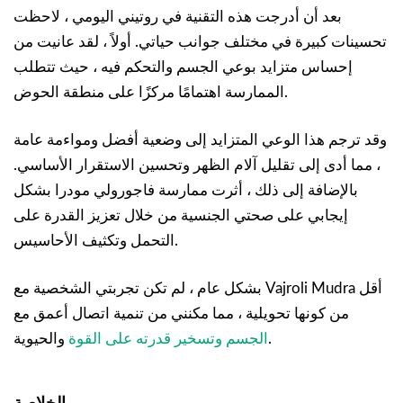
بعد أن أدرجت هذه التقنية في روتيني اليومي ، لاحظت
تحسينات كبيرة في مختلف جوانب حياتي. أولاً ، لقد عانيت من
إحساس متزايد بوعي الجسم والتحكم فيه ، حيث تتطلب
الممارسة اهتمامًا مركزًا على منطقة الحوض.
وقد ترجم هذا الوعي المتزايد إلى وضعية أفضل ومواءمة عامة
، مما أدى إلى تقليل آلام الظهر وتحسين الاستقرار الأساسي.
بالإضافة إلى ذلك ، أثرت ممارسة فاجورولي مودرا بشكل
إيجابي على صحتي الجنسية من خلال تعزيز القدرة على
التحمل وتكثيف الأحاسيس.
بشكل عام ، لم تكن تجربتي الشخصية مع Vajroli Mudra أقل
من كونها تحويلية ، مما مكنني من تنمية اتصال أعمق مع
والحيوية.
الجسم وتسخير قدرته على القوة
الخلاصة.