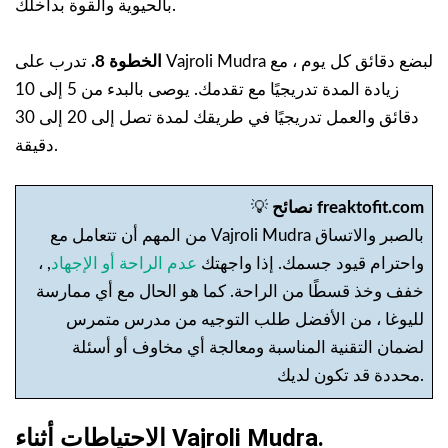
بالحيوية والقوة بداخلك.
الخطوة 8.
تدرب على Vajroli Mudra لبضع دقائق كل يوم ، مع
زيادة المدة تدريجيًا مع تقدمك. يوصى بالبدء من 5 إلى 10
دقائق والعمل تدريجيًا في طريقك لمدة تصل إلى 20 إلى 30
دقيقة.
نصائح freaktofit.com
💡
من المهم أن تتعامل مع Vajroli Mudra بالصبر والاتساق
واحترام قيود جسمك. إذا واجهتك
عدم الراحة أو الإجهاد
, ،
خفف وخذ قسطًا من الراحة. كما هو الحال مع أي ممارسة
لليوغا ، من الأفضل طلب التوجيه من مدرس متمرس
لضمان التقنية المناسبة ومعالجة أي مخاوف أو أسئلة
محددة قد تكون لديك.
الاحتياطات أثناء Vajroli Mudra.