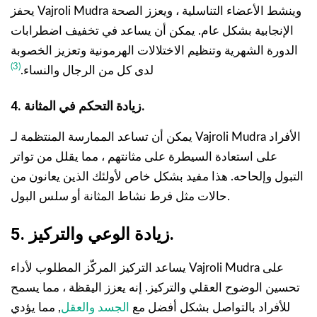
يحفز Vajroli Mudra وينشط الأعضاء التناسلية ، ويعزز الصحة
الإنجابية بشكل عام. يمكن أن يساعد في تخفيف اضطرابات
الدورة الشهرية وتنظيم الاختلالات الهرمونية وتعزيز الخصوبة
(3)
لدى كل من الرجال والنساء.
4. زيادة التحكم في المثانة.
يمكن أن تساعد الممارسة المنتظمة لـ Vajroli Mudra الأفراد
على استعادة السيطرة على مثانتهم ، مما يقلل من تواتر
التبول وإلحاحه. هذا مفيد بشكل خاص لأولئك الذين يعانون من
حالات مثل فرط نشاط المثانة أو سلس البول.
5. زيادة الوعي والتركيز.
يساعد التركيز المركّز المطلوب لأداء Vajroli Mudra على
تحسين الوضوح العقلي والتركيز. إنه يعزز اليقظة ، مما يسمح
للأفراد بالتواصل بشكل أفضل مع
الجسد والعقل
, مما يؤدي