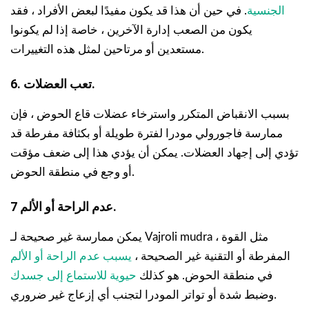
الجنسية
. في حين أن هذا قد يكون مفيدًا لبعض الأفراد ، فقد
يكون من الصعب إدارة الآخرين ، خاصة إذا لم يكونوا
مستعدين أو مرتاحين لمثل هذه التغييرات.
6. تعب العضلات.
بسبب الانقباض المتكرر واسترخاء عضلات قاع الحوض ، فإن
ممارسة فاجورولي مودرا لفترة طويلة أو بكثافة مفرطة قد
تؤدي إلى إجهاد العضلات. يمكن أن يؤدي هذا إلى ضعف مؤقت
أو وجع في منطقة الحوض.
7 عدم الراحة أو الألم.
يمكن ممارسة غير صحيحة لـ Vajroli mudra ، مثل القوة
المفرطة أو التقنية غير الصحيحة ،
يسبب عدم الراحة أو الألم
في منطقة الحوض. هو كذلك
حيوية للاستماع إلى جسدك
وضبط شدة أو تواتر المودرا لتجنب أي إزعاج غير ضروري.