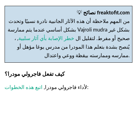
نصائح freaktofit.com
💡
من المهم ملاحظة أن هذه الآثار الجانبية نادرة نسبيًا وتحدث
بشكل أساسي عندما يتم ممارسة Vajroli mudra بشكل غير
صحيح أو مفرط. لتقليل ال
خطر الإصابة بأي آثار سلبية
, ،
يُنصح بشدة بتعلم هذا المودرا من مدرس يوغا مؤهل أو
ممارسه وممارسته بيقظة ووعي واعتدال.
كيف تفعل فاجرولي مودرا؟
:
لأداء فاجرولي مودرا,
اتبع هذه الخطوات