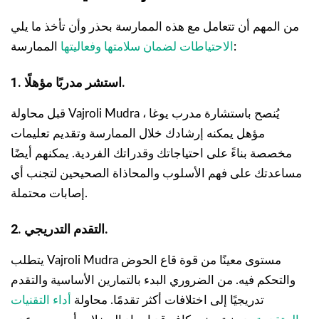
من المهم أن تتعامل مع هذه الممارسة بحذر وأن تأخذ ما يلي
الممارسة:
الاحتياطات لضمان سلامتها وفعاليتها
1. استشر مدربًا مؤهلًا.
قبل محاولة Vajroli Mudra ، يُنصح باستشارة مدرب يوغا
مؤهل يمكنه إرشادك خلال الممارسة وتقديم تعليمات
مخصصة بناءً على احتياجاتك وقدراتك الفردية. يمكنهم أيضًا
مساعدتك على فهم الأسلوب والمحاذاة الصحيحين لتجنب أي
إصابات محتملة.
2. التقدم التدريجي.
يتطلب Vajroli Mudra مستوى معينًا من قوة قاع الحوض
والتحكم فيه. من الضروري البدء بالتمارين الأساسية والتقدم
تدريجيًا إلى اختلافات أكثر تقدمًا. محاولة
أداء التقنيات