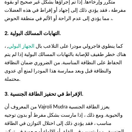
متكرر وإرخاءها. إذا تم إجراؤها بشكل غير صحيح أو بقوة
مفرطة ، فقد يؤدي ذلك إلى إجهاد أو إفراط في هذه العضلات
، مما يؤدي إلى عدم الراحة أو الألم في منطقة الحوض.
2. التهابات المسالك البولية.
كما ينطوي فاجرولي مودرا على التلاعب بال
الجهاز البولي
, ،
هناك خطر طفيف للإصابة بالتهابات المسالك البولية إذا لم يتم
الحفاظ على النظافة المناسبة. من الضروري ضمان النظافة
والنظافة قبل وبعد ممارسة هذا المودرا لمنع أي عدوى
محتملة.
3. الإفراط في تحفيز الطاقة الجنسية.
من المعروف أن Vajroli Mudra يعزز الطاقة الجنسية
والحيوية. ومع ذلك ، إذا مارست بشكل مفرط أو بدون توجيه
مناسب ، فقد يؤدي ذلك إلى اختلال التوازن في الطاقة
الجنسية ، مما يتسبب في القلق أو الإلهاء أو صعوبة في تركيز