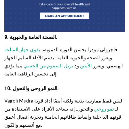
9. الصحة العامة والحيوية.
فاجرولي مودرا يحسن الدورة الدموية،,
يقوي جهاز المناعة
ويعزز الصحة والحيوية العامة. يدعم الأداء السليم للجهاز
الهضمي، ويعزز
الأيض
ود
يزيل السموم من الجسم
, مما يؤدي
إلى تحسين الرفاهية العامة.
10. النمو الروحي والتحول.
Vajroli Mudra ليس فقط ممارسة بدنية ولكنه أيضًا أداة قوية
لـ
نمو روحي
والتحول. إنه يساعد الأفراد على الاستفادة من
قوتهم الداخلية وإيقاظ طاقاتهم الخاملة وتجربة اتصال أعمق
مع أنفسهم والكون.