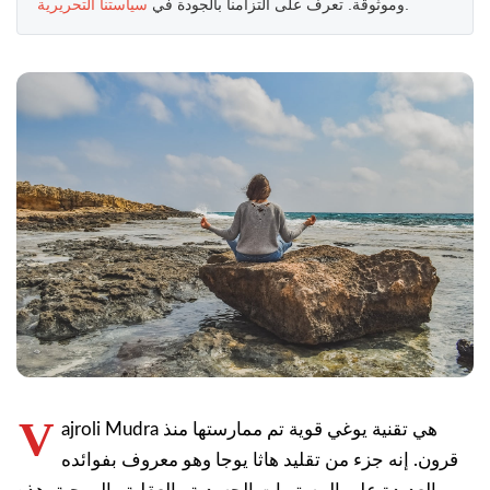
.
وموثوقة. تعرف على التزامنا بالجودة في
سياستنا التحريرية
V
ajroli Mudra هي تقنية يوغي قوية تم ممارستها منذ
قرون. إنه جزء من تقليد هاثا يوجا وهو معروف بفوائده