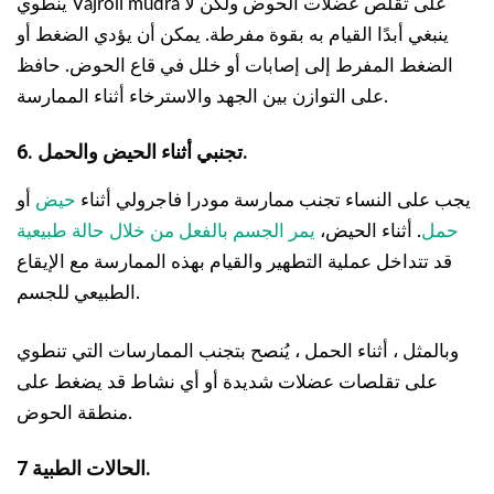
ينطوي Vajroli mudra على تقلص عضلات الحوض ولكن لا
ينبغي أبدًا القيام به بقوة مفرطة. يمكن أن يؤدي الضغط أو
الضغط المفرط إلى إصابات أو خلل في قاع الحوض. حافظ
على التوازن بين الجهد والاسترخاء أثناء الممارسة.
6. تجنبي أثناء الحيض والحمل.
يجب على النساء تجنب ممارسة مودرا فاجرولي أثناء
حيض
أو
حمل
. أثناء الحيض،
يمر الجسم بالفعل من خلال حالة طبيعية
قد تتداخل عملية التطهير والقيام بهذه الممارسة مع الإيقاع
الطبيعي للجسم.
وبالمثل ، أثناء الحمل ، يُنصح بتجنب الممارسات التي تنطوي
على تقلصات عضلات شديدة أو أي نشاط قد يضغط على
منطقة الحوض.
7 الحالات الطبية.