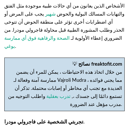
الأشخاص الذين يعانون من أي حالات طبية موجودة مثل الفتق
والتهابات المسالك البولية والحوض
شهير
يجب على المرض أو
أي اضطرابات أخرى تؤثر على منطقة الحوض أن تتوخى
الحذر وطلب المشورة الطبية قبل محاولة فاجرولي مودرا. من
الضروري إعطاء الأولوية لـ
الصحة والرفاهية فوق أي ممارسة
.
يوغي
نصائح freaktofit.com
💡
من خلال اتخاذ هذه الاحتياطات ، يمكن للمرء أن يضمن
ممارسة آمنة وفعالة لـ Vajroli Mudra ، مما يجني فوائده
العديدة مع تجنب أي مخاطر أو إصابات محتملة. تذكر أن
تستمع دائمًا إلى جسدك ،,
تدرب بعقلية
واطلب التوجيه من
مدرب مؤهل عند الضرورة.
تجربتي الشخصية على فاجرولي مودرا.