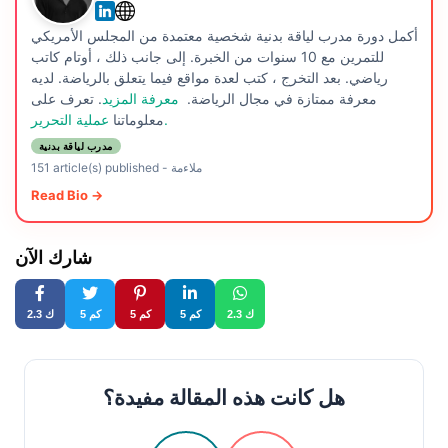
أكمل دورة مدرب لياقة بدنية شخصية معتمدة من المجلس الأمريكي
للتمرين مع 10 سنوات من الخبرة. إلى جانب ذلك ، أوتام كاتب
رياضي. بعد التخرج ، كتب لعدة مواقع فيما يتعلق بالرياضة. لديه
معرفة ممتازة في مجال الرياضة.
معرفة المزيد
. تعرف على
عملية التحرير.
معلوماتنا
مدرب لياقة بدنية
ملاءمة
-
151 article(s) published
Read Bio →
شارك الآن
2.3 ك
5 كم
5 كم
5 كم
2.3 ك
هل كانت هذه المقالة مفيدة؟