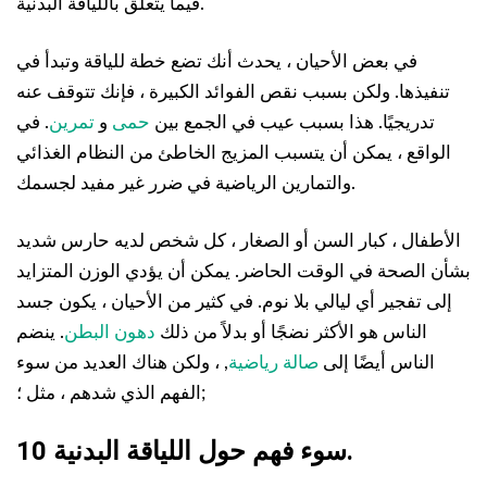
فيما يتعلق باللياقة البدنية.
في بعض الأحيان ، يحدث أنك تضع خطة للياقة وتبدأ في
تنفيذها. ولكن بسبب نقص الفوائد الكبيرة ، فإنك تتوقف عنه
تدريجيًا. هذا بسبب عيب في الجمع بين
حمى
و
تمرين
. في
الواقع ، يمكن أن يتسبب المزيج الخاطئ من النظام الغذائي
والتمارين الرياضية في ضرر غير مفيد لجسمك.
الأطفال ، كبار السن أو الصغار ، كل شخص لديه حارس شديد
بشأن الصحة في الوقت الحاضر. يمكن أن يؤدي الوزن المتزايد
إلى تفجير أي ليالي بلا نوم. في كثير من الأحيان ، يكون جسد
الناس هو الأكثر نضجًا أو بدلاً من ذلك
دهون البطن
. ينضم
الناس أيضًا إلى
صالة رياضية
, ، ولكن هناك العديد من سوء
الفهم الذي شدهم ، مثل ؛;
10 سوء فهم حول اللياقة البدنية.