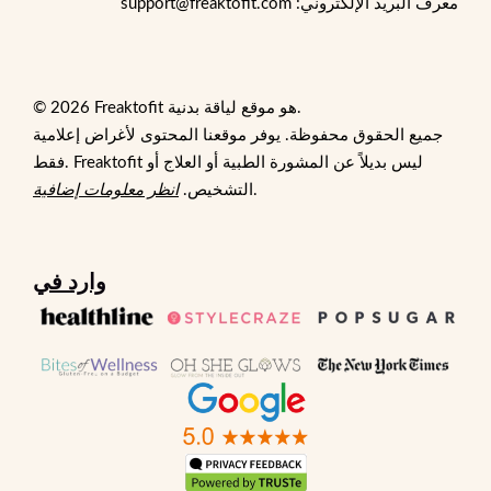
معرف البريد الإلكتروني: support@freaktofit.com
© 2026 Freaktofit هو موقع لياقة بدنية.
جميع الحقوق محفوظة. يوفر موقعنا المحتوى لأغراض إعلامية
فقط. Freaktofit ليس بديلاً عن المشورة الطبية أو العلاج أو
.
التشخيص.
انظر معلومات إضافية
وارد في