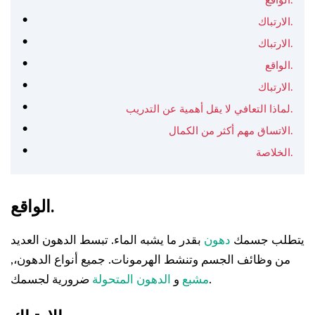
الواقع.
الارتباك.
الارتباك.
الواقع.
الارتباك.
لماذا التعافي لا يقل أهمية عن التدريب.
الاتساق مهم أكثر من الكمال.
الخلاصة.
الواقع.
يتطلب جسمك
دهون
بقدر ما يشبه الماء. تبسط الدهون العديد
من وظائف الجسم وتنشط الهرمونات. جميع أنواع الدهون،,
ضرورية لجسمك.
مشبع
و
الدهون المتحولة