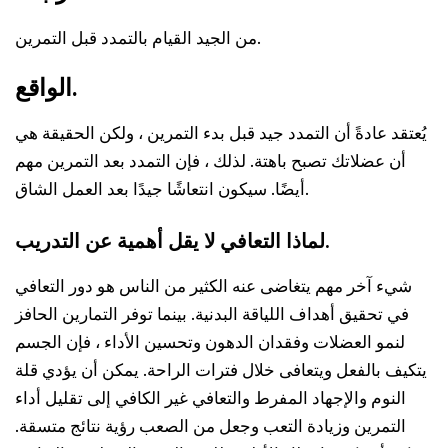
من الجيد القيام بالتمدد قبل التمرين.
الواقع.
يُعتقد عادةً أن التمدد جيد قبل بدء التمرين ، ولكن الحقيقة هي
أن عضلاتك تصبح باهتة. لذلك ، فإن التمدد بعد التمرين مهم
أيضًا. سيكون انتعاشًا جيدًا بعد العمل الشاق.
لماذا التعافي لا يقل أهمية عن التدريب.
شيء آخر مهم يتغاضى عنه الكثير من الناس هو دور التعافي
في تحقيق أهداف اللياقة البدنية. بينما توفر التمارين الحافز
لنمو العضلات وفقدان الدهون وتحسين الأداء ، فإن الجسم
يتكيف بالفعل ويتعافى خلال فترات الراحة. يمكن أن يؤدي قلة
النوم والإجهاد المفرط والتعافي غير الكافي إلى تقليل أداء
التمرين وزيادة التعب وجعل من الصعب رؤية نتائج متسقة.