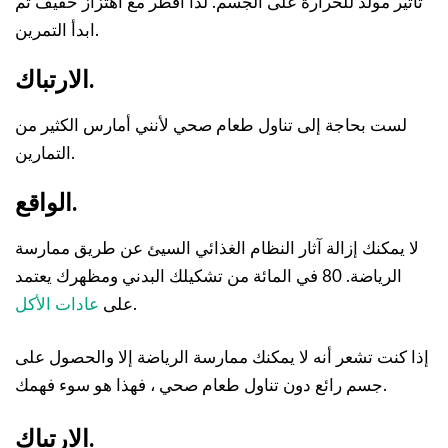
تأثير مولد للحرارة على الجسم. لذا افطر مع اهتزاز خفيف ثم
ابدأ التمرين.
الارتباك.
لست بحاجة إلى تناول طعام صحي لأنني أمارس الكثير من
التمارين.
الواقع.
لا يمكنك إزالة آثار النظام الغذائي السيئ عن طريق ممارسة
الرياضة. 80 في المائة من تشكيلك البدني ومظهرك يعتمد
.
على
عادات الأكل
إذا كنت تشعر أنه لا يمكنك ممارسة الرياضة إلا والحصول على
جسم رائع دون تناول طعام صحي ، فهذا هو سوء فهمك.
الارتباك.