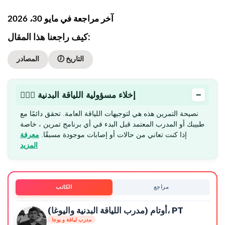
آخر مراجعة في مايو 30، 2026
كيف راجعنا هذا المقال:
🕖 التاريخ
المصادر
−
🏋🏻‍♂️ إخلاء مسؤولية اللياقة البدنية
نصيحة التمرين هذه هي لتوجيهات اللياقة العامة. تحقق دائمًا مع
طبيبك أو المدرب المعتمد قبل البدء في أي برنامج تمرين ، خاصة
إذا كنت تعاني من حالات أو إصابات موجودة مسبقًا.
معرفة
المزيد
مراجع
الكاتب
أوتام (مدرب اللياقة البدنية واليوغا)، PT
مدرب لياقة و يوجا