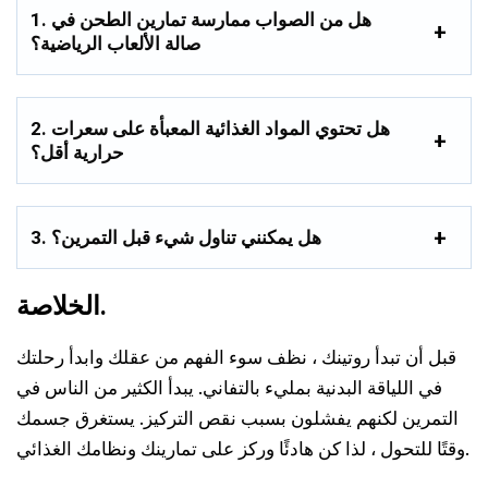
1. هل من الصواب ممارسة تمارين الطحن في
صالة الألعاب الرياضية؟
2. هل تحتوي المواد الغذائية المعبأة على سعرات
حرارية أقل؟
3. هل يمكنني تناول شيء قبل التمرين؟
الخلاصة.
قبل أن تبدأ روتينك ، نظف سوء الفهم من عقلك وابدأ رحلتك
في اللياقة البدنية بمليء بالتفاني. يبدأ الكثير من الناس في
التمرين لكنهم يفشلون بسبب نقص التركيز. يستغرق جسمك
وقتًا للتحول ، لذا كن هادئًا وركز على تمارينك ونظامك الغذائي.