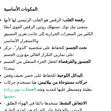
المكونات الأساسية:
رقصة القلب:
الرقص هو القلب الرئيسي لها لأنها
منشئ تيك توك. تستهلك روتين الرقص القوي أيضًا
الكثير من السعرات الحرارية إلى جانب تعزيز التنسيق
والاستقرار الأساسي.
نحت الجسم:
للحفاظ على شخصية “الدوار” ، تركز
على تمارين التكرار العالي مع وزن الجسم:
الجسور والقرفصاء:
لجعل الجزء السفلي من الجسم
محددًا.
للحفاظ على خصر نحيف وقص.
البدائل اللوحية:
حركات مستوحاة من بيلاتيس:
هنا تستخدم حركات
بطيئة ومسيطر عليها لتمديد وشد
العضلات دون زيادة
.
حجمها
الانتعاش النشط:
ستجدها دائمًا في الهواء الطلق -
المشي والحفاظ على الحركة هي إحدى الطرق