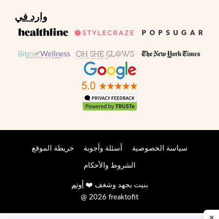
وارد في
سياسة الخصوصية
أسئلة وأجوبة
خريطة الموقع
الشروط والأحكام
بنيت بجهد وشغف ❤️
أوتم
@ 2026 freaktofit