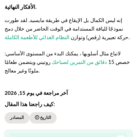
الأفكار النهائية.
إنه ليس الكمال بل الإيقاع في طريقة مايسيد. لقد طورت
نموذجًا للياقة المستدامة في الوقت الحاضر من خلال دمج
.
حركة تعبيرية (رقص) وتوازن
النظام الغذائي للأطعمة الكاملة
لاتباع مثال أسلوبها ، يمكنك البدء من المستوى الأساسي:
خصص 15
دقائق من التمرين لصباحك
روتيني ويتضمن طعامًا
ملونًا وغير معالج.
آخر مراجعة في يوم 15, 2026
كيف راجعنا هذا المقال:
🕖 التاريخ
المصادر