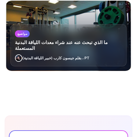
مواضيع
ما الذي تبحث عنه عند شراء معدات اللياقة البدنية
المستعملة
بقلم جيسون كارب (خبير اللياقة البدنية) ، PT