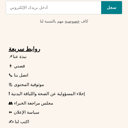
سجل
كاف
خصوصية
مهم بالنسبة لنا
روابط سريعة
📌نبذة عنا
👨 قصتي
📞 اتصل بنا
📃 موثوقية المحتوى
❗ إخلاء المسؤولية عن الصحة واللياقة البدنية
👥 مجلس مراجعة الخبراء
⏩ سياسة الإعلان
✍️ اكتب لنا