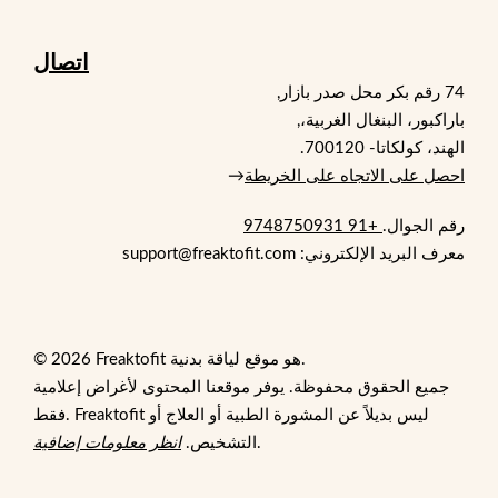
اتصال
74 رقم بكر محل صدر بازار,
باراكبور، البنغال الغربية،,
الهند، كولكاتا- 700120.
احصل على الاتجاه على الخريطة
→
رقم الجوال.
+91 9748750931
معرف البريد الإلكتروني: support@freaktofit.com
© 2026 Freaktofit هو موقع لياقة بدنية.
جميع الحقوق محفوظة. يوفر موقعنا المحتوى لأغراض إعلامية
فقط. Freaktofit ليس بديلاً عن المشورة الطبية أو العلاج أو
.
التشخيص.
انظر معلومات إضافية