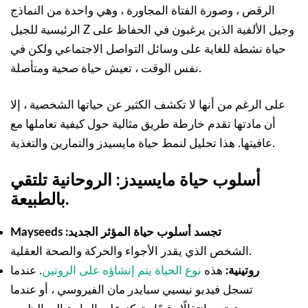
الرقص ، وصورة الفتاة المجاورة ، وهي واحدة من النماذج
الرئيسية للجيل Z وجيل الألفية الذين يرغبون في الحفاظ على
حياة نشطة للغاية على وسائل التواصل الاجتماعي ولكن في
نفس الوقت ، تعيش حياة صحية ومتأصلة.
على الرغم من أنها لا تكشف الكثير عن حياتها الشخصية ، إلا
أن مادتها تقدم خارطة طريق مثالية حول كيفية تعاملها مع
عافيتها. هذا تحليل لنمط حياة مايسيدز والتمارين والتغذية.
أسلوب حياة مايسيدز: الروحانية تلتقي
بالطبيعة.
Mayseeds تجسد أسلوب حياة المؤثر الجديد:
الشخص الذي يقدر الأجواء والحركة والصحة العقلية.
روتينية:
هذه
نوع الحياة يتم إنشاؤه على الروتين
. عندما
تسجل فيديو نيسيي سبايدر مان الفيروسي ، أو عندما